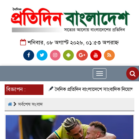
শনিবার, ০৮ অগাস্ট ২০২৬, ০১:৫৩ অপরাহ্ন
Toggle
navigation
বিজ্ঞাপন :
দৈনিক প্রতিদিন বাংলাদেশে সাংবাদিক নিয়োগ চলছে দেশজুড়
সর্বশেষ সংবাদ