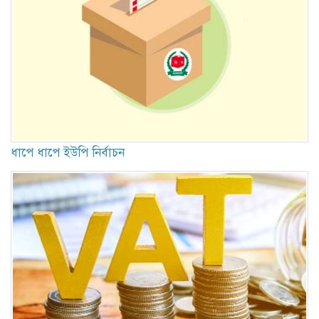
ধাপে ধাপে ইউপি নির্বাচন