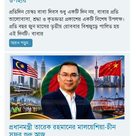
উপহার
প্রতিদিন ডেস্কঃ বাবা দিবস শুধু একটি দিন নয়, বাবার প্রতি
ভালোবাসা, শ্রদ্ধা ও কৃতজ্ঞতা প্রকাশের একটি বিশেষ উপলক্ষ।
প্রতি বছর জুন মাসের তৃতীয় রোববার বিশ্বজুড়ে পালিত হয়
এই দিনটি। বাবার
আরও পড়ুন...
প্রধানমন্ত্রী তারেক রহমানের মালয়েশিয়া-চীন
সফর শুরু আজ