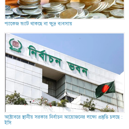
প্যাকেজ ভ্যাট থাকছে না ক্ষুদ্র ব্যবসায়
অক্টোবরে স্থানীয় সরকার নির্বাচন আয়োজনের লক্ষ্যে প্রস্তুতি চলছে :
ইসি