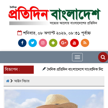
শনিবার, ০৮ অগাস্ট ২০২৬, ০৮:৩১ পূর্বাহ্ন
Toggle
navigation
বিজ্ঞাপন :
দৈনিক প্রতিদিন বাংলাদেশে সাংবাদিক নিয়োগ চলছে দেশ
আইন বিচার