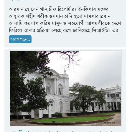
আরমান হোসেন খান,চীফ রিপোর্টারঃ ইনকিলাব মঞ্চের
আহ্বায়ক শহীদ শরীফ ওসমান হাদি হত্যা মামলার প্রধান
আসামি ফয়সাল করিম মাসুদ ও সহযোগী আলমগীরকে দেশে
ফিরিয়ে আনার প্রক্রিয়া চলছে বলে জানিয়েছে সিআইডি। এর
আরও পড়ুন...