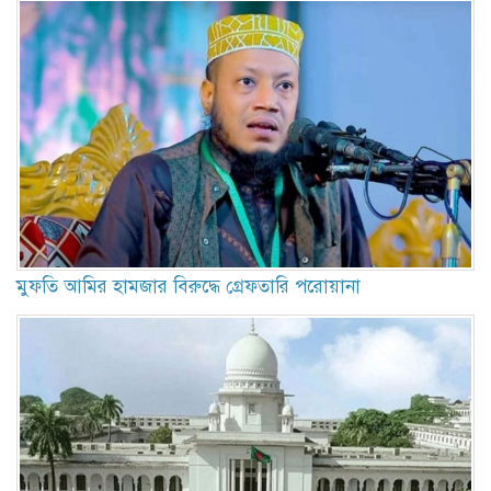
মুফতি আমির হামজার বিরুদ্ধে গ্রেফতারি পরোয়ানা