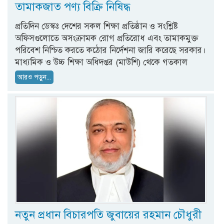
তামাকজাত পণ্য বিক্রি নিষিদ্ধ
প্রতিদিন ডেস্কঃ দেশের সকল শিক্ষা প্রতিষ্ঠান ও সংশ্লিষ্ট
অফিসগুলোতে অসংক্রামক রোগ প্রতিরোধ এবং তামাকমুক্ত
পরিবেশ নিশ্চিত করতে কঠোর নির্দেশনা জারি করেছে সরকার।
মাধ্যমিক ও উচ্চ শিক্ষা অধিদপ্তর (মাউশি) থেকে গতকাল
আরও পড়ুন...
নতুন প্রধান বিচারপতি জুবায়ের রহমান চৌধুরী