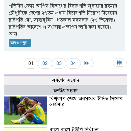
প্রতিদিন ডেস্কঃ আপিল বিভাগের বিচারপতি জুবায়ের রহমান
চৌধুরীকে দেশের ২৬তম প্রধান বিচারপতি নিয়োগ দিয়েছেন
রাষ্ট্রপতি মো. সাহাবুদ্দিন। গতকাল মঙ্গলবার (২৩ ডিসেম্বর)
রাষ্ট্রপতির আদেশে এ সংক্রান্ত প্রজ্ঞাপন জারি করা হয়েছে।
আজ
আরও পড়ুন...
01
02
03
04
সর্বশেষ সংবাদ
জনপ্রিয় সংবাদ
বিশ্বকাপ শেষে অবসরের ইঙ্গিত দিলেন
নেইমার
ধাপে ধাপে ইউপি নির্বাচন