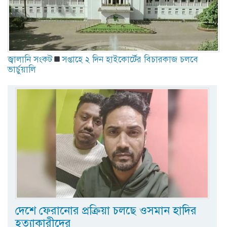
জ্বালানি সংকট
সপ্তাহে ২ দিন হাইকোর্টের বিচারকাজ চলবে
ভার্চুয়ালি
দেশে ফেরানোর প্রক্রিয়া চলছে ওসমান হাদির
হত্যাকারীদের