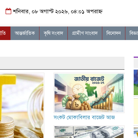
শনিবার, ০৮ অগাস্ট ২০২৬, ০৪:০১ অপরাহ্ন
নীতি
আন্তর্জাতিক
কৃষি সংবাদ
গ্রামীণ সাংবাদ
বিনোদন
বিজ্ঞ
সংকট মোকাবিলার বাজেট আজ