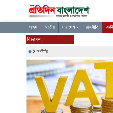
প্রচ্ছদ
জাতীয়
সারাদেশ
রাজনীতি
অর্থ
বিজ্ঞাপন :
অর্থনীতি