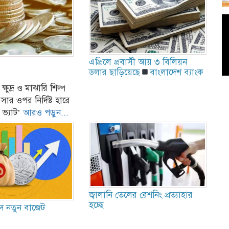
এপ্রিলে প্রবাসী আয় ৩ বিলিয়ন
ডলার ছাড়িয়েছে
বাংলাদেশ ব্যাংক
্ষুদ্র ও মাঝারি শিল্প
ার ওপর নির্দিষ্ট হারে
 ভ্যাট’
আরও পড়ুন...
জ্বালানি তেলের রেশনিং প্রত্যাহার
হচ্ছে
ে নতুন বাজেট