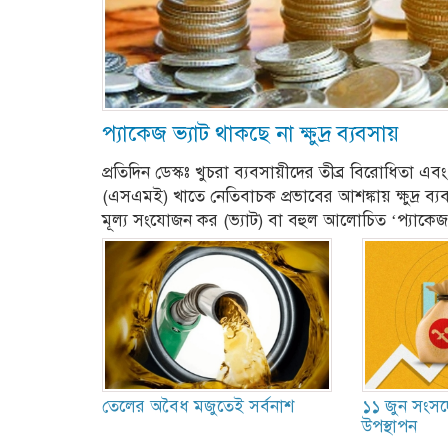
প্যাকেজ ভ্যাট থাকছে না ক্ষুদ্র ব্যবসায়
প্রতিদিন ডেস্কঃ খুচরা ব্যবসায়ীদের তীব্র বিরোধিতা এবং ক
(এসএমই) খাতে নেতিবাচক প্রভাবের আশঙ্কায় ক্ষুদ্র ব্যবস
মূল্য সংযোজন কর (ভ্যাট) বা বহুল আলোচিত ‘প্যাকেজ
১১ জুন সংসদ
তেলের অবৈধ মজুতেই সর্বনাশ
উপস্থাপন