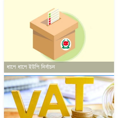
ধাপে ধাপে ইউপি নির্বাচন