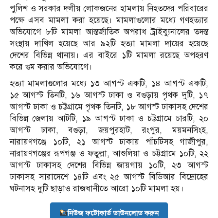
পুলিশ ও সরকার দলীয় লোকজনের হামলায় নিহতদের পরিবারের
পক্ষে এসব মামলা করা হয়েছে। মামলাগুলোর মধ্যে গণহত্যার
অভিযোগে ৮টি মামলা আন্তর্জাতিক অপরাধ ট্রাইব্যুনালের তদন্ত
সংস্থায় দাখিল হয়েছে আর ৯২টি হত্যা মামলা দায়ের হয়েছে
দেশের বিভিন্ন থানায়। এর বাইরে ১টি মামলা রয়েছে অপহরণ
করে গুম করার অভিযোগে।
হত্যা মামলাগুলোর মধ্যে ১৩ আগস্ট একটি, ১৪ আগস্ট একটি,
১৫ আগস্ট তিনটি, ১৬ আগস্ট ঢাকা ও বগুড়ায় পৃথক দুটি, ১৭
আগস্ট ঢাকা ও চট্টগ্রামে পৃথক তিনটি, ১৮ আগস্ট ঢাকাসহ দেশের
বিভিন্ন জেলায় আটটি, ১৯ আগস্ট ঢাকা ও চট্টগ্রামে চারটি, ২০
আগস্ট ঢাকা, বগুড়া, জয়পুরহাট, রংপুর, ময়মনসিংহ,
নারায়ণগঞ্জে ১০টি, ২১ আগস্ট ঢাকায় পাঁচটিসহ গাজীপুর,
নারায়ণগঞ্জের রূপগঞ্জ ও ফতুল্লা, আশুলিয়া ও চট্টগ্রামে ১০টি, ২২
আগস্ট ঢাকাসহ দেশের বিভিন্ন জায়গায় ১০টি, ২৩ আগস্ট
ঢাকাসহ সারাদেশে ১৪টি এবং ২৫ আগস্ট বিডিআর বিদ্রোহের
ঘটনাসহ দুটি ছাড়াও রাজধানীতে আরো ১০টি মামলা হয়।
নিউজ ফটোকার্ড ডাউনলোড করুন