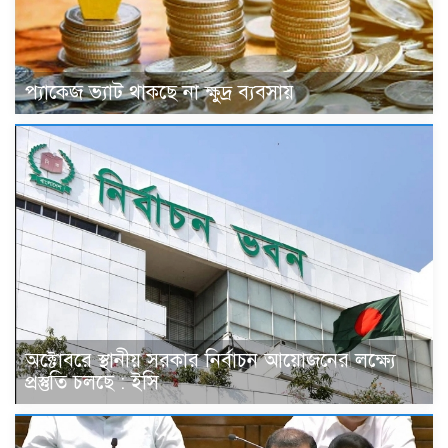
প্যাকেজ ভ্যাট থাকছে না ক্ষুদ্র ব্যবসায়
অক্টোবরে স্থানীয় সরকার নির্বাচন আয়োজনের লক্ষ্যে
প্রস্তুতি চলছে : ইসি