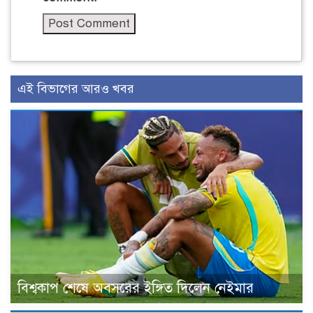
এই বিভাগের আরও খবর
বিশ্বকাপ শেষে অবসরের ইঙ্গিত দিলেন নেইমার