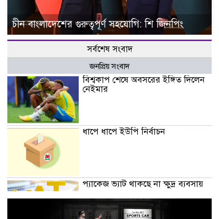
চীন বাংলাদেশের গুরুত্বপূর্ণ সহযোগি: শি জিনপিং
সর্বশেষ সংবাদ
জনপ্রিয় সংবাদ
বিশ্বকাপ শেষে অবসরের ইঙ্গিত দিলেন
নেইমার
ধাপে ধাপে ইউপি নির্বাচন
প্যাকেজ ভ্যাট থাকছে না ক্ষুদ্র ব্যবসায়