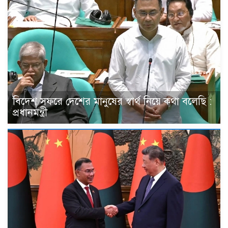
বিদেশ সফরে দেশের মানুষের স্বার্থ নিয়ে কথা বলেছি :
প্রধানমন্ত্রী