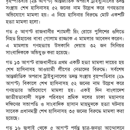
বৃহস্পতিবার (২৯ আগস্ট) আন্তর্জাতিক অপরাধ ট্রাইব্যুনালের তদন্ত
সংস্থায় শেখ হাসিনাসহ ৫২ জনের নাম উল্লেখ করে গণহত্যার
অভিযোগে মামলা হয়। এ নিয়ে হাসিনার বিরুদ্ধে মোট একশটি
হত্যা মামলা হলো।
গত ৫ আগস্ট রাজধানীর শ্যামলী রিং রোডে পুলিশের গুলিতে
নিহত রিহানের বাবা গোলাম রাজ্জাক এ মামলার আবেদন করেন।
এ মামলায় গণহত্যায় উসকানি দেয়ায় ৩২ জন সিনিয়র
সাংবাদিককে অভিযুক্ত করা হয়েছে।
গত ১৩ আগস্ট রাজধানীতে প্রথম একটি হত্যা মামলা দায়ের হয়
শেখ হাসিনাসহ আওয়ামী লীগের নেতাদের বিরুদ্ধে। সর্বশেষ
আন্তর্জাতিক অপরাধ ট্রাইব্যুনালের তদন্ত সংস্থায় বৃহস্পতিবার (২৯
আগস্ট) বিকালে শেখ হাসিনাসহ ৫২ জনের নাম উল্লেখ করে
গণহত্যার অভিযোগে মামলা হয়। একই দিন বাংলাদেশ
জাতীয়তাবাদী সড়ক পরিবহণ শ্রমিক দলের ঢাকা মহানগর
দক্ষিণের সভাপতি ও সাংবাদিক হাসান মাহমুদকে হত্যা ঘটনায়
সাবেক প্রধানমন্ত্রী শেখ হাসিনাসহ ৩৫ জনের বিরুদ্ধে মামলা করা
হয়েছে।
গত ১৬ জুলাই থেকে ৫ আগস্ট পর্যন্ত ছাত্র-জনতা আন্দোলনে