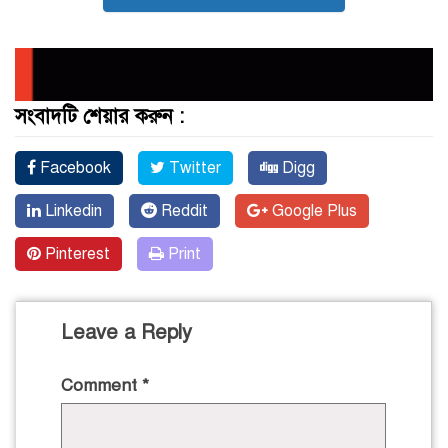
সংবাদটি শেয়ার করুন :
Facebook
Twitter
Digg
Linkedin
Reddit
Google Plus
Pinterest
Print
Leave a Reply
Comment
*