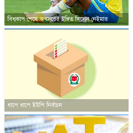
বিশ্বকাপ শেষে অবসরের ইঙ্গিত দিলেন নেইমার
ধাপে ধাপে ইউপি নির্বাচন