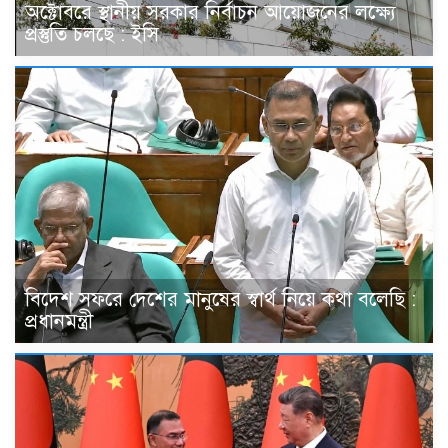
অক্টোবরে স্থানীয় সরকার নির্বাচন আয়োজনের লক্ষ্যে
প্রস্তুতি চলছে : ইসি
বিদেশ সফরে দেশের মানুষের স্বার্থ নিয়ে কথা বলেছি :
প্রধানমন্ত্রী