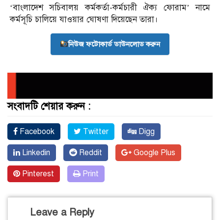
‘বাংলাদেশ সচিবালয় কর্মকর্তা-কর্মচারী ঐক্য ফোরাম’ নামে
কর্মসূচি চালিয়ে যাওয়ার ঘোষণা দিয়েছেন তারা।
নিউজ ফটোকার্ড ডাউনলোড করুন
সংবাদটি শেয়ার করুন :
Facebook
Twitter
Digg
Linkedin
Reddit
Google Plus
Pinterest
Print
Leave a Reply