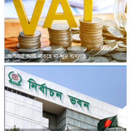
প্যাকেজ ভ্যাট থাকছে না ক্ষুদ্র ব্যবসায়