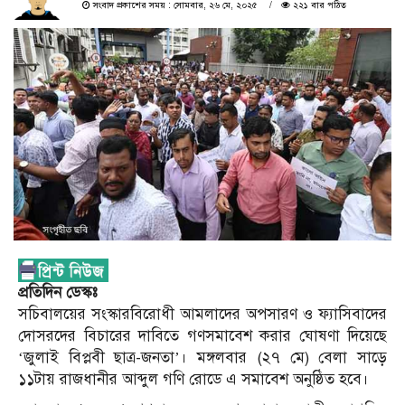
সংবাদ প্রকাশের সময় : সোমবার, ২৬ মে, ২০২৫
২২১ বার পঠিত
প্রতিদিন ডেস্কঃ
সচিবালয়ের সংস্কারবিরোধী আমলাদের অপসারণ ও ফ্যাসিবাদের
দোসরদের বিচারের দাবিতে গণসমাবেশ করার ঘোষণা দিয়েছে
‘জুলাই বিপ্লবী ছাত্র-জনতা’। মঙ্গলবার (২৭ মে) বেলা সাড়ে
১১টায় রাজধানীর আব্দুল গণি রোডে এ সমাবেশ অনুষ্ঠিত হবে।