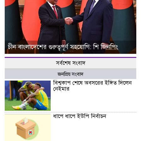
চীন বাংলাদেশের গুরুত্বপূর্ণ সহযোগি: শি জিনপিং
সর্বশেষ সংবাদ
জনপ্রিয় সংবাদ
বিশ্বকাপ শেষে অবসরের ইঙ্গিত দিলেন
নেইমার
ধাপে ধাপে ইউপি নির্বাচন