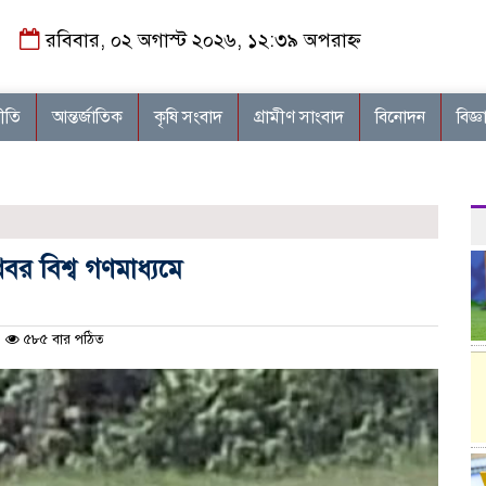
রবিবার, ০২ অগাস্ট ২০২৬, ১২:৩৯ অপরাহ্ন
নীতি
আন্তর্জাতিক
কৃষি সংবাদ
গ্রামীণ সাংবাদ
বিনোদন
বিজ্ঞ
বর বিশ্ব গণমাধ্যমে
৫৮৫ বার পঠিত