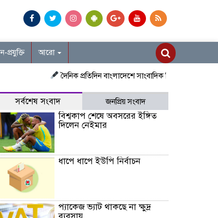
ান-প্রযুক্তি
আরো
দৈনিক প্রতিদিন বাংলাদেশে সাংবাদিক নিয়োগ চলছে দেশজুড়ে প্রতি
সর্বশেষ সংবাদ
জনপ্রিয় সংবাদ
বিশ্বকাপ শেষে অবসরের ইঙ্গিত
দিলেন নেইমার
ধাপে ধাপে ইউপি নির্বাচন
প্যাকেজ ভ্যাট থাকছে না ক্ষুদ্র
ব্যবসায়