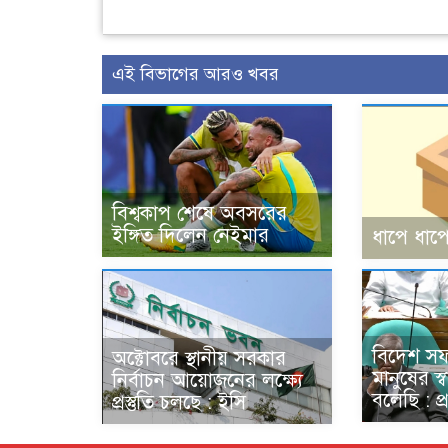
এই বিভাগের আরও খবর
বিশ্বকাপ শেষে অবসরের
ইঙ্গিত দিলেন নেইমার
ধাপে ধাপে
বিদেশ স
অক্টোবরে স্থানীয় সরকার
মানুষের স্
নির্বাচন আয়োজনের লক্ষ্যে
বলেছি : প্রধ
প্রস্তুতি চলছে : ইসি