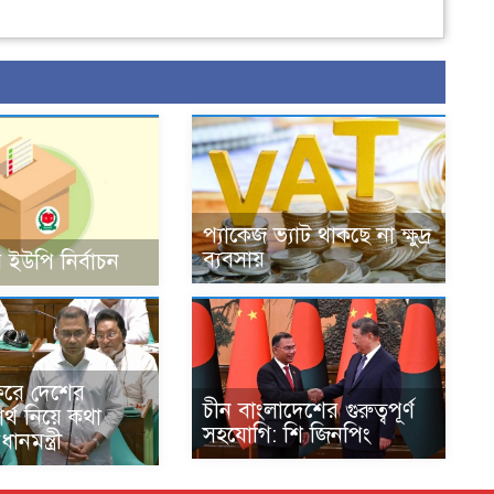
প্যাকেজ ভ্যাট থাকছে না ক্ষুদ্র
ব্যবসায়
 ইউপি নির্বাচন
ফরে দেশের
চীন বাংলাদেশের গুরুত্বপূর্ণ
বার্থ নিয়ে কথা
সহযোগি: শি জিনপিং
ানমন্ত্রী