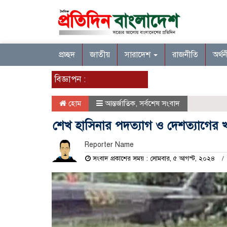
প্রচ্ছদ
জাতীয়
সারাদেশ
রাজনীতি
অর্থ
বিজ্ঞাপন :
হোম
আন্তর্জাতিক
,
সর্বশেষ সংবাদ
শেখ হাসিনার পদত্যাগ ও দেশত্যাগের খ
Reporter Name
সংবাদ প্রকাশের সময় : সোমবার, ৫ আগস্ট, ২০২৪