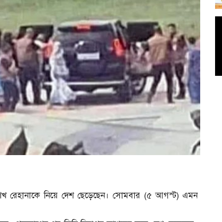
ন শেখ রেহানাকে নিয়ে দেশ ছেড়েছেন। সোমবার (৫ আগস্ট) এমন