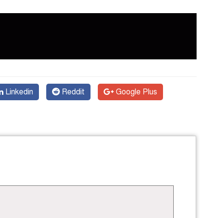
Linkedin
Reddit
Google Plus