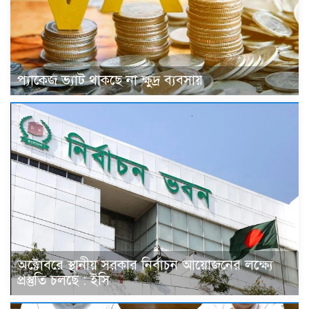
প্যাকেজ ভ্যাট থাকছে না ক্ষুদ্র ব্যবসায়
অক্টোবরে স্থানীয় সরকার নির্বাচন আয়োজনের লক্ষ্যে
প্রস্তুতি চলছে : ইসি