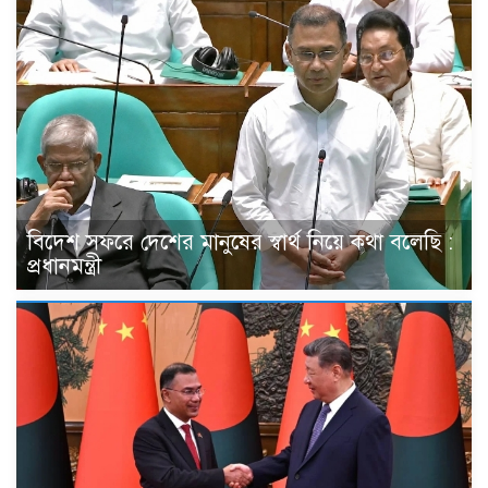
বিদেশ সফরে দেশের মানুষের স্বার্থ নিয়ে কথা বলেছি :
প্রধানমন্ত্রী