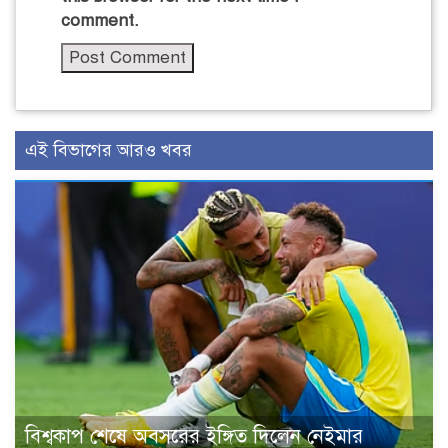
comment.
এই বিভাগের আরও খবর
বিশ্বকাপ শেষে অবসরের ইঙ্গিত দিলেন নেইমার