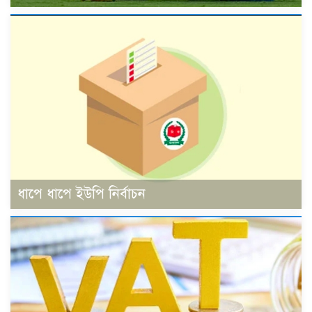
ধাপে ধাপে ইউপি নির্বাচন