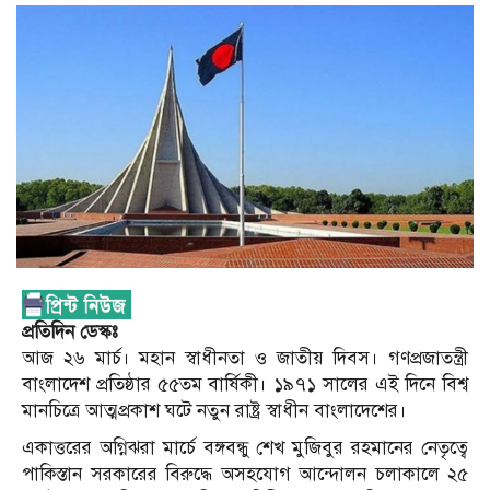
প্রতিদিন ডেস্কঃ
আজ ২৬ মার্চ। মহান স্বাধীনতা ও জাতীয় দিবস। গণপ্রজাতন্ত্রী
বাংলাদেশ প্রতিষ্ঠার ৫৫তম বার্ষিকী। ১৯৭১ সালের এই দিনে বিশ্ব
মানচিত্রে আত্মপ্রকাশ ঘটে নতুন রাষ্ট্র স্বাধীন বাংলাদেশের।
একাত্তরের অগ্নিঝরা মার্চে বঙ্গবন্ধু শেখ মুজিবুর রহমানের নেতৃত্বে
পাকিস্তান সরকারের বিরুদ্ধে অসহযোগ আন্দোলন চলাকালে ২৫