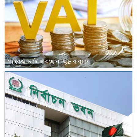
প্যাকেজ ভ্যাট থাকছে না ক্ষুদ্র ব্যবসায়