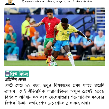
সংবাদ প্রকাশের সময় : রবিবার, ১৪ জুন, ২০২৬
৫১ বার পঠিত
প্রতিদিন ডেস্কঃ
কেটে গেছে ৯২ বছর, তবুও বিশ্বকাপের প্রথম ম্যাচে হারেনি
ব্রাজিল। সেই ঐতিহাসিক ধারাবাহিকতা অক্ষুণ্ন রেখেই ২০২৬
বিশ্বকাপ অভিযান শুরু করল সেলেসাওরা। শক্ত প্রতিপক্ষ মরক্কোর
বিপক্ষে টানটান লড়াই শেষে ১-১ গোলে ড্র করেছে তারা।