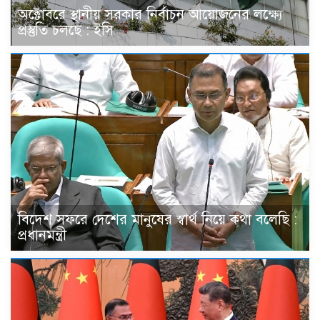
অক্টোবরে স্থানীয় সরকার নির্বাচন আয়োজনের লক্ষ্যে
প্রস্তুতি চলছে : ইসি
বিদেশ সফরে দেশের মানুষের স্বার্থ নিয়ে কথা বলেছি :
প্রধানমন্ত্রী