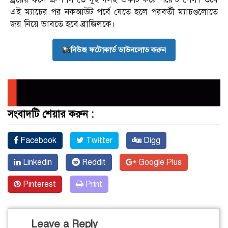
এই ম্যাচের পর নকআউট পর্বে যেতে হলে পরবর্তী ম্যাচগুলোতে
জয় নিয়ে ভাবতে হবে ব্রাজিলকে।
নিউজ ফটোকার্ড ডাউনলোড করুন
সংবাদটি শেয়ার করুন :
Facebook
Twitter
Digg
Linkedin
Reddit
Google Plus
Pinterest
Print
Leave a Reply