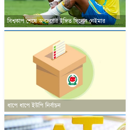
বিশ্বকাপ শেষে অবসরের ইঙ্গিত দিলেন নেইমার
ধাপে ধাপে ইউপি নির্বাচন