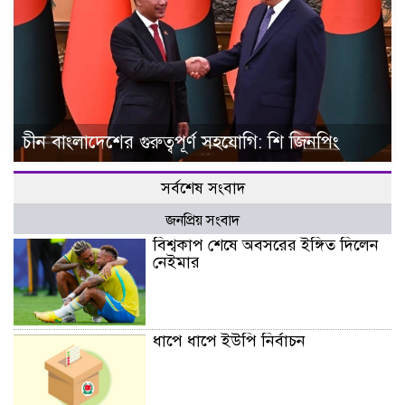
চীন বাংলাদেশের গুরুত্বপূর্ণ সহযোগি: শি জিনপিং
সর্বশেষ সংবাদ
জনপ্রিয় সংবাদ
বিশ্বকাপ শেষে অবসরের ইঙ্গিত দিলেন
নেইমার
ধাপে ধাপে ইউপি নির্বাচন