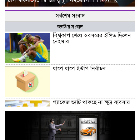
সর্বশেষ সংবাদ
জনপ্রিয় সংবাদ
বিশ্বকাপ শেষে অবসরের ইঙ্গিত দিলেন
নেইমার
ধাপে ধাপে ইউপি নির্বাচন
প্যাকেজ ভ্যাট থাকছে না ক্ষুদ্র ব্যবসায়
অক্টোবরে স্থানীয় সরকার নির্বাচন