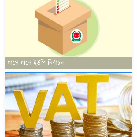
ধাপে ধাপে ইউপি নির্বাচন