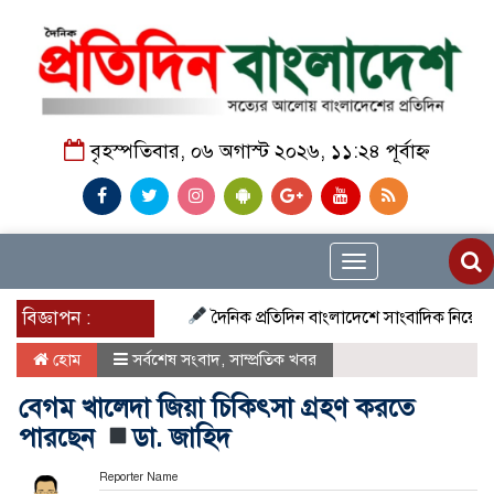
বৃহস্পতিবার, ০৬ অগাস্ট ২০২৬, ১১:২৪ পূর্বাহ্ন
Toggle
navigation
বিজ্ঞাপন :
দৈনিক প্রতিদিন বাংলাদেশে সাংবাদিক নিয়োগ চলছে দে
হোম
সর্বশেষ সংবাদ
,
সাম্প্রতিক খবর
বেগম খালেদা জিয়া চিকিৎসা গ্রহণ করতে
পারছেন
ডা. জাহিদ
Reporter Name