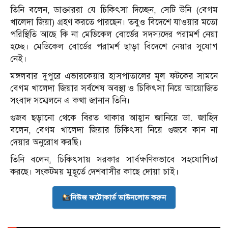
তিনি বলেন, ডাক্তাররা যে চিকিৎসা দিচ্ছেন, সেটি উনি (বেগম
খালেদা জিয়া) গ্রহণ করতে পারছেন। তবুও বিদেশে যাওয়ার মতো
পরিস্থিতি আছে কি না মেডিকেল বোর্ডের সদস্যদের পরামর্শ নেয়া
হচ্ছে। মেডিকেল বোর্ডের পরামর্শ ছাড়া বিদেশে নেয়ার সুযোগ
নেই।
মঙ্গলবার দুপুরে এভারকেয়ার হাসপাতালের মূল ফটকের সামনে
বেগম খালেদা জিয়ার সর্বশেষ অবস্থা ও চিকিৎসা নিয়ে আয়োজিত
সংবাদ সম্মেলনে এ কথা জানান তিনি।
গুজব ছড়ানো থেকে বিরত থাকার আহ্বান জানিয়ে ডা. জাহিদ
বলেন, বেগম খালেদা জিয়ার চিকিৎসা নিয়ে গুজবে কান না
দেয়ার অনুরোধ করছি।
তিনি বলেন, চিকিৎসায় সরকার সার্বক্ষণিকভাবে সহযোগিতা
করছে। সংকটময় মুহূর্তে দেশবাসীর কাছে দোয়া চাই।
নিউজ ফটোকার্ড ডাউনলোড করুন