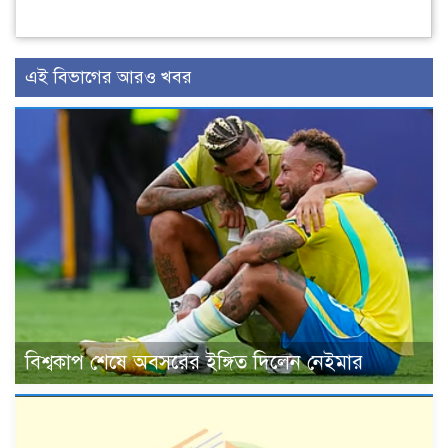
এই বিভাগের আরও খবর
বিশ্বকাপ শেষে অবসরের ইঙ্গিত দিলেন নেইমার