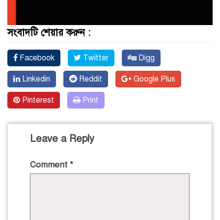
সংবাদটি শেয়ার করুন :
Facebook
Twitter
Digg
Linkedin
Reddit
Google Plus
Pinterest
Print
Leave a Reply
Comment
*