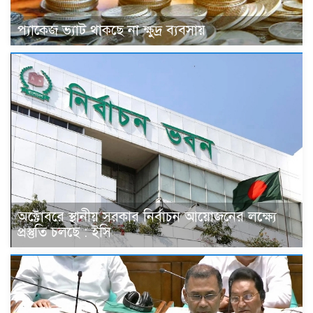
প্যাকেজ ভ্যাট থাকছে না ক্ষুদ্র ব্যবসায়
অক্টোবরে স্থানীয় সরকার নির্বাচন আয়োজনের লক্ষ্যে
প্রস্তুতি চলছে : ইসি