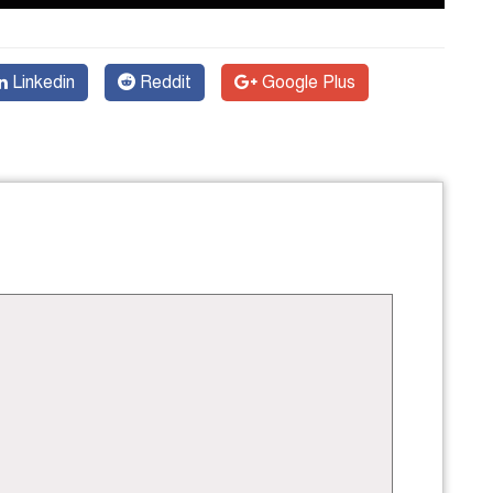
Linkedin
Reddit
Google Plus