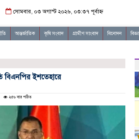
সোমবার, ০৩ অগাস্ট ২০২৬, ০৩:৩৭ পূর্বাহ্ন
নীতি
আন্তর্জাতিক
কৃষি সংবাদ
গ্রামীণ সাংবাদ
বিনোদন
বিজ্ঞ
্রুতি বিএনপির ইশতেহারে
২৫৬ বার পঠিত