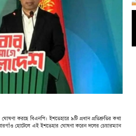
 ঘোষণা করছে বিএনপি। ইশতেহারে ৯টি প্রধান প্রতিশ্রুতির কথা
োনারগাঁও হোটেলে এই ইশতেহার ঘোষণা করেন দলের চেয়ারম্যান