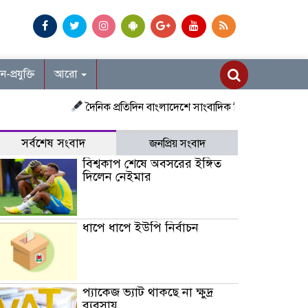
ান-প্রযুক্তি
আরো
দৈনিক প্রতিদিন বাংলাদেশে সাংবাদিক নিয়োগ চলছে দেশজুড়ে প্রতিন
সর্বশেষ সংবাদ
জনপ্রিয় সংবাদ
বিশ্বকাপ শেষে অবসরের ইঙ্গিত
দিলেন নেইমার
ধাপে ধাপে ইউপি নির্বাচন
প্যাকেজ ভ্যাট থাকছে না ক্ষুদ্র
ব্যবসায়