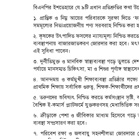
বিএনপির ইশতেহারে যে ৯টি প্রধান প্রতিশ্রুতির কথা
১. প্রান্তিক ও নিম্ন আয়ের পরিবারকে সুরক্ষা দিতে 
সমমূল্যের নিত্যপ্রয়োজনীয় পণ্য সরবরাহ নিশ্চিত করা
২. কৃষকের উৎপাদিত ফসলের ন্যায্যমূল্য নিশ্চিত করতে ‘
ব্যবস্থাপনায় বাজারজাতকরণ জোরদার করা হবে। মৎস্যচ
এই সুবিধা পাবেন।
৩. দুর্নীতিমুক্ত ও মানবিক স্বাস্থ্যব্যবস্থা গড়ে তুলত
পর্যায়ে মানসম্মত চিকিৎসা, মা ও শিশুর পূর্ণাঙ্গ স্বাস্
৪. আনন্দময় ও কর্মমুখী শিক্ষাব্যবস্থা প্রতিষ্ঠার লক্ষ
প্রাথমিক শিক্ষায় সর্বাধিক গুরুত্ব, শিক্ষক-শিক্ষার্থীদে
৫. তরুণদের ভবিষ্যৎ নিশ্চিত করতে কর্মসংস্থান সৃষ্টি,
বৈশ্বিক ই-কমার্স প্ল্যাটফর্মে যুক্তকরণসহ মেধাভিত্তিক
৬. ক্রীড়াকে পেশা ও জীবিকার মাধ্যম হিসেবে গড়ে ত
ব্যবস্থা সম্প্রসারণ করা হবে।
৭. পরিবেশ রক্ষা ও জলবায়ু সহনশীলতা জোরদারে দেশপ