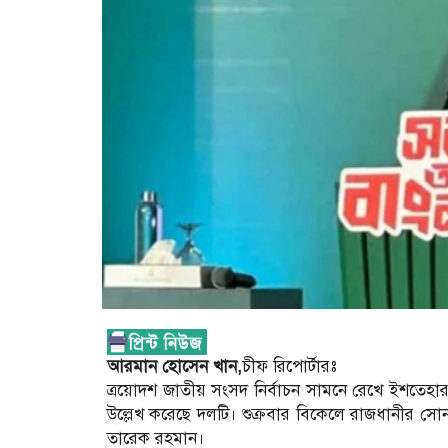
আরমান হোসেন খান,
চীফ রিপোর্টারঃ
ত্রয়োদশ জাতীয় সংসদ নির্বাচন সামনে রেখে ইশতেহার
উল্লেখ করেছে দলটি। শুক্রবার বিকেলে রাজধানীর স
তারেক রহমান।