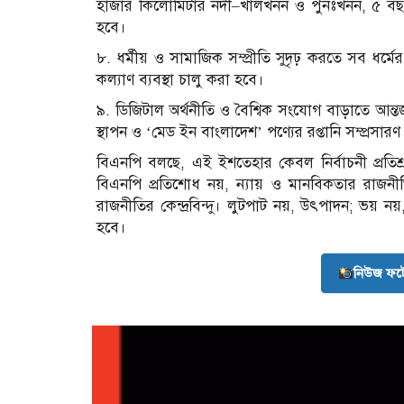
হাজার কিলোমিটার নদী–খালখনন ও পুনঃখনন, ৫ বছরে 
হবে।
৮. ধর্মীয় ও সামাজিক সম্প্রীতি সুদৃঢ় করতে সব ধর্মের 
কল্যাণ ব্যবস্থা চালু করা হবে।
৯. ডিজিটাল অর্থনীতি ও বৈশ্বিক সংযোগ বাড়াতে আন্তর
স্থাপন ও ‘মেড ইন বাংলাদেশ’ পণ্যের রপ্তানি সম্প্রসার
বিএনপি বলছে, এই ইশতেহার কেবল নির্বাচনী প্রতিশ্র
বিএনপি প্রতিশোধ নয়, ন্যায় ও মানবিকতার রাজনী
রাজনীতির কেন্দ্রবিন্দু। লুটপাট নয়, উৎপাদন; ভয় নয়,
হবে।
নিউজ ফট