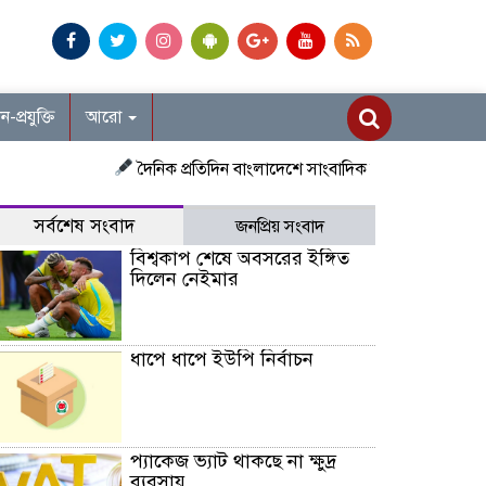
ান-প্রযুক্তি
আরো
দৈনিক প্রতিদিন বাংলাদেশে সাংবাদিক নিয়োগ চলছে দেশজুড়ে প্রতি
সর্বশেষ সংবাদ
জনপ্রিয় সংবাদ
বিশ্বকাপ শেষে অবসরের ইঙ্গিত
দিলেন নেইমার
ধাপে ধাপে ইউপি নির্বাচন
প্যাকেজ ভ্যাট থাকছে না ক্ষুদ্র
ব্যবসায়