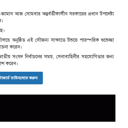
ামান আজ সোমবার অন্তর্বর্তীকালীন সরকারের প্রধান উপদেষ্টা
ন।
ছে।
র্যালয়ে অনুষ্ঠিত এই সৌজন্য সাক্ষাতে উভয়ে পারস্পরিক শুভেচ্ছা
আলোচনা করেন।
ে জাতীয় সংসদ নির্বাচনের সময়, সেনাবাহিনীর সহযোগিতার জন্য
রকাশ করেন।
োকার্ড ডাউনলোড করুন