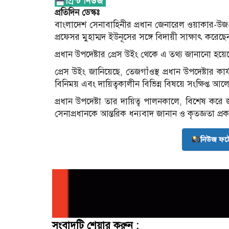
প্রতিদিন ডেস্কঃ
বাংলাদেশ সেনাবাহিনীর প্রধান জেনারেল ওয়াকার-উজ-জ
প্রফেসর মুহাম্মদ ইউনূসের সঙ্গে বিদায়ী সাক্ষাৎ করেছে
প্রধান উপদেষ্টার প্রেস উইং থেকে এ তথ্য জানানো হয়ে
প্রেস উইং জানিয়েছে, তেজগাঁওস্থ প্রধান উপদেষ্টার কা
বিনিময় এবং দায়িত্বকালীন বিভিন্ন বিষয়ে সংক্ষিপ্ত 
প্রধান উপদেষ্টা তার দায়িত্ব পালনকালে, বিশেষ কর
সেনাপ্রধানকে আন্তরিক ধন্যবাদ জানান ও কৃতজ্ঞতা প্
নিউজ ফট
সংবাদটি শেয়ার করুন :