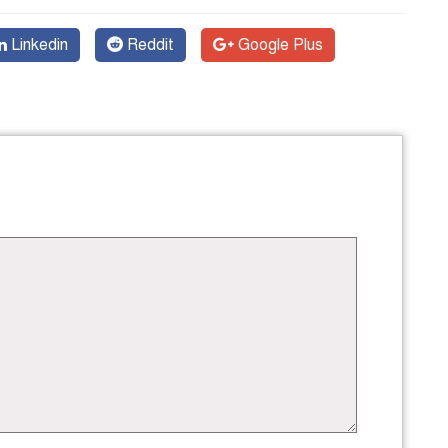
Linkedin
Reddit
Google Plus