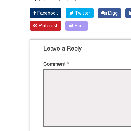
Facebook
Twitter
Digg
Pinterest
Print
Leave a Reply
Comment
*