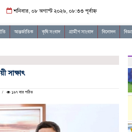
শনিবার, ০৮ অগাস্ট ২০২৬, ০৮:৩৩ পূর্বাহ্ন
নীতি
আন্তর্জাতিক
কৃষি সংবাদ
গ্রামীণ সাংবাদ
বিনোদন
বিজ্ঞ
য়ী সাক্ষাৎ
১৯৭ বার পঠিত