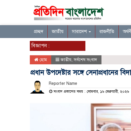
প্রচ্ছদ
জাতীয়
সারাদেশ
রাজনীতি
অর্থ
বিজ্ঞাপন :
হোম
জাতীয়
,
সর্বশেষ সংবাদ
প্রধান উপদেষ্টার সঙ্গে সেনাপ্রধানের বিদা
Reporter Name
সংবাদ প্রকাশের সময় : সোমবার, ১৬ ফেব্রুয়ারী, ২০২৬