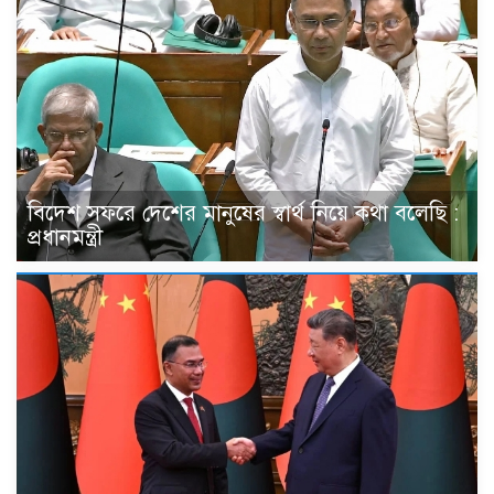
বিদেশ সফরে দেশের মানুষের স্বার্থ নিয়ে কথা বলেছি :
প্রধানমন্ত্রী