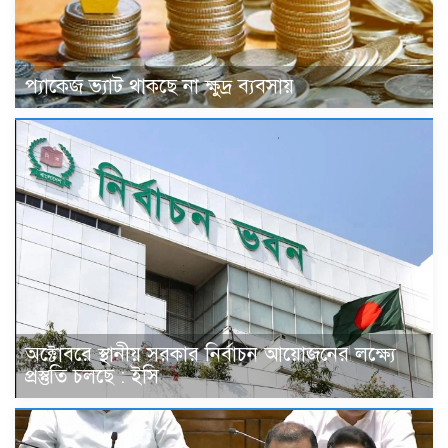
প্যাকেজ ভ্যাট থাকছে না ক্ষুদ্র ব্যবসায়
অক্টোবরে স্থানীয় সরকার নির্বাচন আয়োজনের লক্ষ্যে
প্রস্তুতি চলছে : ইসি