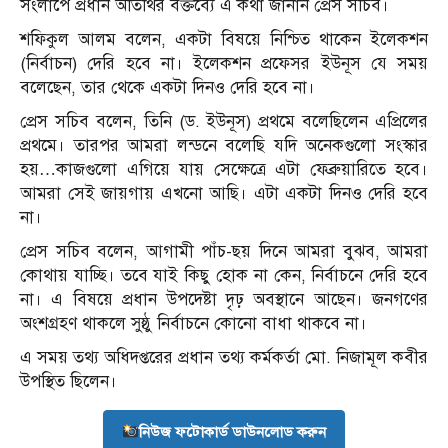
সংলাপে প্রধান অতিথির বক্তব্যে এ কথা জানান প্রেস সচিব।
শফিকুল আলম বলেন, একটা বিষয়ে নিশ্চিত থাকেন ইলেকশন
(নির্বাচন) দেরি হবে না। ইলেকশন প্রফেসর ইউনূস যে সময়
বলেছেন, তার থেকে একটা দিনও দেরি হবে না।
প্রেস সচিব বলেন, তিনি (ড. ইউনূস) প্রথমে বলেছিলেন এপ্রিলের
প্রথমে। তারপর আমরা লন্ডনে বলেছি যদি অনেকগুলো সংস্কার
হয়…কাজগুলো এগিয়ে যায় সেক্ষেত্রে এটা ফেব্রুয়ারিতে হবে।
আমরা সেই জায়গায় এখনো আছি। এটা একটা দিনও দেরি হবে
না।
প্রেস সচিব বলেন, আগামী পাঁচ-ছয় দিনে আমরা বুঝব, আমরা
কোথায় যাচ্ছি। তবে যাই কিছু হোক না কেন, নির্বাচনে দেরি হবে
না। এ বিষয়ে প্রধান উপদেষ্টা দৃঢ় অবস্থানে আছেন। জনগণের
অংশগ্রহণ থাকলে সুষ্ঠু নির্বাচনে কোনো বাধা থাকবে না।
এ সময় তথ্য অধিদপ্তরের প্রধান তথ্য কর্মকর্তা মো. নিজামূল কবীর
উপস্থিত ছিলেন।
নিউজ ফটোকার্ড ডাউনলোড করুন