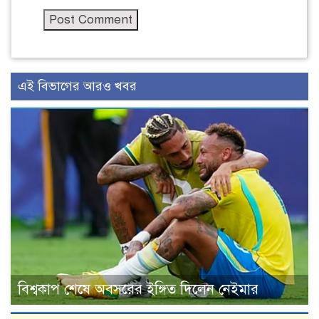
এই বিভাগের আরও খবর
বিশ্বকাপ শেষে অবসরের ইঙ্গিত দিলেন নেইমার