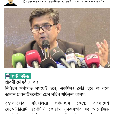
সংবাদ প্রকাশের সময় : বৃহস্পতিবার, ৩১ জুলাই, ২০২৫
৩৭৬ বার পঠিত
শ্রাবণী চৌধুরী
,ঢাকাঃ
নির্বাচন নির্ধারিত সময়েই হবে, একদিনও দেরি হবে না বলে
জানান প্রধান উপদেষ্টার প্রেস সচিব শফিকুল আলম।
বৃহস্পতিবার সচিবালয়ে গণমাধ্যম কেন্দ্রে বাংলাদেশ
সেক্রেটারিয়েট রিপোর্টার্স ফোরাম (বিএসআরএফ) আয়োজিত