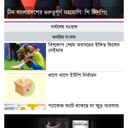
চীন বাংলাদেশের গুরুত্বপূর্ণ সহযোগি: শি জিনপিং
সর্বশেষ সংবাদ
জনপ্রিয় সংবাদ
বিশ্বকাপ শেষে অবসরের ইঙ্গিত দিলেন
নেইমার
ধাপে ধাপে ইউপি নির্বাচন
প্যাকেজ ভ্যাট থাকছে না ক্ষুদ্র ব্যবসায়