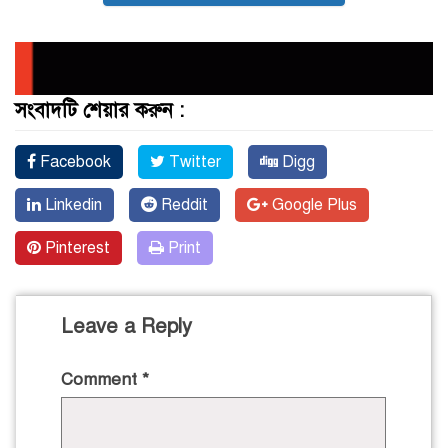
সংবাদটি শেয়ার করুন :
Facebook
Twitter
Digg
Linkedin
Reddit
Google Plus
Pinterest
Print
Leave a Reply
Comment
*