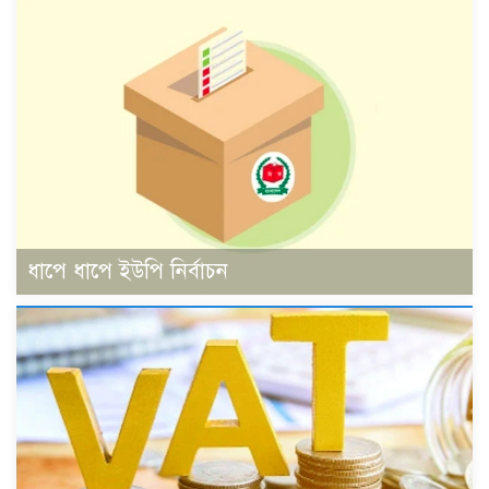
ধাপে ধাপে ইউপি নির্বাচন