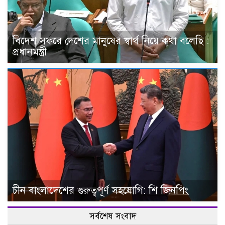
বিদেশ সফরে দেশের মানুষের স্বার্থ নিয়ে কথা বলেছি :
প্রধানমন্ত্রী
চীন বাংলাদেশের গুরুত্বপূর্ণ সহযোগি: শি জিনপিং
সর্বশেষ সংবাদ