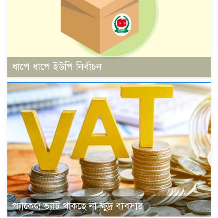
ধাপে ধাপে ইউপি নির্বাচন
প্যাকেজ ভ্যাট থাকছে না ক্ষুদ্র ব্যবসায়