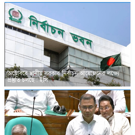
অক্টোবরে স্থানীয় সরকার নির্বাচন আয়োজনের লক্ষ্যে
প্রস্তুতি চলছে : ইসি