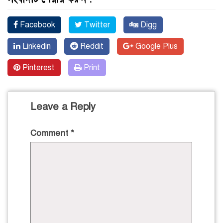
Facebook
Twitter
Digg
Linkedin
Reddit
Google Plus
Pinterest
Print
Leave a Reply
Comment
*