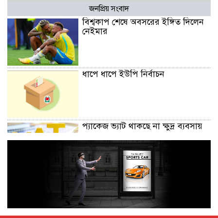
জনপ্রিয় সংবাদ
বিশ্বকাপ শেষে অবসরের ইঙ্গিত দিলেন
নেইমার
ধাপে ধাপে ইউপি নির্বাচন
প্যাকেজ ভ্যাট থাকছে না ক্ষুদ্র ব্যবসায়
অক্টোবরে স্থানীয় সরকার নির্বাচন
আয়োজনের লক্ষ্যে প্রস্তুতি চলছে : ইসি