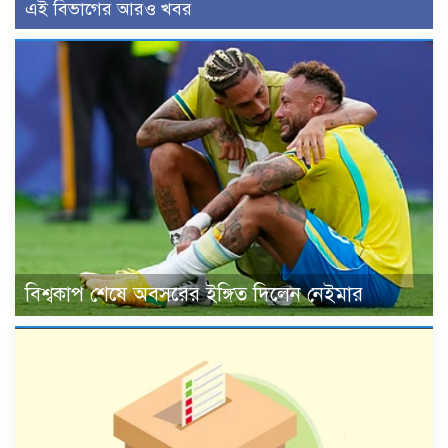
এই বিভাগের আরও খবর
বিশ্বকাপ শেষে অবসরের ইঙ্গিত দিলেন নেইমার