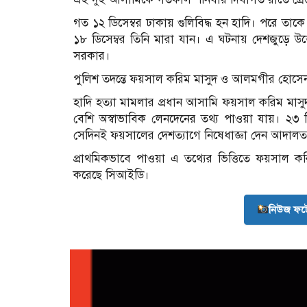
গত ১২ ডিসেম্বর ঢাকায় গুলিবিদ্ধ হন হাদি। পরে তাকে
১৮ ডিসেম্বর তিনি মারা যান। এ ঘটনায় দেশজুড়ে উত্
সরকার।
পুলিশ তদন্তে ফয়সাল করিম মাসুদ ও আলমগীর হোস
হাদি হত্যা মামলার প্রধান আসামি ফয়সাল করিম মাসুদ ও 
বেশি অস্বাভাবিক লেনদেনের তথ্য পাওয়া যায়। ২৩ ড
সেদিনই ফয়সালের দেশত্যাগে নিষেধাজ্ঞা দেন আদাল
প্রাথমিকভাবে পাওয়া এ তথ্যের ভিত্তিতে ফয়সাল করিমের
করেছে সিআইডি।
নিউজ ফট