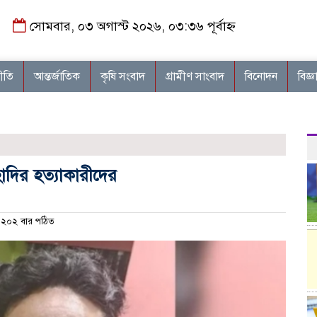
সোমবার, ০৩ অগাস্ট ২০২৬, ০৩:৩৬ পূর্বাহ্ন
নীতি
আন্তর্জাতিক
কৃষি সংবাদ
গ্রামীণ সাংবাদ
বিনোদন
বিজ্ঞ
াদির হত্যাকারীদের
২০২ বার পঠিত