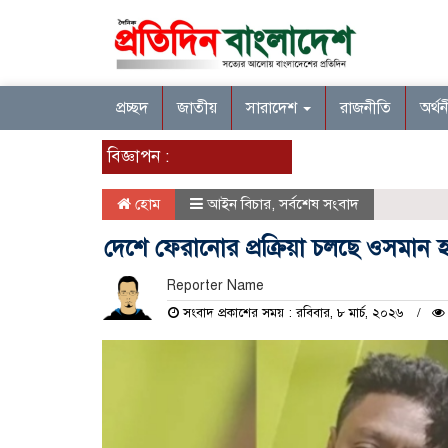
প্রচ্ছদ
জাতীয়
সারাদেশ
রাজনীতি
অর্থ
বিজ্ঞাপন :
হোম
আইন বিচার
,
সর্বশেষ সংবাদ
দেশে ফেরানোর প্রক্রিয়া চলছে ওসমান হ
Reporter Name
সংবাদ প্রকাশের সময় : রবিবার, ৮ মার্চ, ২০২৬