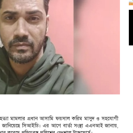
 হত্যা মামলার প্রধান আসামি ফয়সাল করিম মাসুদ ও সহযোগী
ে জানিয়েছে সিআইডি। এর আগে বার্তা সংস্থা এএনআই জানায়,
 করেছে পশ্চিমবঙ্গ পুলিশের স্পেশাল টাস্কফোর্স।