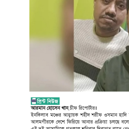
আরমান হোসেন খান
,চীফ রিপোর্টারঃ
ইনকিলাব মঞ্চের আহ্বায়ক শহীদ শরীফ ওসমান হাদি
আলমগীরকে দেশে ফিরিয়ে আনার প্রক্রিয়া চলছে বল
এই দুই আসামিকে গতকাল শনিবার দিবাগত রাতে গ্রেপ্তার