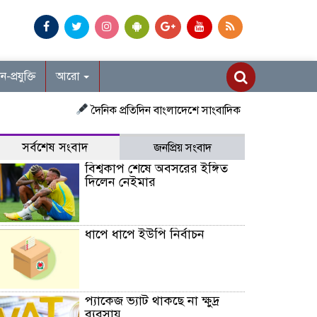
ান-প্রযুক্তি
আরো
দৈনিক প্রতিদিন বাংলাদেশে সাংবাদিক নিয়োগ চলছে দেশজুড়ে প্র
সর্বশেষ সংবাদ
জনপ্রিয় সংবাদ
বিশ্বকাপ শেষে অবসরের ইঙ্গিত
দিলেন নেইমার
ধাপে ধাপে ইউপি নির্বাচন
প্যাকেজ ভ্যাট থাকছে না ক্ষুদ্র
ব্যবসায়