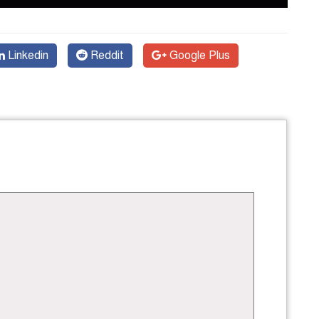
Linkedin
Reddit
Google Plus