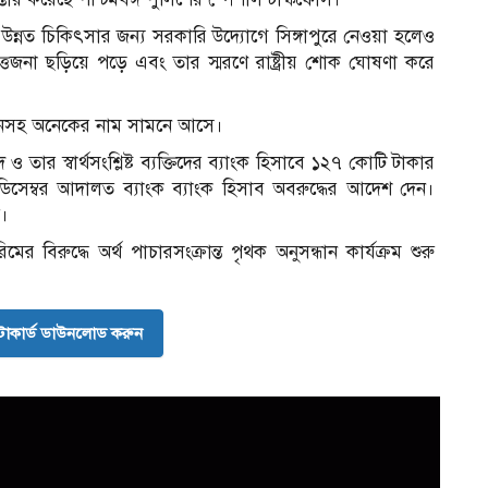
 উন্নত চিকিৎসার জন্য সরকারি উদ্যোগে সিঙ্গাপুরে নেওয়া হলেও
তেজনা ছড়িয়ে পড়ে এবং তার স্মরণে রাষ্ট্রীয় শোক ঘোষণা করে
েনসহ অনেকের নাম সামনে আসে।
তার স্বার্থসংশ্লিষ্ট ব্যক্তিদের ব্যাংক হিসাবে ১২৭ কোটি টাকার
িসেম্বর আদালত ব্যাংক ব্যাংক হিসাব অবরুদ্ধের আদেশ দেন।
ত।
 বিরুদ্ধে অর্থ পাচারসংক্রান্ত পৃথক অনুসন্ধান কার্যক্রম শুরু
োকার্ড ডাউনলোড করুন