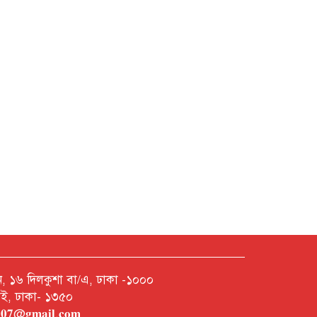
নশন, ১৬ দিলকুশা বা/এ, ঢাকা -১০০০
রাই, ঢাকা- ১৩৫০
𝐡𝟎𝟎𝟕@𝐠𝐦𝐚𝐢𝐥.𝐜𝐨𝐦