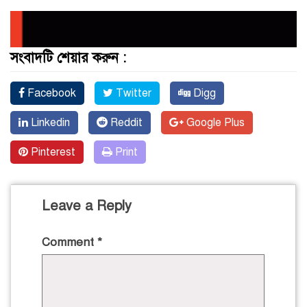
সংবাদটি শেয়ার করুন :
Facebook
Twitter
Digg
Linkedin
Reddit
Google Plus
Pinterest
Print
Leave a Reply
Comment
*