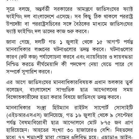
সূত্রে বলছে, অন্তর্বর্তী সরকারের আমন্ত্রণে জাতিসংঘের ফ্যাক্ট
ফাইন্ডিং দল বাংলাদেশে এসেছে। সব কিছু ঠিক থাকলে পররাষ্ট্র
উপদেষ্টা বা পররাষ্ট্রসচিবের সঙ্গে বৈঠকের মাধ্যমে জাতিসংঘের
ফ্যাক্ট ফাইন্ডিং দল তাদের কাজ শুরু করবে।
জানা গেছে, দলটি গত ১ জুলাই থেকে ১৫ আগস্ট পর্যন্ত
মানবাধিকার লঙ্ঘনের ঘটনাগুলোর তদন্ত করবে। ঘটনাগুলোর
কারণ (রুট কজ) পর্যালোচনা করবে এবং ন্যায়বিচার ও দায়বদ্ধতা
নিশ্চিত করতে দীর্ঘমেয়াদি কী পদক্ষেপ নেয়া যেতে পারে সে
সম্পর্কে সুপারিশ করবে।
এর আগে জাতিসংঘের মানবাধিকারবিষয়ক প্রধান ভলকার তুর্ক
বলেছেন, বাংলাদেশে সাম্প্রতিক ছাত্র আন্দোলনের সময়
বিক্ষোভকারীদের হত্যা করার বিষয়ে জাতিসংঘ তদন্ত করবে।
মানবাধিকার সংস্থা হিউম্যান রাইটস সাপোর্ট সোসাইটি
(এইচআরএসএস) জানিয়েছে, গত ১৬ জুলাই থেকে ৯ সেপ্টেম্বর
পর্যন্ত বৈষম্যবিরোধী ছাত্র আন্দোলনে মোট ৮৭৫ জন প্রাণ
হারিয়েছেন। আহতের সংখ্যা ৩০ হাজারেরও বেশি। নিহতদের
মধ্যে ৭৭ শতাংশই মারা গেছেন গুলিবিদ্ধ হয়ে। এছাড়াও আইন-