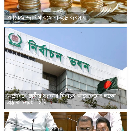
প্যাকেজ ভ্যাট থাকছে না ক্ষুদ্র ব্যবসায়
অক্টোবরে স্থানীয় সরকার নির্বাচন আয়োজনের লক্ষ্যে
প্রস্তুতি চলছে : ইসি