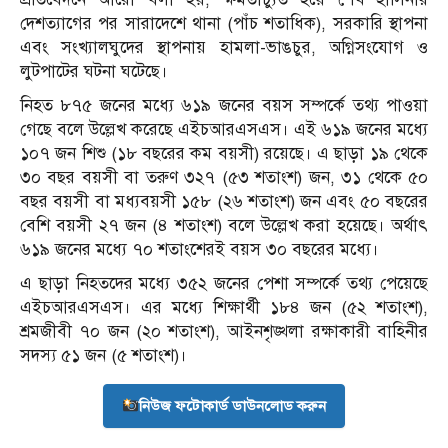
দেশত্যাগের পর সারাদেশে থানা (পাঁচ শতাধিক), সরকারি স্থাপনা
এবং সংখ্যালঘুদের স্থাপনায় হামলা-ভাঙচুর, অগ্নিসংযোগ ও
লুটপাটের ঘটনা ঘটেছে।
নিহত ৮৭৫ জনের মধ্যে ৬১৯ জনের বয়স সম্পর্কে তথ্য পাওয়া
গেছে বলে উল্লেখ করেছে এইচআরএসএস। এই ৬১৯ জনের মধ্যে
১০৭ জন শিশু (১৮ বছরের কম বয়সী) রয়েছে। এ ছাড়া ১৯ থেকে
৩০ বছর বয়সী বা তরুণ ৩২৭ (৫৩ শতাংশ) জন, ৩১ থেকে ৫০
বছর বয়সী বা মধ্যবয়সী ১৫৮ (২৬ শতাংশ) জন এবং ৫০ বছরের
বেশি বয়সী ২৭ জন (৪ শতাংশ) বলে উল্লেখ করা হয়েছে। অর্থাৎ
৬১৯ জনের মধ্যে ৭০ শতাংশেরই বয়স ৩০ বছরের মধ্যে।
এ ছাড়া নিহতদের মধ্যে ৩৫২ জনের পেশা সম্পর্কে তথ্য পেয়েছে
এইচআরএসএস। এর মধ্যে শিক্ষার্থী ১৮৪ জন (৫২ শতাংশ),
শ্রমজীবী ৭০ জন (২০ শতাংশ), আইনশৃঙ্খলা রক্ষাকারী বাহিনীর
সদস্য ৫১ জন (৫ শতাংশ)।
নিউজ ফটোকার্ড ডাউনলোড করুন