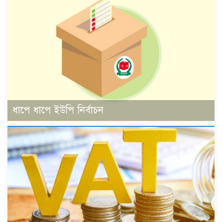
ধাপে ধাপে ইউপি নির্বাচন