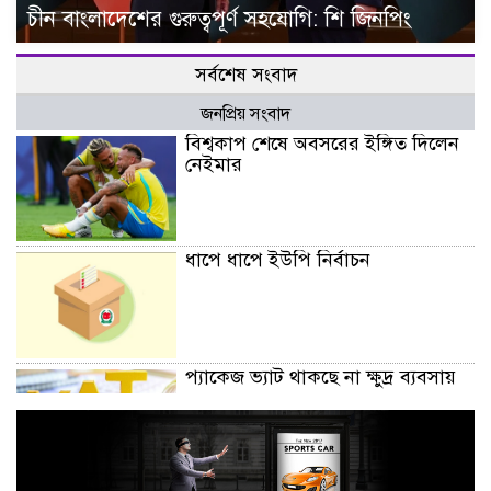
চীন বাংলাদেশের গুরুত্বপূর্ণ সহযোগি: শি জিনপিং
সর্বশেষ সংবাদ
জনপ্রিয় সংবাদ
বিশ্বকাপ শেষে অবসরের ইঙ্গিত দিলেন
নেইমার
ধাপে ধাপে ইউপি নির্বাচন
প্যাকেজ ভ্যাট থাকছে না ক্ষুদ্র ব্যবসায়