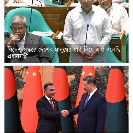
বিদেশ সফরে দেশের মানুষের স্বার্থ নিয়ে কথা বলেছি :
প্রধানমন্ত্রী