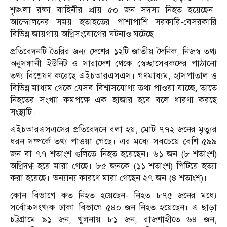
শৃঙ্খলা রক্ষা বাহিনীর প্রায় ৫০ জন সদস্য নিহত হয়েছেন।
আন্দোলনের সময় হতাহতের পাশাপাশি সরকারি-বেসরকারি
বিভিন্ন জায়গায় অগ্নিসংযোগের ঘটনাও ঘটেছে।
প্রতিবেদনটি তৈরির জন্য দেশের ১২টি জাতীয় দৈনিক, নিজস্ব তথ্য
অনুসন্ধানী ইউনিট ও সারাদেশ থেকে স্বেচ্ছাসেবকদের পাঠানো
তথ্য বিশ্লেষণ করেছে এইচআরএসএস। গণমাধ্যম, হাসপাতাল ও
বিভিন্ন মাধ্যম থেকে যেসব বিশ্বাসযোগ্য তথ্য পাওয়া যাচ্ছে, তাতে
নিহতের সংখ্যা কমপক্ষে এক হাজার হবে বলে ধারণা করছে
সংস্থাটি।
এইচআরএসএসের প্রতিবেদনে বলা হয়, মোট ৭৭২ জনের মৃত্যুর
ধরন সম্পর্কে তথ্য পাওয়া গেছে। এর মধ্যে সবচেয়ে বেশি ৫৯৯
জন বা ৭৭ শতাংশ গুলিতে নিহত হয়েছেন। ৬১ জন (৮ শতাংশ)
অগ্নিদগ্ধ হয়ে মারা গেছে। ৮৫ জনকে (১১ শতাংশ) পিটিয়ে হত্যা
করা হয়েছে। অন্যান্য কারণে মারা গেছেন ২৭ জন (৪ শতাংশ)।
কোন বিভাগে কত নিহত হয়েছেন- নিহত ৮৭৫ জনের মধ্যে
সর্বোচ্চসংখ্যক ঢাকা বিভাগে ৫৪০ জন নিহত হয়েছেন। এ ছাড়া
চট্টগ্রামে ৯১ জন, খুলনায় ৮১ জন, রাজশাহীতে ৬৪ জন,