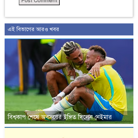
এই বিভাগের আরও খবর
বিশ্বকাপ শেষে অবসরের ইঙ্গিত দিলেন নেইমার