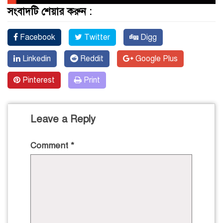
সংবাদটি শেয়ার করুন :
Facebook
Twitter
Digg
Linkedin
Reddit
Google Plus
Pinterest
Print
Leave a Reply
Comment
*