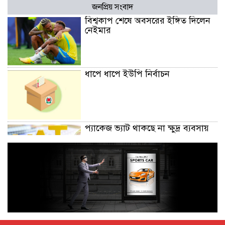
জনপ্রিয় সংবাদ
বিশ্বকাপ শেষে অবসরের ইঙ্গিত দিলেন
নেইমার
ধাপে ধাপে ইউপি নির্বাচন
প্যাকেজ ভ্যাট থাকছে না ক্ষুদ্র ব্যবসায়
অক্টোবরে স্থানীয় সরকার নির্বাচন
আয়োজনের লক্ষ্যে প্রস্তুতি চলছে : ইসি