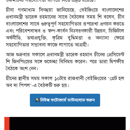
উচ্চমানের সহযোগিতা এগিয়ে নিতে প্রস্তুত রয়েছে।
চীনা গণমাধ্যম সিনহুয়া জানিয়েছে, বেইজিংয়ে বাংলাদেশের
প্রধানমন্ত্রী তারেক রহমানের সাথে বৈঠকের সময় শি বলেন, চীন
বাংলাদেশের সাথে গুরুত্বপূর্ণ সহযোগিতার রূপরেখা প্রণয়ন করতে
এবং পরিবেশবান্ধব ও স্বল্প-কার্বন নিঃসরণকারী উন্নয়ন, ডিজিটাল
অর্থনীতি, তথ্যপ্রযুক্তি, কৃত্রিম বুদ্ধিমত্তা ও অন্যান্য ক্ষেত্রে
সহযোগিতার সম্ভাবনা কাজে লাগাতে আগ্রহী।
আজ শুক্রবার সকালে প্রধানমন্ত্রী তারেক রহমান চীনের প্রেসিডেন্ট
শি জিনপিংয়ের সঙ্গে শুভেচ্ছা বিনিময় করেন। পরে তারা দ্বিপক্ষীয়
বৈঠকে অংশ নেন।
চীনের স্থানীয় সময় সকাল ১০টায় রাজধানী বেইজিংয়ের ‘গ্রেট হল
অব দ্য পিপল’-এ বৈঠকটি শুরু হয়।
নিউজ ফটোকার্ড ডাউনলোড করুন