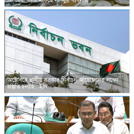
প্যাকেজ ভ্যাট থাকছে না ক্ষুদ্র ব্যবসায়
অক্টোবরে স্থানীয় সরকার নির্বাচন আয়োজনের লক্ষ্যে
প্রস্তুতি চলছে : ইসি