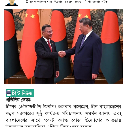
সংবাদ প্রকাশের সময় : শুক্রবার, ২৬ জুন, ২০২৬
৩৬ বার পঠিত
প্রতিদিন ডেস্কঃ
চীনের প্রেসিডেন্ট শি জিনপিং শুক্রবার বলেছেন, চীন বাংলাদেশের
নতুন সরকারের সুষ্ঠু কার্যক্রম পরিচালনায় সমর্থন জানায় এবং
বাংলাদেশের সাথে ‘বেল্ট অ্যান্ড রোড’ উদ্যোগের আওতায়