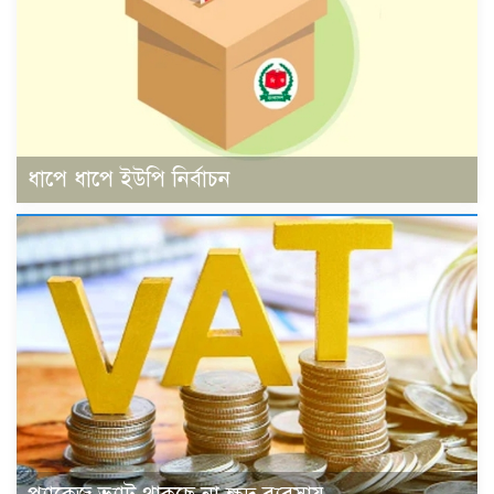
ধাপে ধাপে ইউপি নির্বাচন