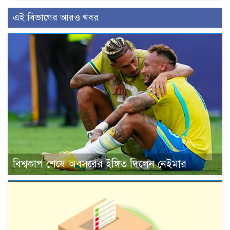
এই বিভাগের আরও খবর
বিশ্বকাপ শেষে অবসরের ইঙ্গিত দিলেন নেইমার