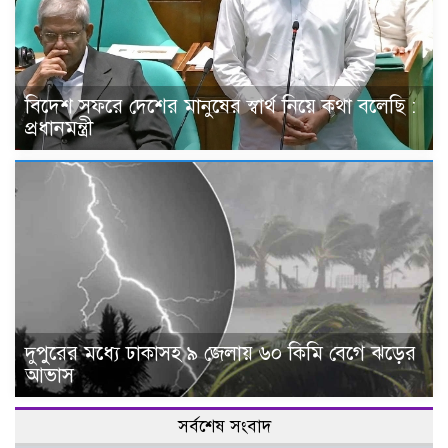
বিদেশ সফরে দেশের মানুষের স্বার্থ নিয়ে কথা বলেছি :
প্রধানমন্ত্রী
দুপুরের মধ্যে ঢাকাসহ ৯ জেলায় ৬০ কিমি বেগে ঝড়ের
আভাস
সর্বশেষ সংবাদ