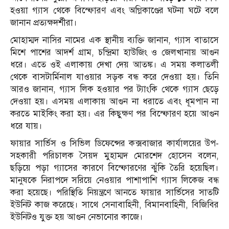
হওয়া গ্যাস থেকে বিস্ফোরণ এবং অগ্নিকাণ্ডের ঘটনা ঘটে বলে
জানান প্রত্যক্ষদর্শীরা।
মোহাম্মদ নাসির নামের এক স্থানীয় ব্যক্তি জানান, গ্যাস বাতাসে
মিশে পাশের আদর্শ গ্রাম, চন্দ্রিমা হাউজিং ও জেলখানায় আগুন
ধরে। এতে ওই এলাকায় দেখা দেয় আতঙ্ক। এ সময় কলাতলী
থেকে বাসটার্মিনাল যাওয়ার সড়ক বন্ধ করে দেওয়া হয়। তিনি
আরও জানান, গ্যাস লিক হওয়ার পর ট্যাংকি থেকে গ্যাস ছেড়ে
দেওয়া হয়। এসময় এলাকায় আগুন না ধরাতে এবং ধূমপান না
করতে মাইকিং করা হয়। এর কিছুক্ষণ পর বিস্ফোরণ হয়ে আগুন
ধরে যায়।
ফায়ার সার্ভিস ও সিভিল ডিফেন্সের কক্সবাজার কার্যালয়ের উপ-
সহকারী পরিচালক সৈয়দ মুহাম্মদ মোরশেদ হোসেন বলেন,
ছড়িয়ে পড়া গ্যাসের কারণে বিস্ফোরণের ঝুঁকি তৈরি হয়েছিল।
মানুষকে নিরাপদে সরিয়ে নেওয়ার পাশাপাশি গ্যাস লিকেজ বন্ধ
করা হয়েছে। পরিস্থিতি নিয়ন্ত্রণে আনতে ফায়ার সার্ভিসের সাতটি
ইউনিট কাজ করেছে। সাথে সেনাবাহিনী, বিমানবাহিনী, বিজিবির
ইউনিটও যুক্ত হয় আগুন নেভানোর কাজে।