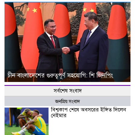
চীন বাংলাদেশের গুরুত্বপূর্ণ সহযোগি: শি জিনপিং
সর্বশেষ সংবাদ
জনপ্রিয় সংবাদ
বিশ্বকাপ শেষে অবসরের ইঙ্গিত দিলেন
নেইমার