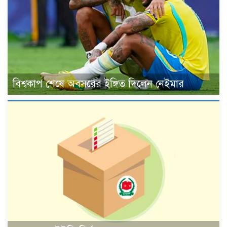
বিশ্বকাপ শেষে অবসরের ইঙ্গিত দিলেন নেইমার