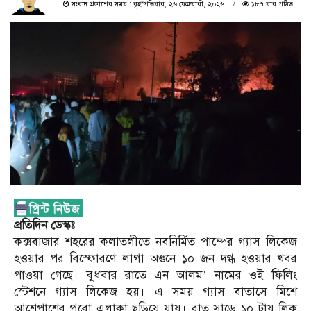
সংবাদ প্রকাশের সময় : বৃহস্পতিবার, ২৬ ফেব্রুয়ারী, ২০২৬
১৮৭ বার পঠিত
প্রতিদিন ডেস্কঃ
কক্সবাজার শহরের কলাতলীতে নবনির্মিত পাম্পের গ্যাস লিকেজ
হওয়ার পর বিস্ফোরণে লাগা অগুনে ১০ জন দগ্ধ হওয়ার খবর
পাওয়া গেছে। বুধবার রাতে ‌এন আলম’ নামের ওই ফিলিং
স্টেশনে গ্যাস লিকেজ হয়। এ সময় গ্যাস বাতাসে মিশে
আশেপাশের পুরো এলাকা ছড়িয়ে যায়। রাত সাড়ে ১০ টায় লিক