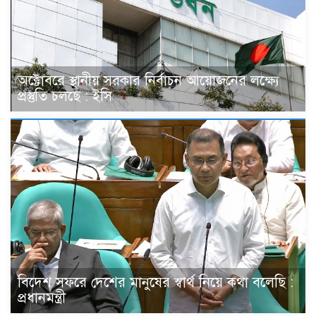
অক্টোবরে স্থানীয় সরকার নির্বাচন আয়োজনের লক্ষ্যে
প্রস্তুতি চলছে : ইসি
বিদেশ সফরে দেশের মানুষের স্বার্থ নিয়ে কথা বলেছি :
প্রধানমন্ত্রী