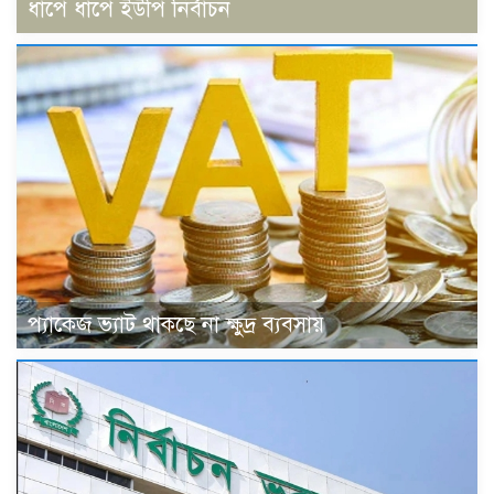
ধাপে ধাপে ইউপি নির্বাচন
প্যাকেজ ভ্যাট থাকছে না ক্ষুদ্র ব্যবসায়