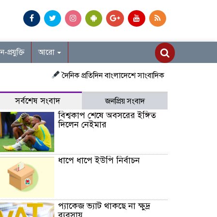
ান-প্রযুক্তি
আরো
দৈনিক প্রতিদিন বাংলাদেশে সাংবাদিক নিয়োগ চলছে দেশজুড়ে প্রত
সর্বশেষ সংবাদ
জনপ্রিয় সংবাদ
বিশ্বকাপ শেষে অবসরের ইঙ্গিত
দিলেন নেইমার
ধাপে ধাপে ইউপি নির্বাচন
প্যাকেজ ভ্যাট থাকছে না ক্ষুদ্র
ব্যবসায়