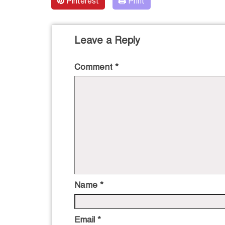
Pinterest
Print
Leave a Reply
Comment
*
Name
*
Email
*