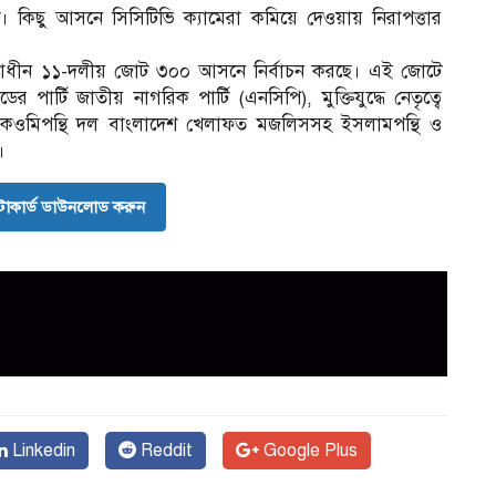
 কিছু আসনে সিসিটিভি ক্যামেরা কমিয়ে দেওয়ায় নিরাপত্তার
ৃত্বাধীন ১১-দলীয় জোট ৩০০ আসনে নির্বাচন করছে। এই জোটে
র পার্টি জাতীয় নাগরিক পার্টি (এনসিপি), মুক্তিযুদ্ধে নেতৃত্বে
কওমিপন্থি দল বাংলাদেশ খেলাফত মজলিসসহ ইসলামপন্থি ও
।
োকার্ড ডাউনলোড করুন
Linkedin
Reddit
Google Plus