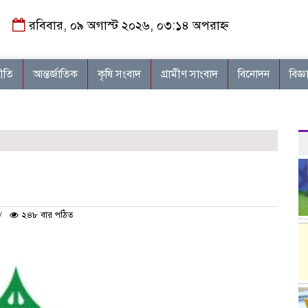
রবিবার, ০৯ অগাস্ট ২০২৬, ০৩:১৪ অপরাহ্ন
নীতি
আন্তর্জাতিক
কৃষি সংবাদ
গ্রামীণ সাংবাদ
বিনোদন
বিজ্ঞ
২৪৮ বার পঠিত