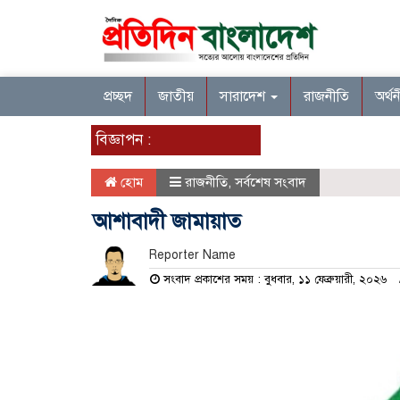
প্রচ্ছদ
জাতীয়
সারাদেশ
রাজনীতি
অর্থ
বিজ্ঞাপন :
হোম
রাজনীতি
,
সর্বশেষ সংবাদ
আশাবাদী জামায়াত
Reporter Name
সংবাদ প্রকাশের সময় : বুধবার, ১১ ফেব্রুয়ারী, ২০২৬