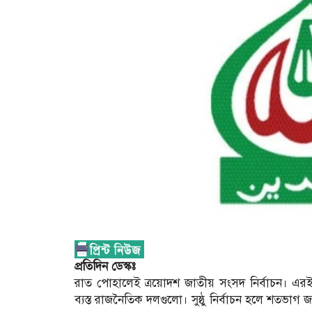
প্রতিদিন ডেস্কঃ
রাত পোহালেই ত্রয়োদশ জাতীয় সংসদ নির্বাচন। এরই
ব্যস্ত রাজনৈতিক দলগুলো। সুষ্ঠু নির্বাচন হলে শতভা