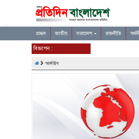
প্রচ্ছদ
জাতীয়
সারাদেশ
রাজনীতি
অর্থ
বিজ্ঞাপন :
আর্কাইব