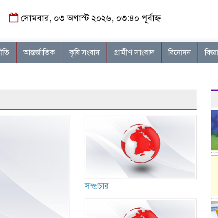
সোমবার, ০৩ অগাস্ট ২০২৬, ০৩:৪০ পূর্বাহ্ন
নীতি
আন্তর্জাতিক
কৃষি সংবাদ
গ্রামীণ সাংবাদ
বিনোদন
বিজ্ঞ
সম্প্রচার