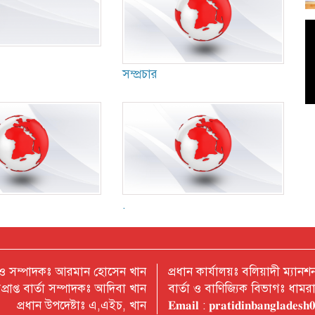
সম্প্রচার
.
 ও সম্পাদকঃ আরমান হোসেন খান
প্রধান কার্যালয়ঃ বলিয়াদী ম্যা
প্রাপ্ত বার্তা সম্পাদকঃ আদিবা খান
বার্তা ও বাণিজ্যিক বিভাগঃ ধাম
প্রধান উপদেষ্টাঃ এ,এইচ, খান
𝐄𝐦𝐚𝐢𝐥 : 𝐩𝐫𝐚𝐭𝐢𝐝𝐢𝐧𝐛𝐚𝐧𝐠𝐥𝐚𝐝𝐞𝐬