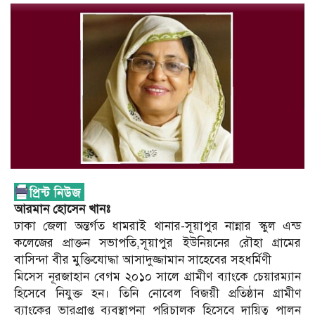
আরমান হোসেন খানঃ
ঢাকা জেলা অন্তর্গত ধামরাই থানার-সূয়াপুর নান্নার স্কুল এন্ড
কলেজের প্রাক্তন সভাপতি,সূয়াপুর ইউনিয়নের রৌহা গ্রামের
বাসিন্দা বীর মুক্তিযোদ্ধা আসাদুজ্জামান সাহেবের সহধর্মিণী
মিসেস নূরজাহান বেগম ২০১০ সালে গ্রামীণ ব্যাংকে চেয়ারম্যান
হিসেবে নিযুক্ত হন। তিনি নোবেল বিজয়ী প্রতিষ্ঠান গ্রামীণ
ব্যাংকের ভারপ্রাপ্ত ব্যবস্থাপনা পরিচালক হিসেবে দায়িত্ব পালন