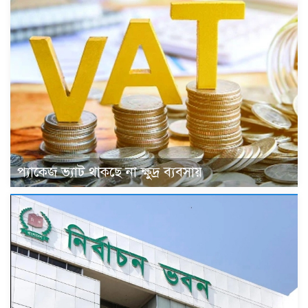
প্যাকেজ ভ্যাট থাকছে না ক্ষুদ্র ব্যবসায়