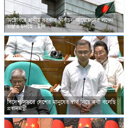
অক্টোবরে স্থানীয় সরকার নির্বাচন আয়োজনের লক্ষ্যে
প্রস্তুতি চলছে : ইসি
বিদেশ সফরে দেশের মানুষের স্বার্থ নিয়ে কথা বলেছি :
প্রধানমন্ত্রী