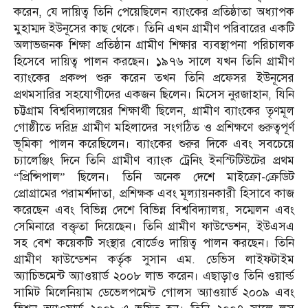
করেন, যে দায়িত্ব তিনি পেয়েছিলেন ব্যাংকের প্রতিষ্ঠাতা অধ্যাপক
মুহাম্মদ ইউনূসের কাছ থেকে। তিনি এখন গ্রামীণ পরিবারের একটি
অলাভজনক শিক্ষা প্রতিষ্ঠান গ্রামীণ শিক্ষার ব্যবস্থাপনা পরিচালক
হিসেবে দায়িত্ব পালন করছেন। ১৯৭৬ সালে যখন তিনি গ্রামীণ
ব্যাংকের প্রকল্প শুরু করেন তখন তিনি প্রফেসর ইউনূসের
প্রথমসারির সহযোগীদের একজন ছিলেন। মিসেস নুরজাহান, যিনি
চট্টগ্রাম বিশ্ববিদ্যালয়ের শিক্ষার্থী ছিলেন, গ্রামীণ ব্যাংকের তৃণমূল
গোষ্ঠীতে দরিদ্র গ্রামীণ মহিলাদের সংগঠিত ও প্রশিক্ষণে গুরুত্বপূর্ণ
ভূমিকা পালন করেছিলেন। ব্যাংকের শুরুর দিকে এবং সবচেয়ে
চ্যালেঞ্জিং দিনে তিনি গ্রামীণ ব্যাংক ট্রেনিং ইনস্টিটিউটের প্রথম
“প্রিন্সিপাল” ছিলেন। তিনি অনেক দেশে মাইক্রো-ক্রেডিট
প্রোগ্রামের পরামর্শদাতা, প্রশিক্ষক এবং মূল্যায়নকারী হিসাবে কাজ
করেছেন এবং বিভিন্ন দেশে বিভিন্ন বিশ্ববিদ্যালয়, সম্মেলন এবং
সেমিনারে বক্তৃতা দিয়েছেন। তিনি গ্রামীণ ফাউন্ডেশন, ইউএসএ
সহ বেশ কয়েকটি সংস্থার বোর্ডেও দায়িত্ব পালন করছেন। তিনি
গ্রামীণ ফাউন্ডেশন কর্তৃক সুসান এম. ডেভিস লাইফটাইম
অ্যাচিভমেন্ট অ্যাওয়ার্ড ২০০৮ লাভ করেন। এছাড়াও তিনি ওয়ার্ল্ড
সামিট মিলেনিয়াম ডেভেলপমেন্ট গোলস অ্যাওয়ার্ড ২০০৯ এবং