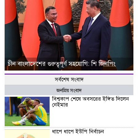
চীন বাংলাদেশের গুরুত্বপূর্ণ সহযোগি: শি জিনপিং
সর্বশেষ সংবাদ
জনপ্রিয় সংবাদ
বিশ্বকাপ শেষে অবসরের ইঙ্গিত দিলেন
নেইমার
ধাপে ধাপে ইউপি নির্বাচন