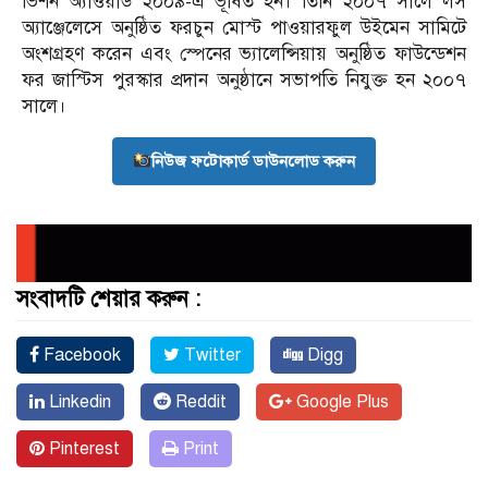
ভিশন অ্যাওয়ার্ড ২০০৯-এ ভূষিত হন। তিনি ২০০৭ সালে লস
অ্যাঞ্জেলেসে অনুষ্ঠিত ফরচুন মোস্ট পাওয়ারফুল উইমেন সামিটে
অংশগ্রহণ করেন এবং স্পেনের ভ্যালেন্সিয়ায় অনুষ্ঠিত ফাউন্ডেশন
ফর জাস্টিস পুরস্কার প্রদান অনুষ্ঠানে সভাপতি নিযুক্ত হন ২০০৭
সালে।
নিউজ ফটোকার্ড ডাউনলোড করুন
সংবাদটি শেয়ার করুন :
Facebook
Twitter
Digg
Linkedin
Reddit
Google Plus
Pinterest
Print