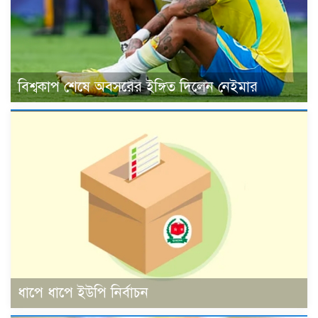
বিশ্বকাপ শেষে অবসরের ইঙ্গিত দিলেন নেইমার
ধাপে ধাপে ইউপি নির্বাচন