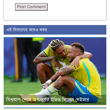
এই বিভাগের আরও খবর
বিশ্বকাপ শেষে অবসরের ইঙ্গিত দিলেন নেইমার