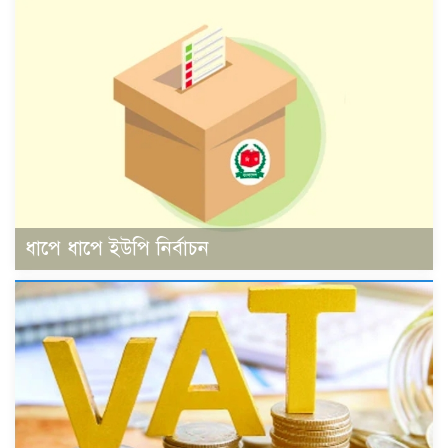
ধাপে ধাপে ইউপি নির্বাচন