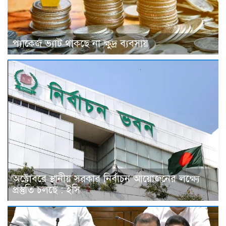
প্যাকেজ ভ্যাট থাকছে না ক্ষুদ্র ব্যবসায়
অক্টোবরে স্থানীয় সরকার নির্বাচন আয়োজনের লক্ষ্যে
প্রস্তুতি চলছে : ইসি