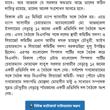
যাবে। আর আজকে যে সরকার ক্ষমতায় আছে তাদের কঠিন
দায়িত্ব রয়েছে, তাদের অনেক সংশোধন আনতে হবে।
বিকাল ৪টা ২৫ মিনিটে ন্যাপ ভাসানীর সঙ্গে বৈঠক হয়। এতে
ন্যাপ ভাসানীর চেয়ারম্যান অ্যাডভোকেট মো. আজহারুল
ইসলামের নেতৃত্বে ১২ জনের একটি প্রতিনিধি দল বৈঠকে অংশ
নেয়। এসব বৈঠকে বিএনপির পক্ষে দলের স্থায়ী কমিটির সদস্য ও
লিয়াজোঁ কমিটির প্রধান আমীর খসরু মাহমুদ চৌধুরী, ভাইস
চেয়ারম্যান ও লিয়াজোঁ কমিটির সদস্য বরকতউল্লা বুলু উপস্থিত
ছিলেন। এরপর বাংলাদেশ পিপলস পার্টির সঙ্গে বৈঠক করে
বিএনপি। বিকাল পৌনে ৫টায় বাংলাদেশ পিপলস পার্টির
চেয়ারম্যান মোহাম্মদ বাবুল সরদার চাখারীর নেতৃত্বে ১২ জনের
একটি প্রতিনিধি দল এ বৈঠকে অংশ নেয়। সর্বশেষ গণফোরামের
সঙ্গে বৈঠক করে বিএনপির লিয়াজোঁ কমিটি। সন্ধ্যা পৌনে ৬টায়
গণফোরাম সভাপতি মোস্তফা মোহসীন মন্টু ও সাধারণ সম্পাদক
সুব্রত চৌধুরীর নেতৃত্বে পাঁচজনের একটি প্রতিনিধি দল বৈঠকে অংশ
নেয়।
নিউজ ফটোকার্ড ডাউনলোড করুন