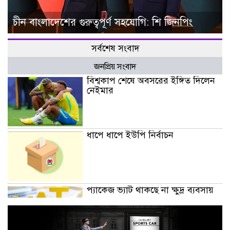
চীন বাংলাদেশের গুরুত্বপূর্ণ সহযোগি: শি জিনপিং
সর্বশেষ সংবাদ
জনপ্রিয় সংবাদ
বিশ্বকাপ শেষে অবসরের ইঙ্গিত দিলেন
নেইমার
ধাপে ধাপে ইউপি নির্বাচন
প্যাকেজ ভ্যাট থাকছে না ক্ষুদ্র ব্যবসায়