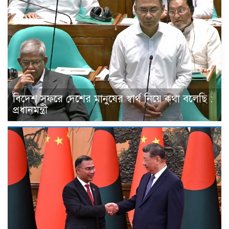
বিদেশ সফরে দেশের মানুষের স্বার্থ নিয়ে কথা বলেছি :
প্রধানমন্ত্রী