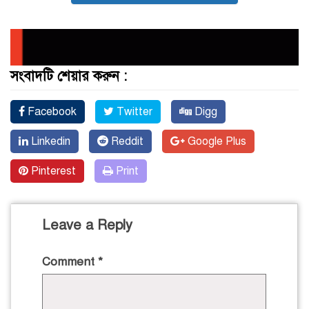
সংবাদটি শেয়ার করুন :
Facebook
Twitter
Digg
Linkedin
Reddit
Google Plus
Pinterest
Print
Leave a Reply
Comment
*