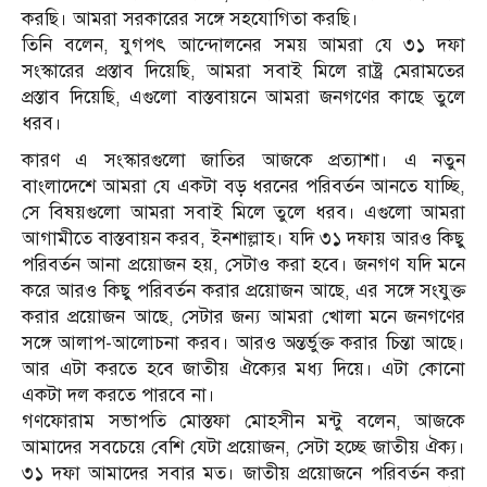
করছি। আমরা সরকারের সঙ্গে সহযোগিতা করছি।
তিনি বলেন, যুগপৎ আন্দোলনের সময় আমরা যে ৩১ দফা
সংস্কারের প্রস্তাব দিয়েছি, আমরা সবাই মিলে রাষ্ট্র মেরামতের
প্রস্তাব দিয়েছি, এগুলো বাস্তবায়নে আমরা জনগণের কাছে তুলে
ধরব।
কারণ এ সংস্কারগুলো জাতির আজকে প্রত্যাশা। এ নতুন
বাংলাদেশে আমরা যে একটা বড় ধরনের পরিবর্তন আনতে যাচ্ছি,
সে বিষয়গুলো আমরা সবাই মিলে তুলে ধরব। এগুলো আমরা
আগামীতে বাস্তবায়ন করব, ইনশাল্লাহ। যদি ৩১ দফায় আরও কিছু
পরিবর্তন আনা প্রয়োজন হয়, সেটাও করা হবে। জনগণ যদি মনে
করে আরও কিছু পরিবর্তন করার প্রয়োজন আছে, এর সঙ্গে সংযুক্ত
করার প্রয়োজন আছে, সেটার জন্য আমরা খোলা মনে জনগণের
সঙ্গে আলাপ-আলোচনা করব। আরও অন্তর্ভুক্ত করার চিন্তা আছে।
আর এটা করতে হবে জাতীয় ঐক্যের মধ্য দিয়ে। এটা কোনো
একটা দল করতে পারবে না।
গণফোরাম সভাপতি মোস্তফা মোহসীন মন্টু বলেন, আজকে
আমাদের সবচেয়ে বেশি যেটা প্রয়োজন, সেটা হচ্ছে জাতীয় ঐক্য।
৩১ দফা আমাদের সবার মত। জাতীয় প্রয়োজনে পরিবর্তন করা