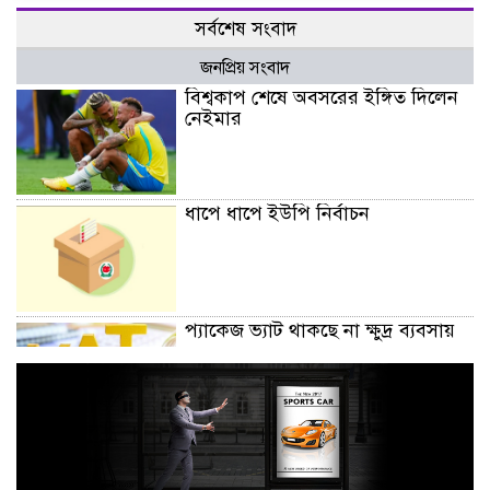
সর্বশেষ সংবাদ
জনপ্রিয় সংবাদ
বিশ্বকাপ শেষে অবসরের ইঙ্গিত দিলেন
নেইমার
ধাপে ধাপে ইউপি নির্বাচন
প্যাকেজ ভ্যাট থাকছে না ক্ষুদ্র ব্যবসায়
অক্টোবরে স্থানীয় সরকার নির্বাচন
আয়োজনের লক্ষ্যে প্রস্তুতি চলছে : ইসি