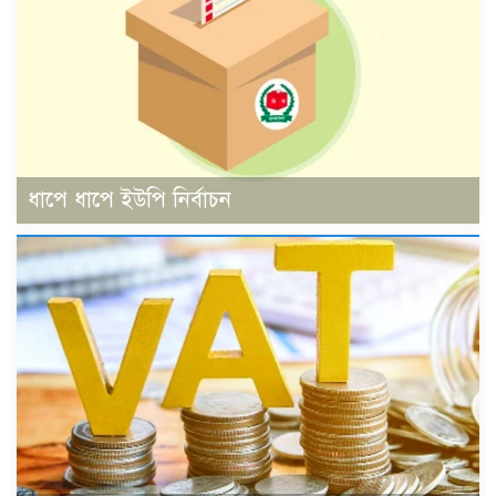
ধাপে ধাপে ইউপি নির্বাচন