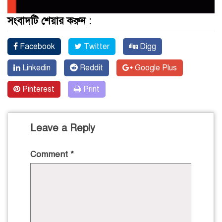
সংবাদটি শেয়ার করুন :
Facebook
Twitter
Digg
Linkedin
Reddit
Google Plus
Pinterest
Print
Leave a Reply
Comment
*