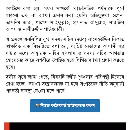
নোটিশে বলা হয়, সফর সম্পর্কে ‘রাজনৈতিক পর্ষদ’কে পূর্বে
কোনো তথ্য বা ব্যাখ্যা প্রদান করা হয়নি। অভিযুক্তরা হলেন-
তাসনিম জারা, খালেদ সাইফুল্লাহ, হাসনাত আব্দুল্লাহ, সারজিস
আলম ও নাসীরুদ্দীন পাটওয়ারী।
এ প্রসঙ্গে এনসিপির যুগ্ম সদস্য সচিব (দপ্তর) সালেহউদ্দিন সিফাত
স্বাক্ষরিত এক বিজ্ঞপ্তিতে বলা হয়, সংশ্লিষ্ট নেতাদের আগামী ২৪
ঘণ্টার মধ্যে আহ্বায়ক নাহিদ ইসলাম ও সদস্য সচিব আখতার
হোসেনের কাছে সশরীরে উপস্থিত হয়ে লিখিত ব্যাখ্যা প্রদান করতে
হবে।
দলীয় সূত্রে জানা গেছে, বিষয়টি দলীয় শৃঙ্খলার পরিপন্থী হিসেবে
দেখা হচ্ছে। ব্যাখ্যা সন্তোষজনক না হলে সংগঠনের নীতি অনুযায়ী
পরবর্তী ব্যবস্থা নেওয়া হতে পারে।
নিউজ ফটোকার্ড ডাউনলোড করুন