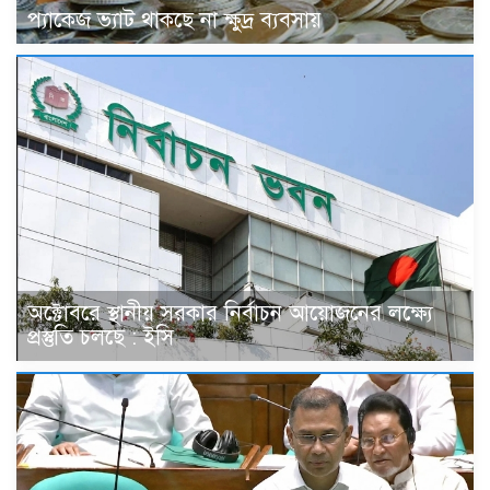
প্যাকেজ ভ্যাট থাকছে না ক্ষুদ্র ব্যবসায়
অক্টোবরে স্থানীয় সরকার নির্বাচন আয়োজনের লক্ষ্যে
প্রস্তুতি চলছে : ইসি