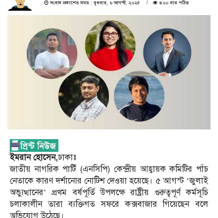
সংবাদ প্রকাশের সময় : বুধবার, ৬ আগস্ট, ২০২৫
৪০০ বার পঠিত
ইমরান হোসেন,
ঢাকাঃ
জাতীয় নাগরিক পার্টি (এনসিপি) কেন্দ্রীয় আহ্বায়ক কমিটির পাঁচ
নেতাকে কারণ দর্শানোর নোটিশ দেওয়া হয়েছে। ৫ আগস্ট ‘জুলাই
অভ্যুত্থানের’ প্রথম বর্ষপূর্তি উপলক্ষে রাষ্ট্রীয় গুরুত্বপূর্ণ কর্মসূচি
চলাকালীন তারা ব্যক্তিগত সফরে কক্সবাজার গিয়েছেন বলে
অভিযোগ উঠেছে।