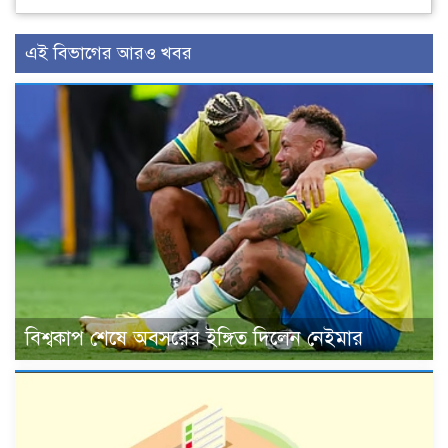
এই বিভাগের আরও খবর
বিশ্বকাপ শেষে অবসরের ইঙ্গিত দিলেন নেইমার