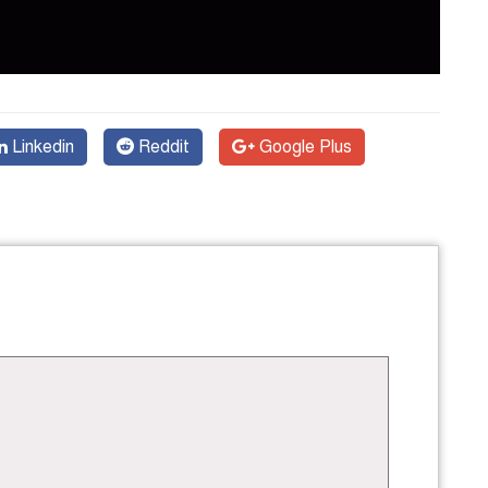
Linkedin
Reddit
Google Plus