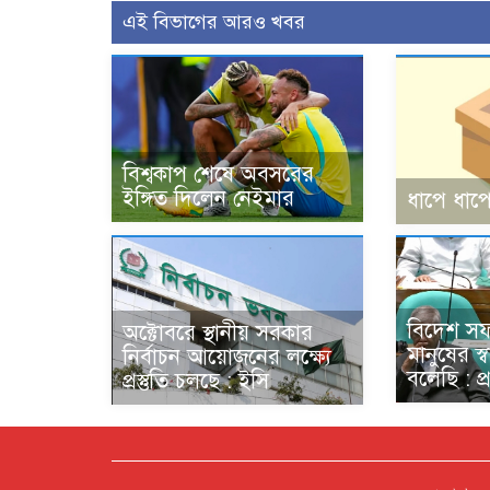
এই বিভাগের আরও খবর
বিশ্বকাপ শেষে অবসরের
ইঙ্গিত দিলেন নেইমার
ধাপে ধাপে
বিদেশ স
অক্টোবরে স্থানীয় সরকার
মানুষের স্
নির্বাচন আয়োজনের লক্ষ্যে
বলেছি : প্রধ
প্রস্তুতি চলছে : ইসি