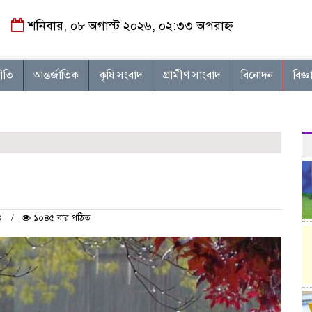
শনিবার, ০৮ অগাস্ট ২০২৬, ০২:৩৩ অপরাহ্ন
নীতি
আন্তর্জাতিক
কৃষি সংবাদ
গ্রামীণ সাংবাদ
বিনোদন
বিজ্ঞ
২৪
১০৪৫ বার পঠিত