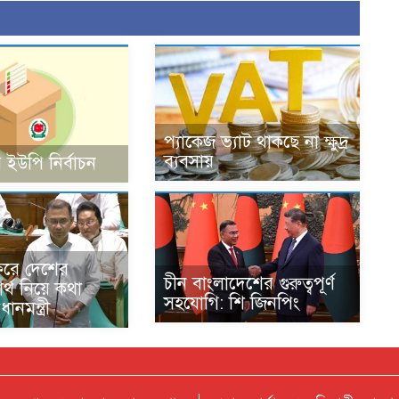
প্যাকেজ ভ্যাট থাকছে না ক্ষুদ্র
ব্যবসায়
 ইউপি নির্বাচন
ফরে দেশের
চীন বাংলাদেশের গুরুত্বপূর্ণ
বার্থ নিয়ে কথা
সহযোগি: শি জিনপিং
ানমন্ত্রী