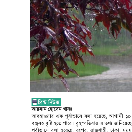
আরমান হোসেন খানঃ
আবহাওয়ার এক পূর্বাভাসে বলা হয়েছে, আগামী ১০ অক্
বজ্রসহ বৃষ্টি হতে পারে। বৃহস্পতিবার এ তথ্য জানিয়ে
পূর্বাভাসে বলা হয়েছে, রংপুর, রাজশাহী, ঢাকা, ময়