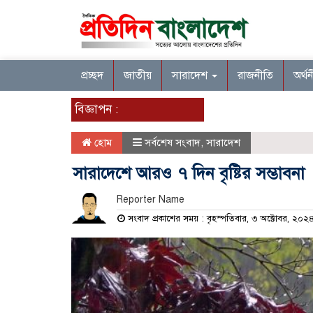
প্রচ্ছদ
জাতীয়
সারাদেশ
রাজনীতি
অর্থ
বিজ্ঞাপন :
হোম
সর্বশেষ সংবাদ
,
সারাদেশ
সারাদেশে আরও ৭ দিন বৃষ্টির সম্ভাবনা
Reporter Name
সংবাদ প্রকাশের সময় : বৃহস্পতিবার, ৩ অক্টোবর, ২০