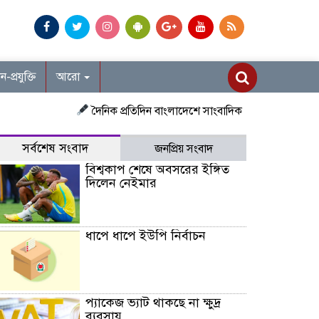
ান-প্রযুক্তি
আরো
দৈনিক প্রতিদিন বাংলাদেশে সাংবাদিক নিয়োগ চলছে দেশজুড়ে প্রতি
সর্বশেষ সংবাদ
জনপ্রিয় সংবাদ
বিশ্বকাপ শেষে অবসরের ইঙ্গিত
দিলেন নেইমার
ধাপে ধাপে ইউপি নির্বাচন
প্যাকেজ ভ্যাট থাকছে না ক্ষুদ্র
ব্যবসায়