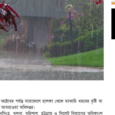
টোবর পর্যন্ত সারাদেশে হালকা থেকে মাঝারি ধরনের বৃষ্টি বা
ছে আবহাওয়া অধিদপ্তর।
মনসিংহ, খুলনা, বরিশাল, চট্রগ্রাম ও সিলেট বিভাগের অধিকাংশ