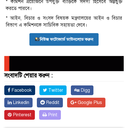
* কমিশন প্রয়োজনে উপযুক্ত ব্যক্তিকে সদস্য হিসেবে অন্তর্ভুক্ত
করতে পারবে।
* আইন, বিচার ও সংসদ বিষয়ক মন্ত্রণালয়ের আইন ও বিচার
বিভাগ এ কমিশনকে সাচিবিক সহায়তা দেবে।
নিউজ ফটোকার্ড ডাউনলোড করুন
সংবাদটি শেয়ার করুন :
Facebook
Twitter
Digg
Linkedin
Reddit
Google Plus
Pinterest
Print