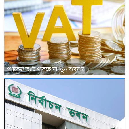
প্যাকেজ ভ্যাট থাকছে না ক্ষুদ্র ব্যবসায়