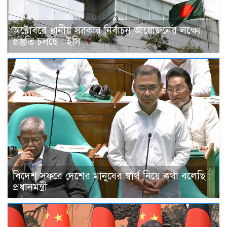
অক্টোবরে স্থানীয় সরকার নির্বাচন আয়োজনের লক্ষ্যে
প্রস্তুতি চলছে : ইসি
বিদেশ সফরে দেশের মানুষের স্বার্থ নিয়ে কথা বলেছি :
প্রধানমন্ত্রী