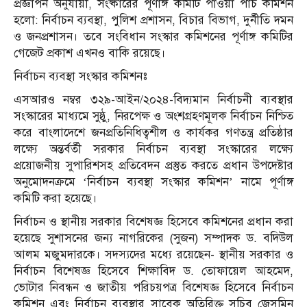
প্রজ্ঞাপন অনুযায়ী, সংষ্কারের পূর্ণাঙ্গ কমিটি পাওয়া পাঁচ কমিশন
হলো: নির্বাচন ব্যবস্থা, পুলিশ প্রশাসন, বিচার বিভাগ, দুর্নীতি দমন
ও জনপ্রশাসন। তবে সংবিধান সংস্কার কমিশনের পূর্ণাঙ্গ কমিটির
গেজেট প্রকাশ এখনও বাকি রয়েছে।
নির্বাচন ব্যবস্থা সংস্কার কমিশনঃ
এসআরও নম্বর ৩২৯-আইন/২০২৪-বিদ্যমান নির্বাচনী ব্যবস্থার
সংস্কারের মাধ্যমে সুষ্ঠু, নিরপেক্ষ ও অংশগ্রহণমূলক নির্বাচন নিশ্চিত
করে বাংলাদেশে জনপ্রতিনিধিত্বশীল ও কার্যকর গণতন্ত্র প্রতিষ্ঠার
লক্ষ্যে অন্তর্বর্তী সরকার নির্বাচন ব্যবস্থা সংস্কারের লক্ষ্যে
প্রয়োজনীয় সুপারিশসহ প্রতিবেদন প্রস্তুত করতে প্রধান উপদেষ্টার
অনুমোদনক্রমে ‘নির্বাচন ব্যবস্থা সংস্কার কমিশন’ নামে পূর্ণাঙ্গ
কমিটি করা হয়েছে।
নির্বাচন ও স্থানীয় সরকার বিশেষজ্ঞ হিসেবে কমিশনের প্রধান করা
হয়েছে সুশাসনের জন্য নাগরিকের (সুজন) সম্পাদক ড. বদিউল
আলম মজুমদারকে। সদস্যদের মধ্যে রয়েছেন- স্থানীয় সরকার ও
নির্বাচন বিশেষজ্ঞ হিসেবে শিক্ষাবিদ ড. তোফায়েল আহমেদ,
ভোটার নিবন্ধন ও জাতীয় পরিচয়পত্র বিশেষজ্ঞ হিসেবে নির্বাচন
কমিশন এবং নির্বাচন ব্যবস্থার সাবেক অতিরিক্ত সচিব জেসমিন