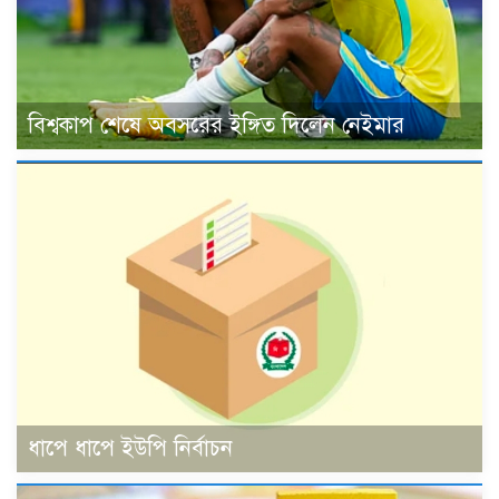
বিশ্বকাপ শেষে অবসরের ইঙ্গিত দিলেন নেইমার
ধাপে ধাপে ইউপি নির্বাচন