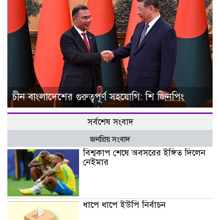
চীন বাংলাদেশের গুরুত্বপূর্ণ সহযোগি: শি জিনপিং
সর্বশেষ সংবাদ
জনপ্রিয় সংবাদ
বিশ্বকাপ শেষে অবসরের ইঙ্গিত দিলেন
নেইমার
ধাপে ধাপে ইউপি নির্বাচন