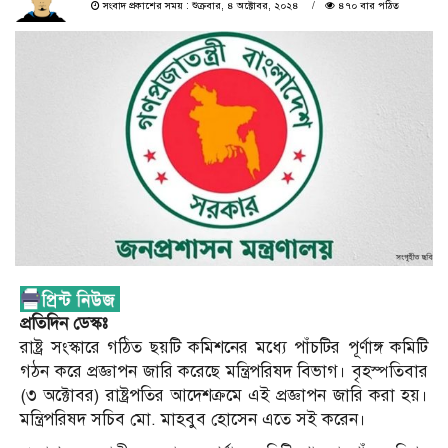
সংবাদ প্রকাশের সময় : শুক্রবার, ৪ অক্টোবর, ২০২৪
৪৭০ বার পঠিত
প্রতিদিন ডেস্কঃ
রাষ্ট্র সংস্কারে গঠিত ছয়টি কমিশনের মধ্যে পাঁচটির পূর্ণাঙ্গ কমিটি
গঠন করে প্রজ্ঞাপন জারি করেছে মন্ত্রিপরিষদ বিভাগ। বৃহস্পতিবার
(৩ অক্টোবর) রাষ্ট্রপতির আদেশক্রমে এই প্রজ্ঞাপন জারি করা হয়।
মন্ত্রিপরিষদ সচিব মো. মাহবুব হোসেন এতে সই করেন।