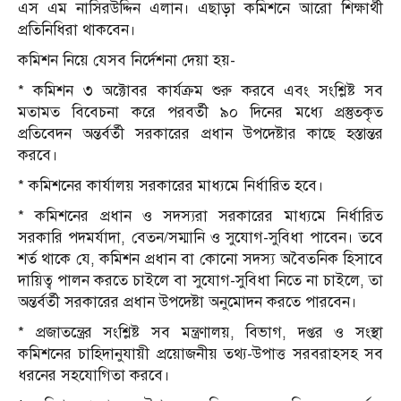
এস এম নাসিরউদ্দিন এলান। এছাড়া কমিশনে আরো শিক্ষার্থী
প্রতিনিধিরা থাকবেন।
কমিশন নিয়ে যেসব নির্দেশনা দেয়া হয়-
* কমিশন ৩ অক্টোবর কার্যক্রম শুরু করবে এবং সংশ্লিষ্ট সব
মতামত বিবেচনা করে পরবর্তী ৯০ দিনের মধ্যে প্রস্তুতকৃত
প্রতিবেদন অন্তর্বর্তী সরকারের প্রধান উপদেষ্টার কাছে হস্তান্তর
করবে।
* কমিশনের কার্যালয় সরকারের মাধ্যমে নির্ধারিত হবে।
* কমিশনের প্রধান ও সদস্যরা সরকারের মাধ্যমে নির্ধারিত
সরকারি পদমর্যাদা, বেতন/সম্মানি ও সুযোগ-সুবিধা পাবেন। তবে
শর্ত থাকে যে, কমিশন প্রধান বা কোনো সদস্য অবৈতনিক হিসাবে
দায়িত্ব পালন করতে চাইলে বা সুযোগ-সুবিধা নিতে না চাইলে, তা
অন্তর্বর্তী সরকারের প্রধান উপদেষ্টা অনুমোদন করতে পারবেন।
* প্রজাতন্ত্রের সংশ্লিষ্ট সব মন্ত্রণালয়, বিভাগ, দপ্তর ও সংস্থা
কমিশনের চাহিদানুযায়ী প্রয়োজনীয় তথ্য-উপাত্ত সরবরাহসহ সব
ধরনের সহযোগিতা করবে।