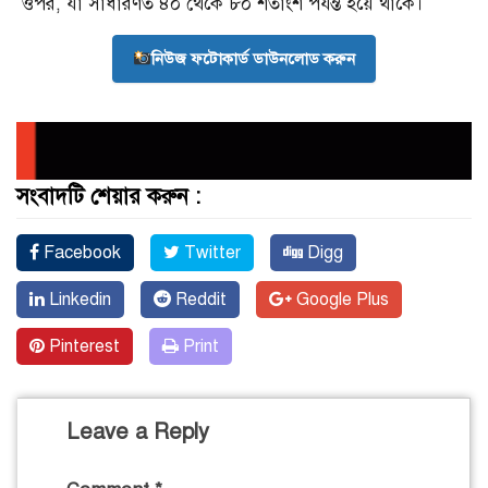
ওপর, যা সাধারণত ৪০ থেকে ৮০ শতাংশ পর্যন্ত হয়ে থাকে।
নিউজ ফটোকার্ড ডাউনলোড করুন
সংবাদটি শেয়ার করুন :
Facebook
Twitter
Digg
Linkedin
Reddit
Google Plus
Pinterest
Print
Leave a Reply