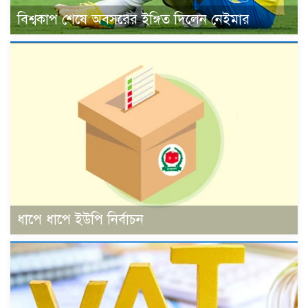
বিশ্বকাপ শেষে অবসরের ইঙ্গিত দিলেন নেইমার
ধাপে ধাপে ইউপি নির্বাচন