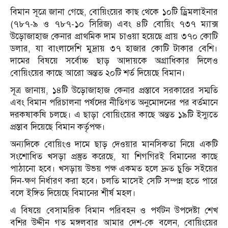
বিমান সূত্রে জানা গেছে, বোয়িংয়ের কাছ থেকে ১০টি ড্রিমলাইনার
(৭৮৭-৯ ও ৭৮৭-১০ সিরিজ) এবং ৪টি বোয়িং ৭৩৭ ম্যাক্স
উড়োজাহাজ কেনার প্রাথমিক দাম চাওয়া হয়েছে প্রায় ৩৭০ কোটি
ডলার, যা বাংলাদেশি মুদ্রায় ৩৭ হাজার কোটি টাকার বেশি।
দামের বিষয়ে সর্বোচ্চ ছাড় আদায়কে অগ্রাধিকার দিলেও
বোয়িংয়ের কাছে আরো অন্তত ২০টি শর্ত দিয়েছে বিমান।
সূত্র জানায়, ১৪টি উড়োজাহাজ কেনার প্রস্তাবে সরকারের সম্মতি
এবং বিমান পরিচালনা পর্ষদের নীতিগত অনুমোদনের পর বর্তমানে
দরকষাকষি চলছে। এ ছাড়া বোয়িংয়ের কাছে অন্তত ১৯টি ইস্যুতে
প্রস্তাব দিয়েছে বিমান কর্তৃপক্ষ।
অন্যদিকে বোয়িংও দামে ছাড় দেওয়ার মানসিকতা নিয়ে একটি
সংশোধিত খসড়া প্রস্তুত করেছে, যা শিগগিরই বিমানের কাছে
পাঠানো হবে। খসড়ায় উভয় পক্ষ একমত হলে দ্রুত চুক্তি সইয়ের
দিন-ক্ষণ নির্ধারণ করা হবে। চলতি মাসেই সেটি সম্পন্ন হতে পারে
বলে ইঙ্গিত দিয়েছে বিমানের শীর্ষ মহল।
এ বিষয়ে বেসামরিক বিমান পরিবহন ও পর্যটন উপদেষ্টা শেখ
বশির উদ্দীন গত মঙ্গলবার আমার দেশ-কে বলেন, বোয়িংয়ের