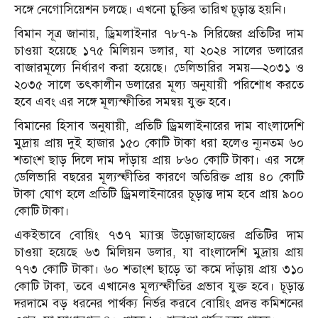
সঙ্গে নেগোসিয়েশন চলছে। এখনো চুক্তির তারিখ চূড়ান্ত হয়নি।
বিমান সূত্র জানায়, ড্রিমলাইনার ৭৮৭-৯ সিরিজের প্রতিটির দাম
চাওয়া হয়েছে ১৭৫ মিলিয়ন ডলার, যা ২০২৪ সালের ডলারের
বাজারমূল্যে নির্ধারণ করা হয়েছে। ডেলিভারির সময়—২০৩১ ও
২০৩৫ সালে তৎকালীন ডলারের মূল্য অনুযায়ী পরিশোধ করতে
হবে এবং এর সঙ্গে মূল্যস্ফীতির সমন্বয় যুক্ত হবে।
বিমানের হিসাব অনুযায়ী, প্রতিটি ড্রিমলাইনারের দাম বাংলাদেশি
মুদ্রায় প্রায় দুই হাজার ১৫০ কোটি টাকা ধরা হলেও ন্যূনতম ৬০
শতাংশ ছাড় দিলে দাম দাঁড়ায় প্রায় ৮৬০ কোটি টাকা। এর সঙ্গে
ডেলিভারি বছরের মূল্যস্ফীতির কারণে অতিরিক্ত প্রায় ৪০ কোটি
টাকা যোগ হলে প্রতিটি ড্রিমলাইনারের চূড়ান্ত দাম হবে প্রায় ৯০০
কোটি টাকা।
একইভাবে বোয়িং ৭৩৭ ম্যাক্স উড়োজাহাজের প্রতিটির দাম
চাওয়া হয়েছে ৬৩ মিলিয়ন ডলার, যা বাংলাদেশি মুদ্রায় প্রায়
৭৭৩ কোটি টাকা। ৬০ শতাংশ ছাড়ে তা কমে দাঁড়ায় প্রায় ৩১০
কোটি টাকা, তবে এখানেও মূল্যস্ফীতির প্রভাব যুক্ত হবে। চূড়ান্ত
দরদামে বড় ধরনের পার্থক্য নির্ভর করবে বোয়িং প্রদত্ত কমিশনের