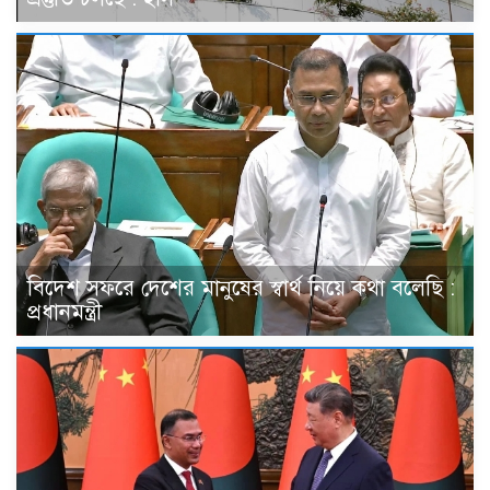
বিদেশ সফরে দেশের মানুষের স্বার্থ নিয়ে কথা বলেছি :
প্রধানমন্ত্রী