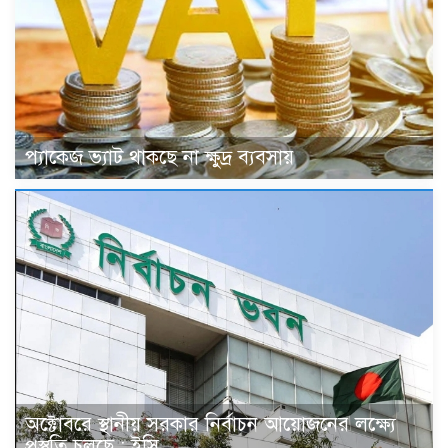
প্যাকেজ ভ্যাট থাকছে না ক্ষুদ্র ব্যবসায়
অক্টোবরে স্থানীয় সরকার নির্বাচন আয়োজনের লক্ষ্যে
প্রস্তুতি চলছে : ইসি