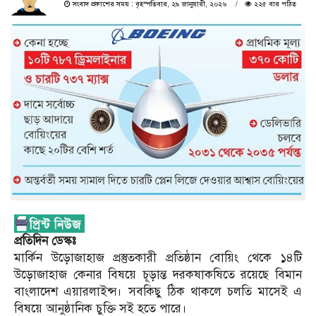
সংবাদ প্রকাশের সময় : বৃহস্পতিবার, ২৯ জানুয়ারী, ২০২৬
২২৫ বার পঠিত
প্রতিদিন ডেস্কঃ
মার্কিন উড়োজাহাজ প্রস্তুতকারী প্রতিষ্ঠান বোয়িং থেকে ১৪টি
উড়োজাহাজ কেনার বিষয়ে চূড়ান্ত দরকষাকষিতে রয়েছে বিমান
বাংলাদেশ এয়ারলাইন্স। সবকিছু ঠিক থাকলে চলতি মাসেই এ
বিষয়ে আনুষ্ঠানিক চুক্তি সই হতে পারে।