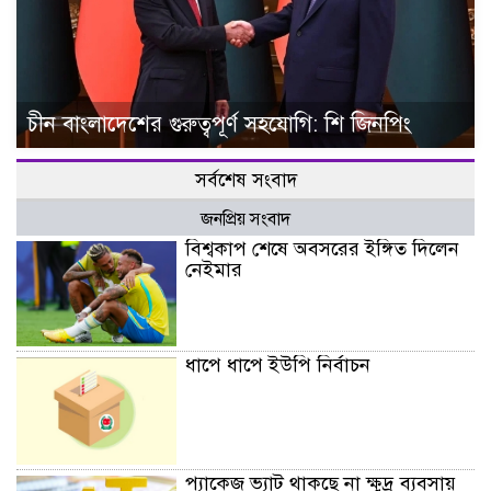
চীন বাংলাদেশের গুরুত্বপূর্ণ সহযোগি: শি জিনপিং
সর্বশেষ সংবাদ
জনপ্রিয় সংবাদ
বিশ্বকাপ শেষে অবসরের ইঙ্গিত দিলেন
নেইমার
ধাপে ধাপে ইউপি নির্বাচন
প্যাকেজ ভ্যাট থাকছে না ক্ষুদ্র ব্যবসায়