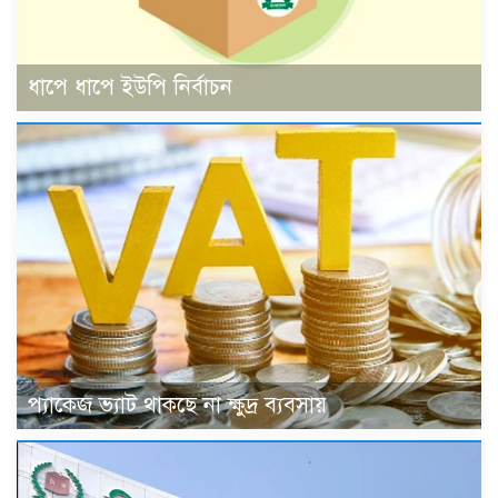
ধাপে ধাপে ইউপি নির্বাচন
প্যাকেজ ভ্যাট থাকছে না ক্ষুদ্র ব্যবসায়