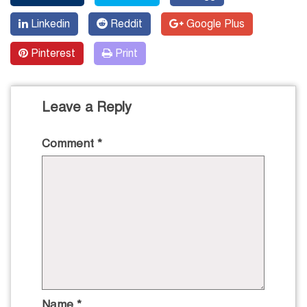
Linkedin
Reddit
Google Plus
Pinterest
Print
Leave a Reply
Comment
*
Name
*