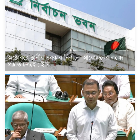
অক্টোবরে স্থানীয় সরকার নির্বাচন আয়োজনের লক্ষ্যে
প্রস্তুতি চলছে : ইসি