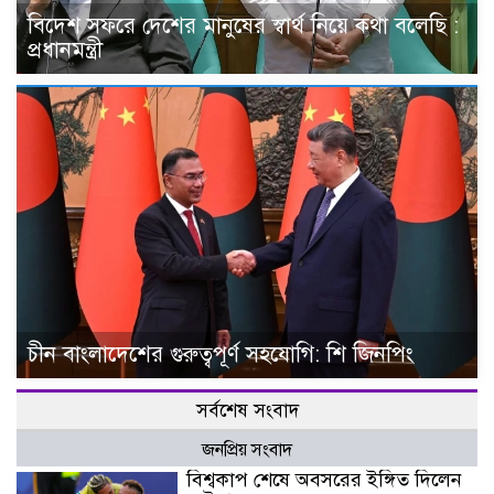
বিদেশ সফরে দেশের মানুষের স্বার্থ নিয়ে কথা বলেছি :
প্রধানমন্ত্রী
চীন বাংলাদেশের গুরুত্বপূর্ণ সহযোগি: শি জিনপিং
সর্বশেষ সংবাদ
জনপ্রিয় সংবাদ
বিশ্বকাপ শেষে অবসরের ইঙ্গিত দিলেন