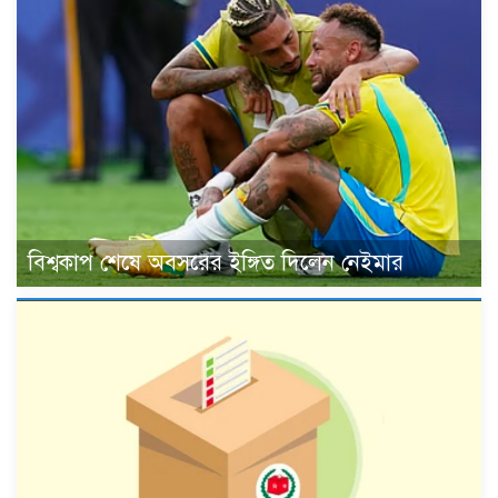
বিশ্বকাপ শেষে অবসরের ইঙ্গিত দিলেন নেইমার