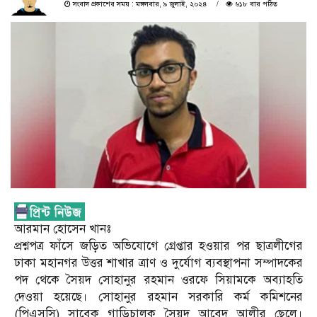
সংবাদ প্রকাশের সময় : মঙ্গলবার, ৯ জুলাই, ২০২৪
৬১৮ বার পঠিত
আরমান হোসেন খানঃ
প্রশ্নপত্র ফাঁসে জড়িত অভিযোগে গ্রেপ্তার হওয়ার পর ছাত্রলীগের
ঢাকা মহানগর উত্তর শাখার ত্রাণ ও দুর্যোগ ব্যবস্থাপনা সম্পাদকের
পদ থেকে সৈয়দ সোহানুর রহমান ওরফে সিয়ামকে অব্যাহতি
দেওয়া হয়েছে। সোহানুর রহমান সরকারি কর্ম কমিশনের
(পিএসসি) সাবেক গাড়িচালক সৈয়দ আবেদ আলীর ছেলে।