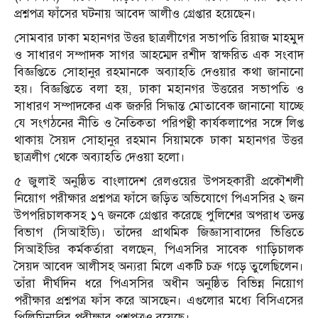
প্রশ্নপত্র ফাঁসের ঘটনায় আবেদ আলীও গ্রেপ্তার হয়েছেন।
সোমবার ঢাকা মহানগর উত্তর ছাত্রলীগের সভাপতি রিয়াজ মাহমুদ
ও সাধারণ সম্পাদক সাগর আহম্মেদ রশীদ স্বাক্ষরিত এক সংবাদ
বিজ্ঞপ্তিতে সোহানুর রহমানকে অব্যাহতি দেওয়ার কথা জানানো
হয়। বিজ্ঞপ্তিতে বলা হয়, ঢাকা মহানগর উত্তরের সভাপতি ও
সাধারণ সম্পাদকের এক জরুরি সিদ্ধান্ত মোতাবেক জানানো যাচ্ছে
যে সংগঠনের নীতি ও নৈতিকতা পরিপন্থী কার্যকলাপের সঙ্গে লিপ্ত
থাকায় সৈয়দ সোহানুর রহমান সিয়ামকে ঢাকা মহানগর উত্তর
ছাত্রলীগ থেকে অব্যাহতি দেওয়া হলো।
৫ জুলাই অনুষ্ঠিত বাংলাদেশ রেলওয়ের উপসহকারী প্রকৌশলী
নিয়োগ পরীক্ষার প্রশ্নপত্র ফাঁসে জড়িত অভিযোগে পিএসসির ২ জন
উপপরিচালকসহ ১৭ জনকে গ্রেপ্তার করেছে পুলিশের অপরাধ তদন্ত
বিভাগ (সিআইডি)। তাঁদের প্রাথমিক জিজ্ঞাসাবাদের ভিত্তিতে
সিআইডির কর্মকর্তারা বলছেন, পিএসসির সাবেক গাড়িচালক
সৈয়দ আবেদ আলীসহ অন্যরা মিলে একটি চক্র গড়ে তুলেছিলেন।
তাঁরা দীর্ঘদিন ধরে পিএসসির অধীন অনুষ্ঠিত বিভিন্ন নিয়োগ
পরীক্ষার প্রশ্নপত্র ফাঁস করে আসছেন। এগুলোর মধ্যে বিসিএসের
প্রিলিমিনারির পরীক্ষার প্রশ্নপত্রও রয়েছে।