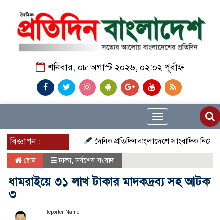
শনিবার, ০৮ অগাস্ট ২০২৬, ০২:০২ পূর্বাহ্ন
Toggle
navigation
বিজ্ঞাপন :
দৈনিক প্রতিদিন বাংলাদেশে সাংবাদিক নিয়োগ চলছে দে
হোম
ঢাকা
,
সর্বশেষ সংবাদ
ধামরাইয়ে ৩১ লাখ টাকার মাদকদ্রব্য সহ আটক
৩
Reporter Name