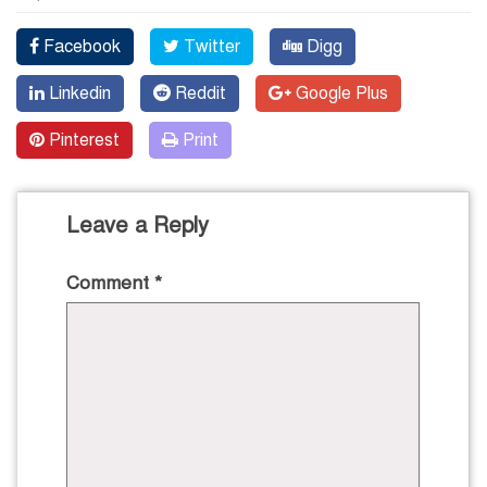
Facebook
Twitter
Digg
Linkedin
Reddit
Google Plus
Pinterest
Print
Leave a Reply
Comment
*