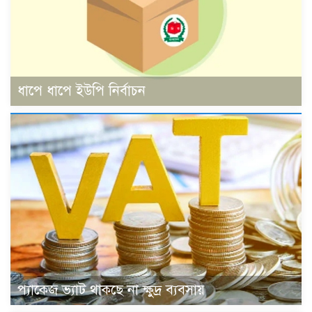
ধাপে ধাপে ইউপি নির্বাচন
প্যাকেজ ভ্যাট থাকছে না ক্ষুদ্র ব্যবসায়