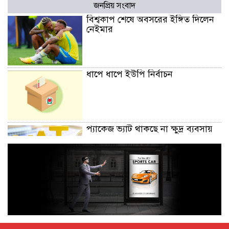
জনপ্রিয় সংবাদ
বিশ্বকাপ শেষে অবসরের ইঙ্গিত দিলেন
নেইমার
ধাপে ধাপে ইউপি নির্বাচন
প্যাকেজ ভ্যাট থাকছে না ক্ষুদ্র ব্যবসায়
অক্টোবরে স্থানীয় সরকার নির্বাচন
আয়োজনের লক্ষ্যে প্রস্তুতি চলছে : ইসি