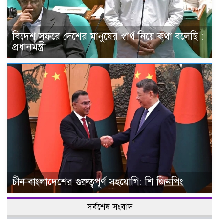
বিদেশ সফরে দেশের মানুষের স্বার্থ নিয়ে কথা বলেছি :
প্রধানমন্ত্রী
চীন বাংলাদেশের গুরুত্বপূর্ণ সহযোগি: শি জিনপিং
সর্বশেষ সংবাদ