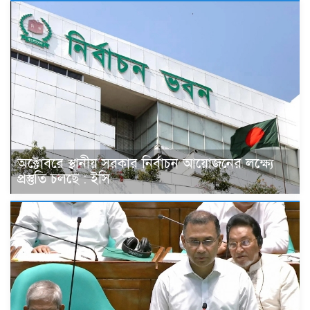
অক্টোবরে স্থানীয় সরকার নির্বাচন আয়োজনের লক্ষ্যে
প্রস্তুতি চলছে : ইসি