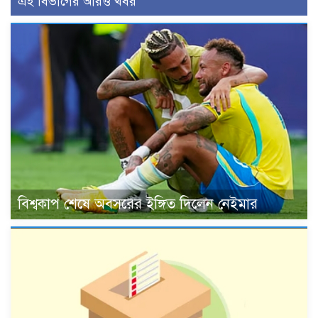
এই বিভাগের আরও খবর
বিশ্বকাপ শেষে অবসরের ইঙ্গিত দিলেন নেইমার