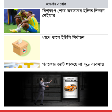
জনপ্রিয় সংবাদ
বিশ্বকাপ শেষে অবসরের ইঙ্গিত দিলেন
নেইমার
ধাপে ধাপে ইউপি নির্বাচন
প্যাকেজ ভ্যাট থাকছে না ক্ষুদ্র ব্যবসায়
অক্টোবরে স্থানীয় সরকার নির্বাচন
আয়োজনের লক্ষ্যে প্রস্তুতি চলছে : ইসি