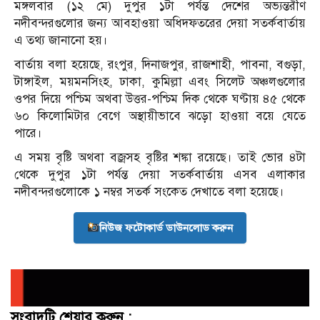
মঙ্গলবার (১২ মে) দুপুর ১টা পর্যন্ত দেশের অভ্যন্তরীণ
নদীবন্দরগুলোর জন্য আবহাওয়া অধিদফতরের দেয়া সতর্কবার্তায়
এ তথ্য জানানো হয়।
বার্তায় বলা হয়েছে, রংপুর, দিনাজপুর, রাজশাহী, পাবনা, বগুড়া,
টাঙ্গাইল, ময়মনসিংহ, ঢাকা, কুমিল্লা এবং সিলেট অঞ্চলগুলোর
ওপর দিয়ে পশ্চিম অথবা উত্তর-পশ্চিম দিক থেকে ঘণ্টায় ৪৫ থেকে
৬০ কিলোমিটার বেগে অস্থায়ীভাবে ঝড়ো হাওয়া বয়ে যেতে
পারে।
এ সময় বৃষ্টি অথবা বজ্রসহ বৃষ্টির শঙ্কা রয়েছে। তাই ভোর ৪টা
থেকে দুপুর ১টা পর্যন্ত দেয়া সতর্কবার্তায় এসব এলাকার
নদীবন্দরগুলোকে ১ নম্বর সতর্ক সংকেত দেখাতে বলা হয়েছে।
নিউজ ফটোকার্ড ডাউনলোড করুন
সংবাদটি শেয়ার করুন :