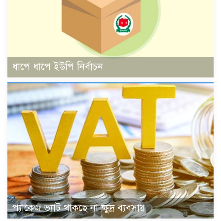
ধাপে ধাপে ইউপি নির্বাচন
প্যাকেজ ভ্যাট থাকছে না ক্ষুদ্র ব্যবসায়