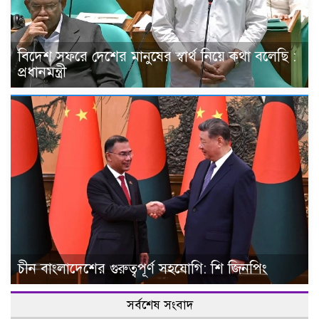
বিদেশ সফরে দেশের মানুষের স্বার্থ নিয়ে কথা বলেছি :
প্রধানমন্ত্রী
চীন বাংলাদেশের গুরুত্বপূর্ণ সহযোগি: শি জিনপিং
সর্বশেষ সংবাদ