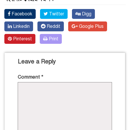
Facebook
Twitter
Digg
Linkedin
Reddit
Google Plus
Pinterest
Print
Leave a Reply
Comment
*