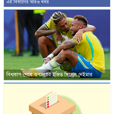
এই বিভাগের আরও খবর
বিশ্বকাপ শেষে অবসরের ইঙ্গিত দিলেন নেইমার