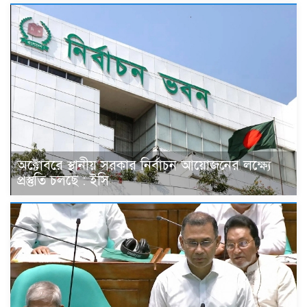
অক্টোবরে স্থানীয় সরকার নির্বাচন আয়োজনের লক্ষ্যে
প্রস্তুতি চলছে : ইসি