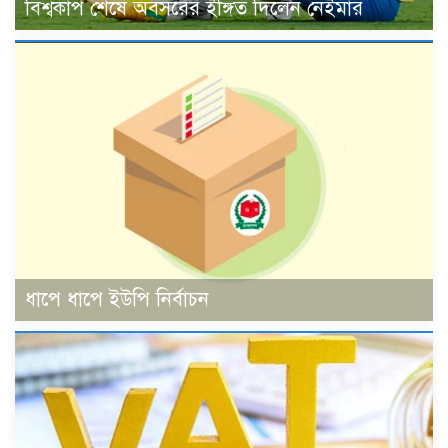
বিশ্বকাপ শেষে অবসরের ইঙ্গিত দিলেন নেইমার
ধাপে ধাপে ইউপি নির্বাচন