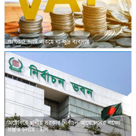
প্যাকেজ ভ্যাট থাকছে না ক্ষুদ্র ব্যবসায়
অক্টোবরে স্থানীয় সরকার নির্বাচন আয়োজনের লক্ষ্যে
প্রস্তুতি চলছে : ইসি