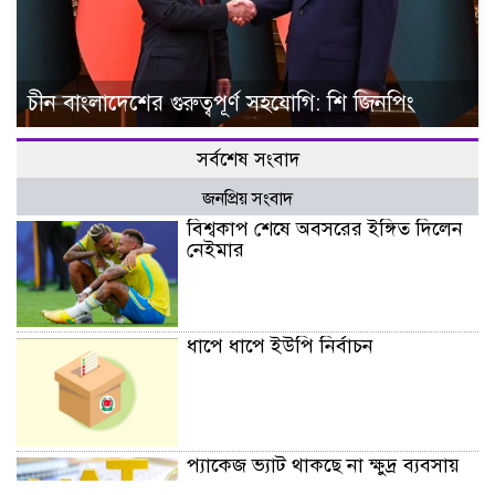
চীন বাংলাদেশের গুরুত্বপূর্ণ সহযোগি: শি জিনপিং
সর্বশেষ সংবাদ
জনপ্রিয় সংবাদ
বিশ্বকাপ শেষে অবসরের ইঙ্গিত দিলেন
নেইমার
ধাপে ধাপে ইউপি নির্বাচন
প্যাকেজ ভ্যাট থাকছে না ক্ষুদ্র ব্যবসায়