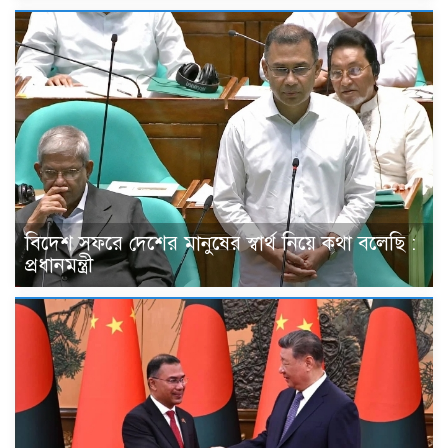
বিদেশ সফরে দেশের মানুষের স্বার্থ নিয়ে কথা বলেছি :
প্রধানমন্ত্রী