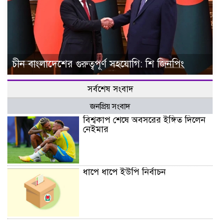
চীন বাংলাদেশের গুরুত্বপূর্ণ সহযোগি: শি জিনপিং
সর্বশেষ সংবাদ
জনপ্রিয় সংবাদ
বিশ্বকাপ শেষে অবসরের ইঙ্গিত দিলেন
নেইমার
ধাপে ধাপে ইউপি নির্বাচন