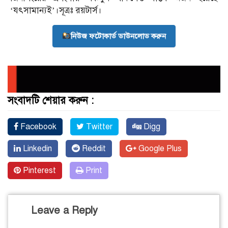
‘যৎসামান্যই’।সূত্রঃ রয়টার্স।
নিউজ ফটোকার্ড ডাউনলোড করুন
সংবাদটি শেয়ার করুন :
Facebook
Twitter
Digg
Linkedin
Reddit
Google Plus
Pinterest
Print
Leave a Reply