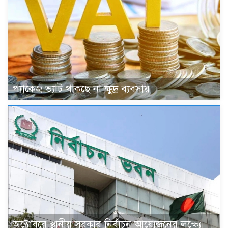
প্যাকেজ ভ্যাট থাকছে না ক্ষুদ্র ব্যবসায়
অক্টোবরে স্থানীয় সরকার নির্বাচন আয়োজনের লক্ষ্যে