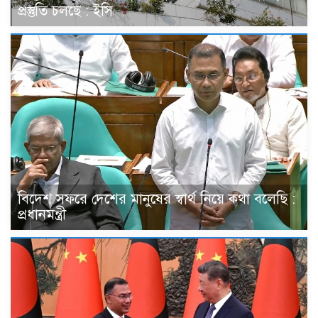
প্রস্তুতি চলছে : ইসি
বিদেশ সফরে দেশের মানুষের স্বার্থ নিয়ে কথা বলেছি :
প্রধানমন্ত্রী