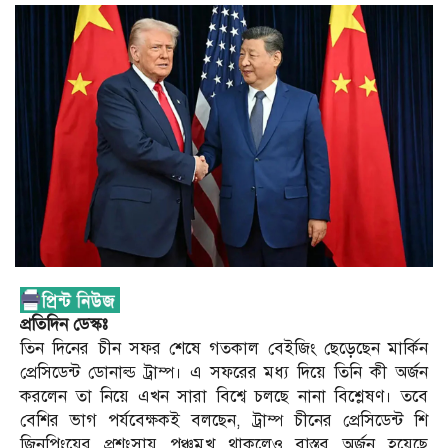
প্রতিদিন ডেস্কঃ
তিন দিনের চীন সফর শেষে গতকাল বেইজিং ছেড়েছেন মার্কিন
প্রেসিডেন্ট ডোনাল্ড ট্রাম্প। এ সফরের মধ্য দিয়ে তিনি কী অর্জন
করলেন তা নিয়ে এখন সারা বিশ্বে চলছে নানা বিশ্লেষণ। তবে
বেশির ভাগ পর্যবেক্ষকই বলছেন, ট্রাম্প চীনের প্রেসিডেন্ট শি
জিনপিংয়ের প্রশংসায় পঞ্চমুখ থাকলেও বাস্তব অর্জন হয়েছে