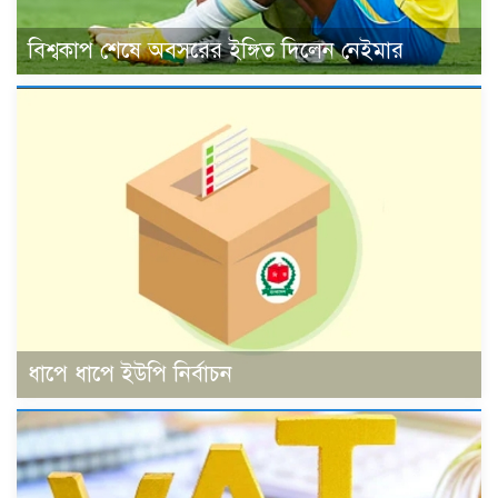
বিশ্বকাপ শেষে অবসরের ইঙ্গিত দিলেন নেইমার
ধাপে ধাপে ইউপি নির্বাচন