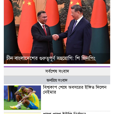
চীন বাংলাদেশের গুরুত্বপূর্ণ সহযোগি: শি জিনপিং
সর্বশেষ সংবাদ
জনপ্রিয় সংবাদ
বিশ্বকাপ শেষে অবসরের ইঙ্গিত দিলেন
নেইমার