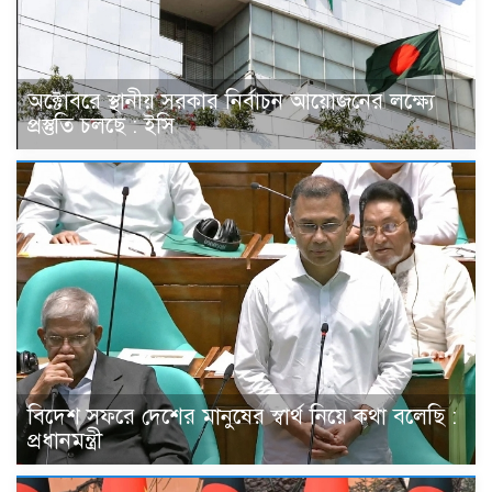
অক্টোবরে স্থানীয় সরকার নির্বাচন আয়োজনের লক্ষ্যে
প্রস্তুতি চলছে : ইসি
বিদেশ সফরে দেশের মানুষের স্বার্থ নিয়ে কথা বলেছি :
প্রধানমন্ত্রী