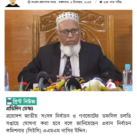
সংবাদ প্রকাশের সময় : মঙ্গলবার, ৯ ডিসেম্বর, ২০২৫
২৩৫ বার পঠিত
প্রতিদিন ডেস্কঃ
ত্রয়োদশ ‎জাতীয় সংসদ নির্বাচন ও গণভোটের তফসিল চলতি
সপ্তাহে ঘোষণা করা হবে বলে জানিয়েছেন প্রধান নির্বাচন
কমিশনার (সিইসি) এএমএম নাসির উদ্দিন।