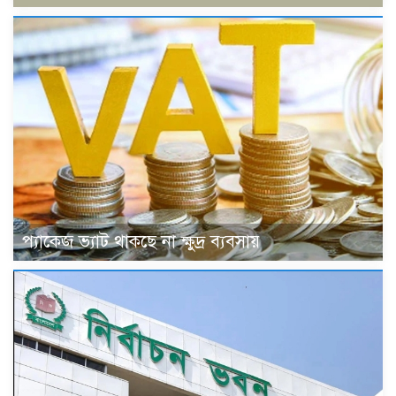
প্যাকেজ ভ্যাট থাকছে না ক্ষুদ্র ব্যবসায়