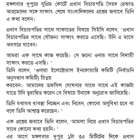
মঙ্গলবার দুপুরে সুপ্রিম কোর্টে প্রধান বিচারপতি সৈয়দ রেফাত
আহমেদের সঙ্গে সাক্ষাৎ শেষে সাংবাদিকদের প্রশ্নের জবাবে তিনি
এ কথা বলেন।
প্রধান বিচারপতির সাথে সাক্ষাতের বিষয়ে সিইসি বলেন, ‘প্রধান
বিচারপতির সাথে সৌজন্য সাক্ষাৎ করতে এসেছি। উনি এ মাসে
অবসরে যাবেন।
আমরা এক সাথে কাজ করেছি। সে জন্যে ওনার সাথে বিদায়ী
সাক্ষাৎ করতে এসছি। ’
তিনি বলেন, ‘ওনারা ইলেক্টোরাল ইনকোয়ারি কমিটি (নির্বাচনি
অনুসন্ধান কমিটি) ডিপ্লয়
করবেন। আমাদের তফসিল ঘোষণার সাথে সাথে এই কাজটা
যাতে উনি ত্বরান্বিত করেন সে বিষয়ে উনাকে অনুরোধ জানিয়েছি।
তিনি যথাযথ ব্যবস্থা নিচ্ছেন এবং নিবেন, কোনো অসুবিধা হবে না
বলে তিনি আশ্বাস্ত করেছেন। ’
এক প্রশ্নের জবাবে তিনি বলেন, ‘মামলা নিয়ে প্রধান বিচারপতির
সাথে কোনো কথা হয়নি। ’
এর আগে মঙ্গলবার দুপুর ১টা ৩৫ মিটিটের দিকে প্রধান