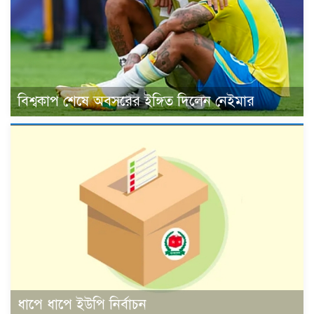
বিশ্বকাপ শেষে অবসরের ইঙ্গিত দিলেন নেইমার
ধাপে ধাপে ইউপি নির্বাচন