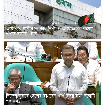
অক্টোবরে স্থানীয় সরকার নির্বাচন আয়োজনের লক্ষ্যে
প্রস্তুতি চলছে : ইসি
বিদেশ সফরে দেশের মানুষের স্বার্থ নিয়ে কথা বলেছি :
প্রধানমন্ত্রী