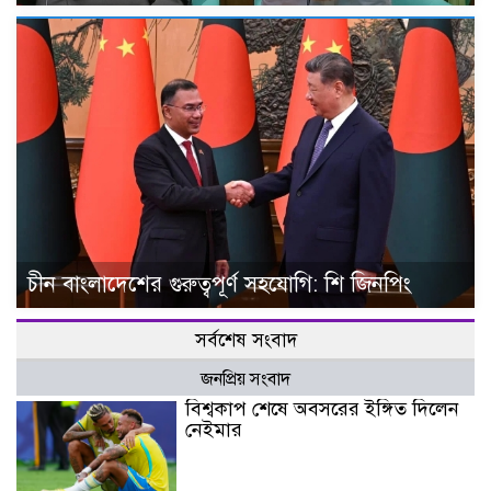
চীন বাংলাদেশের গুরুত্বপূর্ণ সহযোগি: শি জিনপিং
সর্বশেষ সংবাদ
জনপ্রিয় সংবাদ
বিশ্বকাপ শেষে অবসরের ইঙ্গিত দিলেন
নেইমার