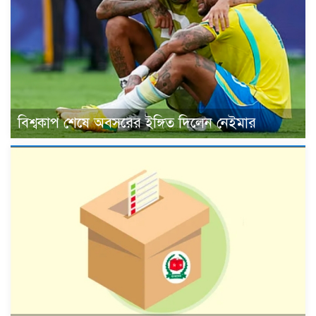
বিশ্বকাপ শেষে অবসরের ইঙ্গিত দিলেন নেইমার