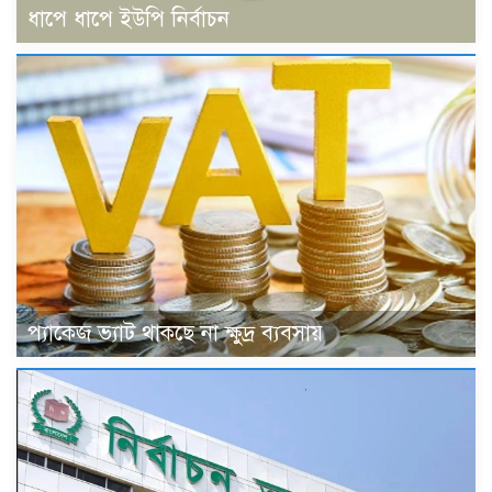
ধাপে ধাপে ইউপি নির্বাচন
প্যাকেজ ভ্যাট থাকছে না ক্ষুদ্র ব্যবসায়