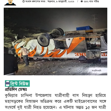
সংবাদ প্রকাশের সময় : শুক্রবার, ৯ জানুয়ারী, ২০২৬
২৪২ বার পঠিত
প্রতিদিন ডেস্কঃ
কুমিল্লার চান্দিনা উপজেলায় যাত্রীবাহী বাস নিয়ন্ত্রণ হারিয়ে
মহাসড়কের বিভাজন অতিক্রম করে একটি মাইক্রোবাসের সঙ্গে
সংঘর্ষে দুই যাত্রী নিহত হয়েছেন। এ ঘটনায় অন্তত ১৫ জন যাত্রী