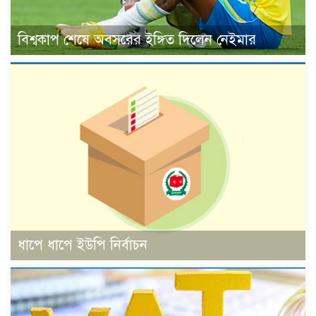
বিশ্বকাপ শেষে অবসরের ইঙ্গিত দিলেন নেইমার
ধাপে ধাপে ইউপি নির্বাচন