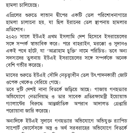
হামলা চালিয়েছে।
এপ্রিলের শুরুতে লাভান দ্বীপের একটি তেল পরিশোধনাগারে
হামলা চালানো হয়, যা ছিল ইরানের তেল স্থাপনায় হামলার
প্রতিশোধ।
২০২০ সালে ইউএই প্রথম ইসলামি দেশ হিসেবে ইসরায়েলের
সঙ্গে সম্পর্ক স্বাভাবিক করে। পরে বাহরাইন, মরক্কো ও সুদানও
একই পথে হাঁটে, যা ‘আব্রাহাম চুক্তি’ নামে পরিচিত। তবে অন্য
সদস্যদের তুলনায় ইউএই ইসরায়েলের সঙ্গে সম্পর্ককে অনেক
বেশি গভীর করেছে।
মাসের শুরুতে ইউএই সৌদি নেতৃত্বাধীন তেল উৎপাদনকারী জোট
ওপেক থেকেও বেরিয়ে গেছে।
তবে দুটি দেশই নানা বিতর্কে জড়িয়ে আছে। গাজায় গণহত্যার
অভিযোগে নেতানিয়াহু ও তার সাবেক প্রতিরক্ষামন্ত্রী ইয়োয়াভ
গ্যালান্টের বিরুদ্ধে আন্তর্জাতিক অপরাধ আদালত গ্রেপ্তারি
পরোয়ানা জারি করেছে।
অন্যদিকে ইউএই সুদানে গণহত্যার অভিযোগে অভিযুক্ত র‍্যাপিড
সাপোর্ট ফোর্সেসকে অস্ত্র ও অর্থ সরবরাহের অভিযোগে বিতর্কে