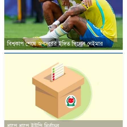
বিশ্বকাপ শেষে অবসরের ইঙ্গিত দিলেন নেইমার
ধাপে ধাপে ইউপি নির্বাচন