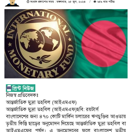
সংবাদ প্রকাশের সময় : মঙ্গলবার, ২৫ জুন, ২০২৪
৬৫৯ বার পঠিত
নিজস্ব প্রতিবেদকঃ
আন্তর্জাতিক মুদ্রা তহবিল (আইএমএফ)
আন্তর্জাতিক মুদ্রা তহবিল (আইএমএফ)ছবি: রয়টার্স
বাংলাদেশের জন্য ৪৭০ কোটি মার্কিন ডলারের ঋণচুক্তির আওতায়
তৃতীয় কিস্তি ছাড়ের অনুমোদন দিয়েছে আন্তর্জাতিক মুদ্রা তহবিল বা
আইএমএফের পর্ষদ। এ অনুমোদনের ফলে বাংলাদেশ তৃতীয়