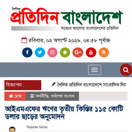
রবিবার, ০২ অগাস্ট ২০২৬, ০৪:৫৮ পূর্বাহ্ন
Toggle
navigation
বিজ্ঞাপন :
দৈনিক প্রতিদিন বাংলাদেশে সাংবাদিক নিয়োগ চলছে দে
হোম
অর্থনীতি
,
সর্বশেষ সংবাদ
আইএমএফের ঋণের তৃতীয় কিস্তির ১১৫ কোটি
ডলার ছাড়ের অনুমোদন
Reporter Name