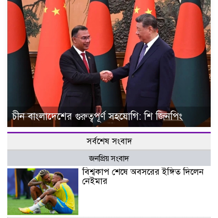
চীন বাংলাদেশের গুরুত্বপূর্ণ সহযোগি: শি জিনপিং
সর্বশেষ সংবাদ
জনপ্রিয় সংবাদ
বিশ্বকাপ শেষে অবসরের ইঙ্গিত দিলেন
নেইমার