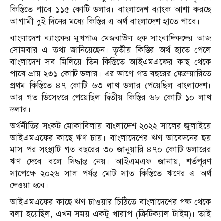
কিস্তিতে পাবে ১১৫ কোটি ডলার। বাংলাদেশ ব্যাংক আশা করছে
আগামী দুই দিনের মধ্যে কিস্তির এ অর্থ বাংলাদেশ হাতে পাবে।
বাংলাদেশ ব্যাংকের মুখপাত্র মেজবাউল হক সাংবাদিকদের আজ
সোমবার এ তথ্য জানিয়েছেন। তৃতীয় কিস্তির অর্থ হাতে পেলে
বাংলাদেশ সব মিলিয়ে তিন কিস্তিতে আইএমএফের কাছ থেকে
পাবে প্রায় ২৩১ কোটি ডলার। এর আগে গত বছরের ফেব্রুয়ারিতে
প্রথম কিস্তিতে ৪৭ কোটি ৬৩ লাখ ডলার পেয়েছিল বাংলাদেশ।
আর গত ডিসেম্বরে পেয়েছিল দ্বিতীয় কিস্তির ৬৮ কোটি ১০ লাখ
ডলার।
অর্থনীতির সংকট মোকাবিলায় বাংলাদেশ ২০২২ সালের জুলাইয়ে
আইএমএফের কাছে ঋণ চায়। বাংলাদেশের ঋণ আবেদনের ছয়
মাস পর সংস্থাটি গত বছরের ৩০ জানুয়ারি ৪৭০ কোটি ডলারের
ঋণ দেবে বলে সিদ্ধান্ত নেয়। আইএমএফ জানায়, শর্তপূরণ
সাপেক্ষে ২০২৬ সাল পর্যন্ত মোট সাত কিস্তিতে ঋণের এ অর্থ
দেওয়া হবে।
আইএমএফের কাছে ঋণ চাওয়ার চিঠিতে বাংলাদেশের পক্ষ থেকে
বলা হয়েছিল, এখন সময় একটু খারাপ (ক্রিটিক্যাল টাইম)। তাই