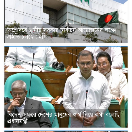
অক্টোবরে স্থানীয় সরকার নির্বাচন আয়োজনের লক্ষ্যে
প্রস্তুতি চলছে : ইসি
বিদেশ সফরে দেশের মানুষের স্বার্থ নিয়ে কথা বলেছি :
প্রধানমন্ত্রী