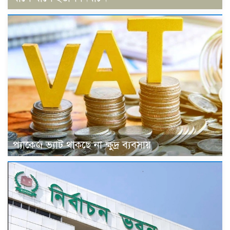
প্যাকেজ ভ্যাট থাকছে না ক্ষুদ্র ব্যবসায়