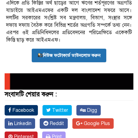
এদিকে প্রতি কিস্তির অর্থ ছাড়ের আগে ঋণের শর্তপূরণের অগ্রগতি
যাচাইয়ে আইএমএফের একটি দল বাংলাদেশ সফরে আসে।
দলটির সরকারের সংশ্লিষ্ট সব মন্ত্রণালয়, বিভাগ, সংস্থার সঙ্গে
দফায় দফায় বৈঠক করে বিভিন্ন শর্তের অগ্রগতি সম্পর্কে তথ্য নেন।
এরপর ওই প্রতিনিধিদলের প্রতিবেদনের পরিপ্রেক্ষিতে একেকটি
কিস্তি ছাড় করে আইএমএফ।
নিউজ ফটোকার্ড ডাউনলোড করুন
সংবাদটি শেয়ার করুন :
Facebook
Twitter
Digg
Linkedin
Reddit
Google Plus
Pinterest
Print