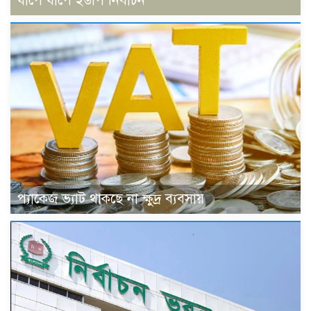
ধাপে ধাপে ইউপি নির্বাচন
প্যাকেজ ভ্যাট থাকছে না ক্ষুদ্র ব্যবসায়