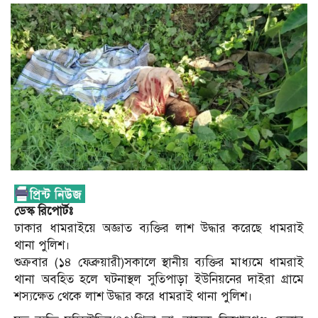
ডেস্ক রিপোর্টঃ
ঢাকার ধামরাইয়ে অজ্ঞাত ব্যক্তির লাশ উদ্ধার করেছে ধামরাই
থানা পুলিশ।
শুক্রবার (১৪ ফেব্রুয়ারী)সকালে স্থানীয় ব্যক্তির মাধ্যমে ধামরাই
থানা অবহিত হলে ঘটনাস্থল সুতিপাড়া ইউনিয়নের দাইরা গ্রামে
শস্যক্ষেত থেকে লাশ উদ্ধার করে ধামরাই থানা পুলিশ।