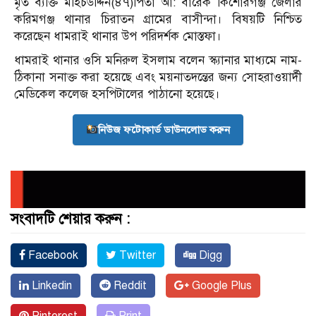
মৃত ব্যক্তি মহিচউদ্দিন(৪৭)পিতা আ: বারেক কিশোরগঞ্জ জেলার
করিমগঞ্জ থানার চিরাতন গ্রামের বাসীন্দা। বিষয়টি নিশ্চিত
করেছেন ধামরাই থানার উপ পরিদর্শক মোস্তফা।
ধামরাই থানার ওসি মনিরুল ইসলাম বলেন স্ক্যানার মাধ্যমে নাম-
ঠিকানা সনাক্ত করা হয়েছে এবং ময়নাতদন্তের জন্য সোহরাওয়ার্দী
মেডিকেল কলেজ হসপিটালের পাঠানো হয়েছে।
নিউজ ফটোকার্ড ডাউনলোড করুন
সংবাদটি শেয়ার করুন :
Facebook
Twitter
Digg
Linkedin
Reddit
Google Plus
Pinterest
Print