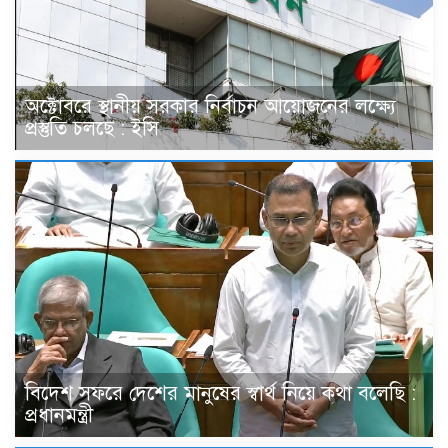
অক্টোবরে স্থানীয় সরকার নির্বাচন আয়োজনের লক্ষ্যে
প্রস্তুতি চলছে : ইসি
বিদেশ সফরে দেশের মানুষের স্বার্থ নিয়ে কথা বলেছি :
প্রধানমন্ত্রী