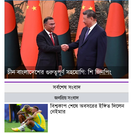
চীন বাংলাদেশের গুরুত্বপূর্ণ সহযোগি: শি জিনপিং
সর্বশেষ সংবাদ
জনপ্রিয় সংবাদ
বিশ্বকাপ শেষে অবসরের ইঙ্গিত দিলেন
নেইমার