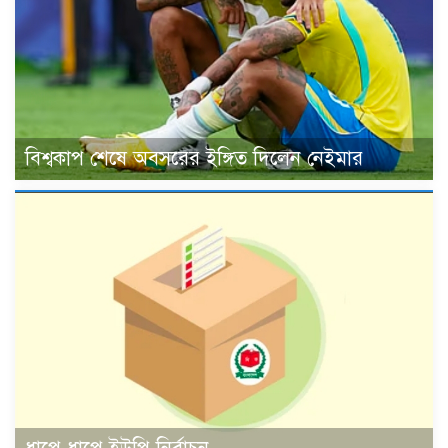
বিশ্বকাপ শেষে অবসরের ইঙ্গিত দিলেন নেইমার