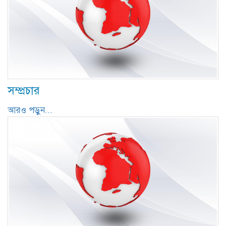
সম্প্রচার
আরও পড়ুন...