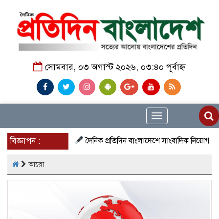
সোমবার, ০৩ অগাস্ট ২০২৬, ০৩:৪০ পূর্বাহ্ন
Toggle
navigation
বিজ্ঞাপন :
দৈনিক প্রতিদিন বাংলাদেশে সাংবাদিক নিয়োগ চলছে দে
আরো