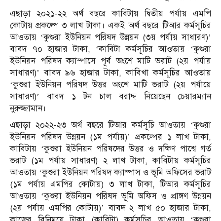
এছাড়া ২০২১-২২ অর্থ বছরে কাবিটায় দ্বিতীয় পর্যায় এমপি
কোটায় প্রকল্পে ৩ লাখ টাকা। একই অর্থ বছরে টিআর কর্মসূচির
আওতায় ‘কুশুরা ইউনিয়ন পরিষদ উন্নয়ন (৩য় পর্যায় সাধারণ)’
বাবদ ৭০ হাজার টাকা, ‘কাবিটা কর্মসূচির আওতায় ‘কুশুরা
ইউনিয়ন পরিষদ ক্যাম্পাসে পূর্ব অংশে মাটি ভরাট (২য় পর্যায়
সাধারণ)’ বাবদ ৯৬ হাজার টাকা, কাবিখা কর্মসূচির আওতায়
‘কুশুরা ইউনিয়ন পরিষদ উত্তর অংশে মাটি ভরাট (২য় পর্যায়ে
সাধারণ)’ বাবদ ১ টন চাল বরাদ্দ নিয়েছেন চেয়ারম্যান
নুরুজ্জামান।
এছাড়া ২০২২-২৩ অর্থ বছরে টিআর কর্মসূচি আওতায় ‘কুশুরা
ইউনিয়ন পরিষদ উন্নয়ন (১ম পর্যায়)’ প্রকল্পের ১ লাখ টাকা,
কাবিটায় ‘কুশুরা ইউনিয়ন পরিষদের উত্তর ও দক্ষিণ পাশ্বে গর্ত
ভরাট (১ম পর্যায় সাধারণ) ২ লাখ টাকা, কাবিটায় কর্মসূচির
আওতায় ‘কুশুরা ইউনিয়ন পরিষদ ক্যাম্পাস ও ভূমি অফিসের ভরাট
(১ম পর্যায় এমপির কোটায়) ৩ লাখ টাকা, টিআর কর্মসূচির
আওতায় ‘কুশুরা ইউনিয়ন পরিষদ ভূমি অফিস ও প্রাঙ্গণ উন্নয়ন
(২য় পর্যায় এমপির কোটায়)’ বাবদ ২ লাখ ৫০ হাজার টাকা,
কাজের বিনিময়ে টাকা (কাবিটা) কর্মসূচির আওতায় ‘কুশুরা