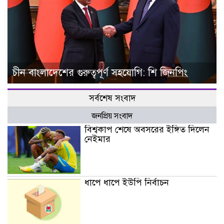
চীন বাংলাদেশের গুরুত্বপূর্ণ সহযোগি: শি জিনপিং
সর্বশেষ সংবাদ
জনপ্রিয় সংবাদ
বিশ্বকাপ শেষে অবসরের ইঙ্গিত দিলেন
নেইমার
ধাপে ধাপে ইউপি নির্বাচন