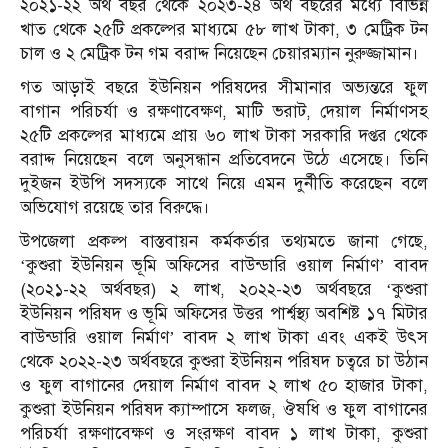
২০২১-২২ অর্থ বছর থেকে ২০২৩-২৪ অর্থ বছরের মধ্যে বিভিন্ন
খাত থেকে ২৫টি প্রকল্পের মাধ্যমে ৫৮ লাখ টাকা, ৩ মেট্রিক টন
চাল ও ২ মেট্রিক টন গম বরাদ্দ নিয়েছেন চেয়ারম্যান নুরুজ্জামান।
গত আড়াই বছরে ইউনিয়ন পরিষদের সীমানার অভ্যন্তরে ফুল
বাগান পরিচর্যা ও রক্ষণাবেক্ষণ, মাটি ভরাট, দেয়াল নির্মাণসহ
২৫টি প্রকল্পের মাধ্যমে প্রায় ৬০ লাখ টাকা সরকারি দপ্তর থেকে
বরাদ্দ নিয়েছেন বলে অনুসন্ধান প্রতিবেদনে উঠে এসেছে। তিনি
দুইজন ইউপি সদস্যকে সাথে নিয়ে এমন দুর্নীতি করেছেন বলে
অভিযোগ রয়েছে তার বিরুদ্ধে।
উপজেলা প্রকল্প বাস্তবায়ন কর্মকর্তার তথ্যমতে জানা গেছে,
‘কুশুরা ইউনিয়ন ভূমি অফিসের বাউন্ডারি ওয়াল নির্মাণ’ বাবদ
(২০২১-২২ অর্থবছর) ২ লাখ, ২০২২-২৩ অর্থবছরে ‘কুশুরা
ইউনিয়ন পরিষদ ও ভূমি অফিসের উত্তর পার্শ্বস্থ্য অবশিষ্ট ১৭ মিটার
বাউন্ডারি ওয়াল নির্মাণ’ বাবদ ২ লাখ টাকা এবং একই উৎস
থেকে ২০২২-২৩ অর্থবছরে কুশুরা ইউনিয়ন পরিষদ চত্বরে চা উঠান
ও ফুল বাগানের দেয়াল নির্মাণ বাবদ ২ লাখ ৫০ হাজার টাকা,
কুশুরা ইউনিয়ন পরিষদ ক্যাম্পাসে ফলজ, ঔষধি ও ফুল বাগানের
পরিচর্যা রক্ষণাবেক্ষণ ও সংরক্ষণ বাবদ ১ লাখ টাকা, কুশুরা