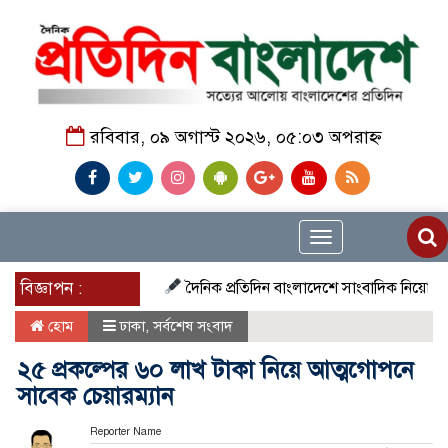
রবিবার, ০৯ অগাস্ট ২০২৬, ০৫:০৩ অপরাহ্ন
Toggle
navigation
বিজ্ঞাপন :
দৈনিক প্রতিদিন বাংলাদেশে সাংবাদিক নিয়োগ চলছে দেশজ
হোম
ঢাকা
,
সর্বশেষ সংবাদ
২৫ প্রকল্পের ৬০ লাখ টাকা নিয়ে আত্মগোপনে
সাবেক চেয়ারম্যান
Reporter Name