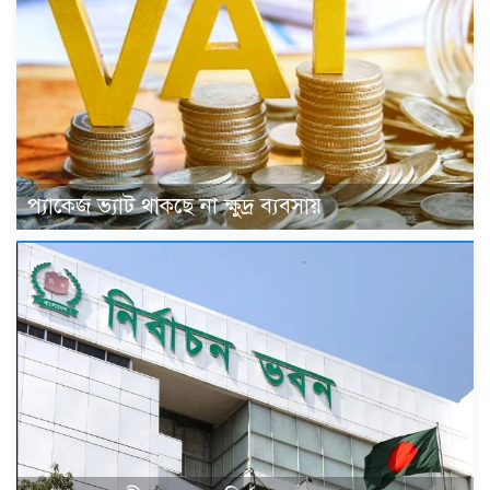
প্যাকেজ ভ্যাট থাকছে না ক্ষুদ্র ব্যবসায়