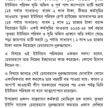
ইউনিয়ন পরিষদ ভূমি অফিস ও পূর্ব পাশ ক্যাম্পাসে মাটি ভরাট
(২য় পর্যায় সাধারণ)’ বাবদ ২ লাখ টাকা, টিআর কর্মসূচির
আওতায় ‘কুশুরা ইউনিয়ন পরিষদ রেস্ট হাউজের আসবাবপত্র ক্রয়
(২য় পর্যায় সাধারণ)’ বাবদ ১ লাখ ১১ হাজার টাকা বরাদ্দ
নিয়েছেন তিনি। একই কর্মসূচির আওতায় ২০২৩-২৪ অর্থ বছরে
‘কুশুরা ইউনিয়ন পরিষদ ও ভূমি অফিস প্রাঙ্গণে অতি বর্ষণে ভেঙে
পড়া জায়গায় মাটি ভরাট (১ পর্যায় সাধারণ ) ২ লাখ ৮৪ হাজার
টাকা বরাদ্দ নিয়েছেন চেয়ারম্যান নুরুজ্জামান।
এ বিষয়ে ওই ইউনিয়ন পরিষদের একজন সদস্য বলেন,
চেয়ারম্যান তার নিজের ইচ্ছামতো কাজ করেছেন। কোনো হিসাব
দিতেন না।
এ বিষয়ে জানতে সেই চেয়ারম্যান নুরুজ্জামানের মোবাইল ফোনে
একাধিকবার কল করলেও তার নম্বরটি বন্ধ পাওয়া যায়। কারণ ৫
আগস্ট আওয়ামী লীগ সরকারের পতনের পর এখন পর্যন্ত তিনি
ইউনিয়ন পরিষদে না বসে আত্মগোপনে রয়েছেন।
উপজেলা প্রকল্প বাস্তবায়ন কর্মকর্তা মোমিনুল হক বলেন, কুশুরা
ইউপি সাবেক চেয়ারম্যান নুরুজ্জামান ক্ষমতার প্রভাব দেখিয়ে