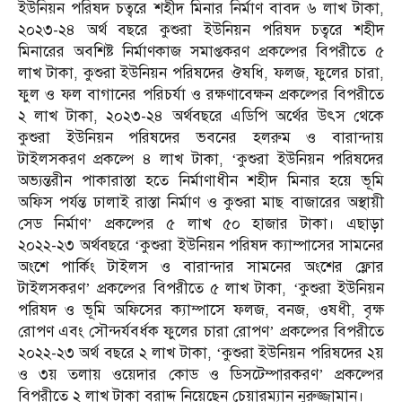
ইউনিয়ন পরিষদ চত্বরে শহীদ মিনার নির্মাণ বাবদ ৬ লাখ টাকা,
২০২৩-২৪ অর্থ বছরে কুশুরা ইউনিয়ন পরিষদ চত্বরে শহীদ
মিনারের অবশিষ্ট নির্মাণকাজ সমাপ্তকরণ প্রকল্পের বিপরীতে ৫
লাখ টাকা, কুশুরা ইউনিয়ন পরিষদের ঔষধি, ফলজ, ফুলের চারা,
ফুল ও ফল বাগানের পরিচর্যা ও রক্ষণাবেক্ষন প্রকল্পের বিপরীতে
২ লাখ টাকা, ২০২৩-২৪ অর্থবছরে এডিপি অর্থের উৎস থেকে
কুশুরা ইউনিয়ন পরিষদের ভবনের হলরুম ও বারান্দায়
টাইলসকরণ প্রকল্পে ৪ লাখ টাকা, ‘কুশুরা ইউনিয়ন পরিষদের
অভ্যন্তরীন পাকারাস্তা হতে নির্মাণাধীন শহীদ মিনার হয়ে ভূমি
অফিস পর্যন্ত ঢালাই রাস্তা নির্মাণ ও কুশুরা মাছ বাজারের অস্থায়ী
সেড নির্মাণ’ প্রকল্পের ৫ লাখ ৫০ হাজার টাকা। এছাড়া
২০২২-২৩ অর্থবছরে ‘কুশুরা ইউনিয়ন পরিষদ ক্যাম্পাসের সামনের
অংশে পার্কিং টাইলস ও বারান্দার সামনের অংশের ফ্লোর
টাইলসকরণ’ প্রকল্পের বিপরীতে ৫ লাখ টাকা, ‘কুশুরা ইউনিয়ন
পরিষদ ও ভূমি অফিসের ক্যাম্পাসে ফলজ, বনজ, ওষধী, বৃক্ষ
রোপণ এবং সৌন্দর্যবর্ধক ফুলের চারা রোপণ’ প্রকল্পের বিপরীতে
২০২২-২৩ অর্থ বছরে ২ লাখ টাকা, ‘কুশুরা ইউনিয়ন পরিষদের ২য়
ও ৩য় তলায় ওয়েদার কোড ও ডিসটেম্পারকরণ’ প্রকল্পের
বিপরীতে ২ লাখ টাকা বরাদ্দ নিয়েছেন চেয়ারম্যান নুরুজ্জামান।