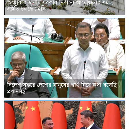
অক্টোবরে স্থানীয় সরকার নির্বাচন আয়োজনের লক্ষ্যে
প্রস্তুতি চলছে : ইসি
বিদেশ সফরে দেশের মানুষের স্বার্থ নিয়ে কথা বলেছি :
প্রধানমন্ত্রী