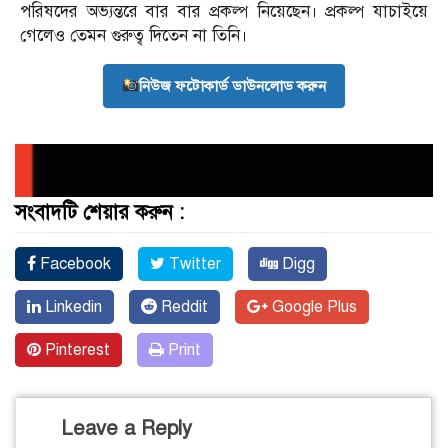
পরিষদের অভ্যন্তরে বার বার প্রকল্প নিয়েছেন। প্রকল্প যাচাইয়ে
গেলেও তেমন গুরুত্ব দিতেন না তিনি।
নিউজ ফটোকার্ড ডাউনলোড করুন
সংবাদটি শেয়ার করুন :
Facebook
Twitter
Digg
Linkedin
Reddit
Google Plus
Pinterest
Print
Leave a Reply