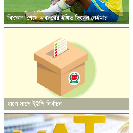
বিশ্বকাপ শেষে অবসরের ইঙ্গিত দিলেন নেইমার
ধাপে ধাপে ইউপি নির্বাচন