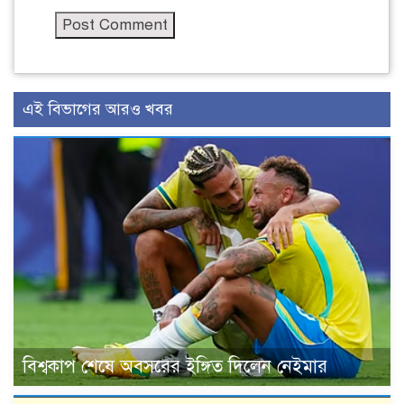
এই বিভাগের আরও খবর
বিশ্বকাপ শেষে অবসরের ইঙ্গিত দিলেন নেইমার