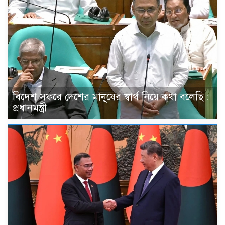
বিদেশ সফরে দেশের মানুষের স্বার্থ নিয়ে কথা বলেছি :
প্রধানমন্ত্রী