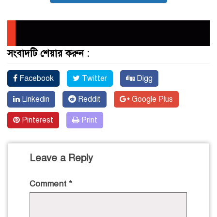
সংবাদটি শেয়ার করুন :
Facebook
Twitter
Digg
Linkedin
Reddit
Google Plus
Pinterest
Print
Leave a Reply
Comment
*