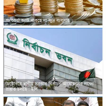
প্যাকেজ ভ্যাট থাকছে না ক্ষুদ্র ব্যবসায়
অক্টোবরে স্থানীয় সরকার নির্বাচন আয়োজনের লক্ষ্যে
প্রস্তুতি চলছে : ইসি