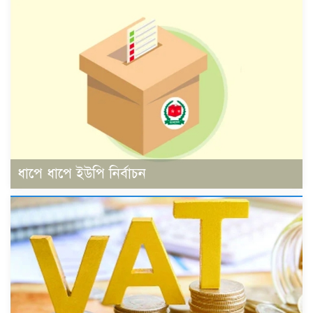
ধাপে ধাপে ইউপি নির্বাচন