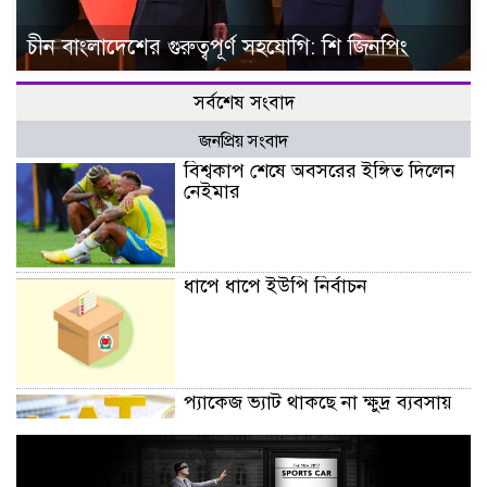
চীন বাংলাদেশের গুরুত্বপূর্ণ সহযোগি: শি জিনপিং
সর্বশেষ সংবাদ
জনপ্রিয় সংবাদ
বিশ্বকাপ শেষে অবসরের ইঙ্গিত দিলেন
নেইমার
ধাপে ধাপে ইউপি নির্বাচন
প্যাকেজ ভ্যাট থাকছে না ক্ষুদ্র ব্যবসায়