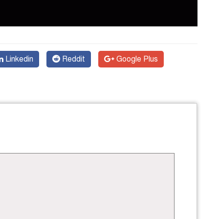
Linkedin
Reddit
Google Plus