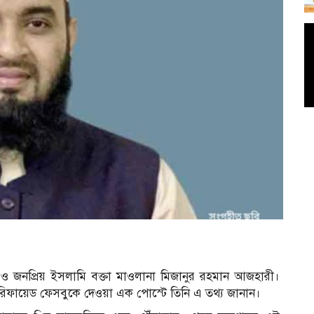
ব ও জনপ্রিয় ইসলামি বক্তা মাওলানা মিজানুর রহমান আজহারী।
েরিফায়েড ফেসবুকে দেওয়া এক পোস্টে তিনি এ তথ্য জানান।