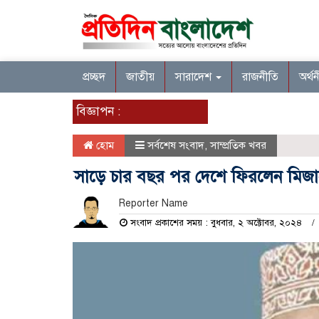
প্রচ্ছদ
জাতীয়
সারাদেশ
রাজনীতি
অর্থ
বিজ্ঞাপন :
হোম
সর্বশেষ সংবাদ
,
সাম্প্রতিক খবর
সাড়ে চার বছর পর দেশে ফিরলেন মিজ
Reporter Name
সংবাদ প্রকাশের সময় : বুধবার, ২ অক্টোবর, ২০২৪