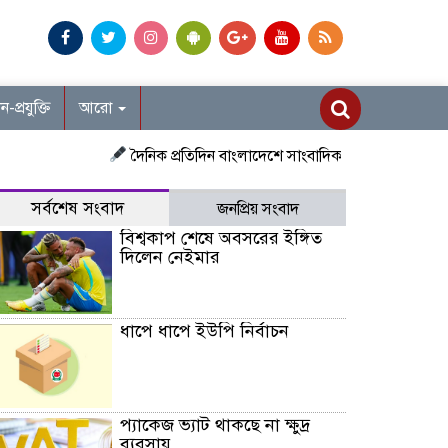
ান-প্রযুক্তি
আরো
দৈনিক প্রতিদিন বাংলাদেশে সাংবাদিক নিয়োগ চলছে দেশজুড়ে প্র
সর্বশেষ সংবাদ
জনপ্রিয় সংবাদ
বিশ্বকাপ শেষে অবসরের ইঙ্গিত
দিলেন নেইমার
ধাপে ধাপে ইউপি নির্বাচন
প্যাকেজ ভ্যাট থাকছে না ক্ষুদ্র
ব্যবসায়