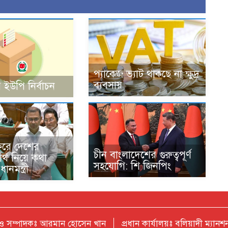
প্যাকেজ ভ্যাট থাকছে না ক্ষুদ্র
ব্যবসায়
 ইউপি নির্বাচন
ফরে দেশের
চীন বাংলাদেশের গুরুত্বপূর্ণ
বার্থ নিয়ে কথা
সহযোগি: শি জিনপিং
ানমন্ত্রী
 ও সম্পাদকঃ আরমান হোসেন খান
প্রধান কার্যালয়ঃ বলিয়াদী ম্যা