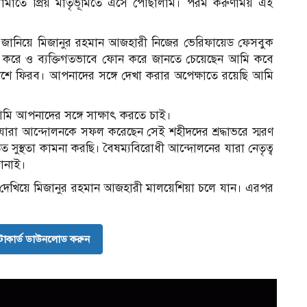
লামাতে প্রিয় মাতৃভূমিতে এসে পৌঁছালাম। পরম করুণাময় এই
জানিয়ে মিজানুর রহমান আজহারী নিজের ভেরিফায়েড ফেসবুক
 করে ও ব্যক্তিগতভাবে ফোন করে জানতে চেয়েছেন আমি কবে
শে ফিরব। আপনাদের সঙ্গে দেখা করার অপেক্ষাতে রয়েছি আমি
 আমি আপনাদের সঙ্গে সাক্ষাৎ করতে চাই।
মে যারা আন্দোলনকে সফল করেছেন সেই শহীদদের শ্রদ্ধাভরে স্মরণ
সুস্থতা কামনা করছি। বৈষম্যবিরোধী আন্দোলনের যারা নেতৃত্ব
জানাই।
ারণ দেখিয়ে মিজানুর রহমান আজহারী মালয়েশিয়া চলে যান। এরপর
োকার্ড ডাউনলোড করুন