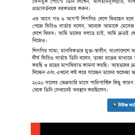
ফেসবুক পোস্টে তিনি লিখেন, আলহামদুলিল্লাহ, সা
প্রত্যাবর্তনকে বরকতময় করুন।
এর আগে গত ৬ আগস্ট শিগগির দেশে ফিরছেন বলে 
পেজে ভিডিও বার্তায় বলেন, অনেকে আমাকে মেসেজ
দেশে ফিরব। আমি তাদের বলতে চাই, আমি দ্রুতই দে
নিজেও।
শিগগির সাম্য, মানবিকতার মুক্ত-স্বাধীন, বাংলাদেশে
দীর্ঘ ভিডিও বার্তায় তিনি বলেন, তাজা রক্তের মাধ্য
করছি ও রূহের মাগফিরাত কামনা করছি। আহতদের দ্রুত 
দিচ্ছেন এবং এখনো কষ্ট করে যাচ্ছেন তাদের শুভেচ্ছা 
২০২০ সালের ফেব্রুয়ারি মাসে পারিপার্শ্বিক কিছু ক
থেকে তিনি সেখানেই অবস্থান করছিলেন।
নিউজ ফট