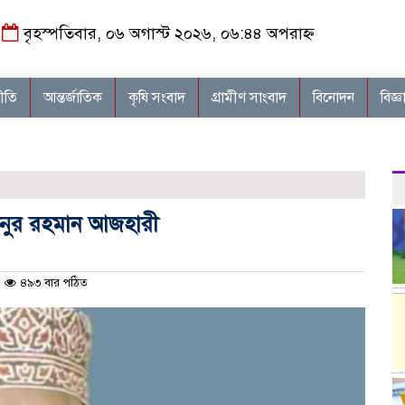
বৃহস্পতিবার, ০৬ অগাস্ট ২০২৬, ০৬:৪৪ অপরাহ্ন
নীতি
আন্তর্জাতিক
কৃষি সংবাদ
গ্রামীণ সাংবাদ
বিনোদন
বিজ্ঞ
ানুর রহমান আজহারী
৪৯৩ বার পঠিত