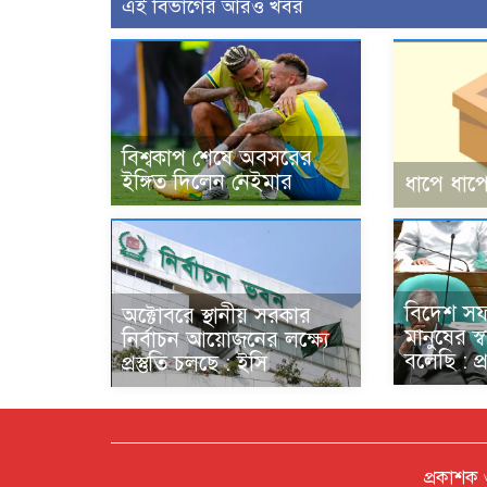
এই বিভাগের আরও খবর
বিশ্বকাপ শেষে অবসরের
ইঙ্গিত দিলেন নেইমার
ধাপে ধাপে
বিদেশ স
অক্টোবরে স্থানীয় সরকার
মানুষের স্
নির্বাচন আয়োজনের লক্ষ্যে
বলেছি : প্রধ
প্রস্তুতি চলছে : ইসি
প্রকাশক