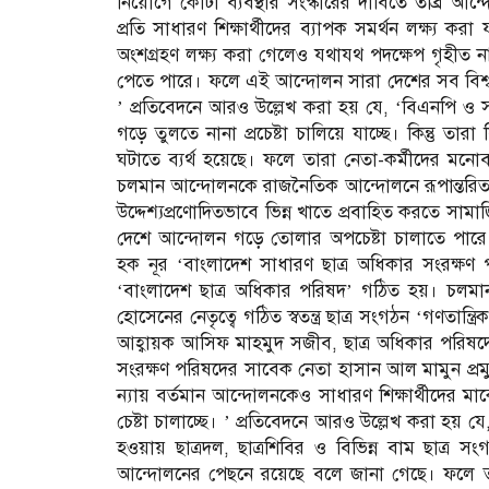
নিয়োগে কোটা ব্যবস্থার সংস্কারের দাবিতে তীব্র 
প্রতি সাধারণ শিক্ষার্থীদের ব্যাপক সমর্থন লক্ষ্য করা 
অংশগ্রহণ লক্ষ্য করা গেলেও যথাযথ পদক্ষেপ গৃহীত না হল
পেতে পারে। ফলে এই আন্দোলন সারা দেশের সব বিশ্বব
’ প্রতিবেদনে আরও উল্লেখ করা হয় যে, ‘বিএনপি ও স
গড়ে তুলতে নানা প্রচেষ্টা চালিয়ে যাচ্ছে। কিন্তু তারা 
ঘটাতে ব্যর্থ হয়েছে। ফলে তারা নেতা-কর্মীদের মন
চলমান আন্দোলনকে রাজনৈতিক আন্দোলনে রূপান্তরিত ক
উদ্দেশ্যপ্রণোদিতভাবে ভিন্ন খাতে প্রবাহিত করতে স
দেশে আন্দোলন গড়ে তোলার অপচেষ্টা চালাতে পারে
হক নূর ‘বাংলাদেশ সাধারণ ছাত্র অধিকার সংরক্ষণ প
‘বাংলাদেশ ছাত্র অধিকার পরিষদ’ গঠিত হয়। চলম
হোসেনের নেতৃত্বে গঠিত স্বতন্ত্র ছাত্র সংগঠন ‘গণতান্ত
আহ্বায়ক আসিফ মাহমুদ সজীব, ছাত্র অধিকার পরিষদের 
সংরক্ষণ পরিষদের সাবেক নেতা হাসান আল মামুন প্রমু
ন্যায় বর্তমান আন্দোলনকেও সাধারণ শিক্ষার্থীদের মা
চেষ্টা চালাচ্ছে। ’ প্রতিবেদনে আরও উল্লেখ করা হয় যে
হওয়ায় ছাত্রদল, ছাত্রশিবির ও বিভিন্ন বাম ছাত্র 
আন্দোলনের পেছনে রয়েছে বলে জানা গেছে। ফলে তার