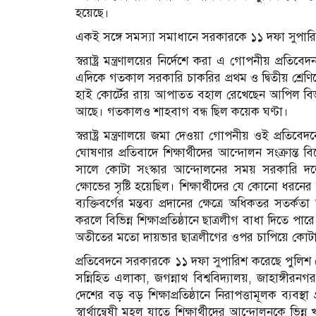
হয়েছে।
একই সঙ্গে সমস্যা সমাধানে সরকারকে ১১ দফা সুপারিশ 
স্বরাষ্ট্র মন্ত্রণালয়ের নির্দেশে করা এ গোপনীয় প্রতিব
এদিকে গতকাল সরকারি চাকরির প্রথম ও দ্বিতীয় শ্রেণিত
হাই কোর্টের রায় আপাতত বহাল রেখেছেন আপিল বিভাগ
আছে। গতকালও শাহবাগ বন্ধ ছিল কয়েক ঘণ্টা।
স্বরাষ্ট্র মন্ত্রণালয়ে জমা দেওয়া গোপনীয় ওই প্রতিবে
ঘোষণার প্রতিবাদে শিক্ষার্থীদের আন্দোলন সংক্রান্
সালে কোটা সংস্কার আন্দোলনের সময় সরকারি দলের
ক্ষোভের সৃষ্টি হয়েছিল। শিক্ষার্থীদের যে কোনো ধর
ব্যক্তিবর্গের মন্তব্য প্রদানের ক্ষেত্রে অধিকতর সতর্ক
করলে বিভিন্ন শিক্ষাপ্রতিষ্ঠানে ছাত্রলীগ বাধা দিতে 
অতীতের মতো দায়ভার ছাত্রলীগের ওপর চাপিয়ে কোট
প্রতিবেদনে সরকারকে ১১ দফা সুপারিশ করেছে পুলিশ হেড
সন্নিহিত এলাকা, জগন্নাথ বিশ্ববিদ্যালয়, জাহাঙ্গীরনগর 
দেশের বড় বড় শিক্ষাপ্রতিষ্ঠানে নিরাপত্তামূলক ব্যবস্
স্বার্থান্বেষী মহল যাতে শিক্ষার্থীদের আন্দোলনকে ভিন্