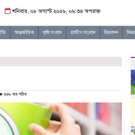
শনিবার, ০৮ অগাস্ট ২০২৬, ০৬:৩৪ অপরাহ্ন
নীতি
আন্তর্জাতিক
কৃষি সংবাদ
গ্রামীণ সাংবাদ
বিনোদন
বিজ্ঞ
৪৪৮ বার পঠিত