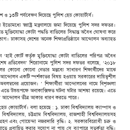
ও ১৩টি পর্যবেক্ষণ দিয়েছে পুলিশ হেড কোয়ার্টার্স।
েদন ইতোমধ্যে স্বরাষ্ট্র মন্ত্রণালয়ে জমা দিয়েছে পুলিশ সদর দফতর।
ে মুক্তিযোদ্ধা কোটা পদ্ধতি বাতিলের সিদ্ধান্ত অবৈধ ঘোষণা করে
। ঢাকাসহ দেশের অনেক শিক্ষাপ্রতিষ্ঠানে আন্দোলন অব্যাহত
দনে ‘হাই কোর্ট কর্তৃক মুক্তিযোদ্ধা কোটা বাতিলের পরিপত্র অবৈধ
ত বিশেষ প্রতিবেদন’ শিরোনামে পুলিশ সদর দফতর বলেছে, ‘২০১৮
 কোনো কোনো নেতার মন্তব্যে সাধারণ শিক্ষার্থীদের মাঝে
নের আন্দোলন একটি স্পর্শকাতর বিষয় হওয়ায় সরকারের দায়িত্বশীল
তা অবলম্বনের প্রয়োজন। ’ শিক্ষার্থীরা আন্দোলনের নামে বিশৃঙ্খলা
পারে এতে উভয়পক্ষে অনাকাক্সিক্ষত ঘটনা ঘটার আশঙ্কা রয়েছে। এতে
া আন্দোলন তীব্র আকার ধারণ করতে পারে।
 কোয়ার্টার্স। বলা হয়েছে : ১. ঢাকা বিশ্ববিদ্যালয় ক্যাম্পাস ও
বিশ্ববিদ্যালয়, চট্টগ্রাম বিশ্ববিদ্যালয়, রাজশাহী বিশ্ববিদ্যালয়সহ
থা গ্রহণ এবং গোয়েন্দা নজরদারি বৃদ্ধি। ২. সরকারবিরোধী চক্র ও
ন খাতে প্রবাহিত করার সুযোগ না পায় সে ব্যাপারে সতর্কতা বৃদ্ধি।