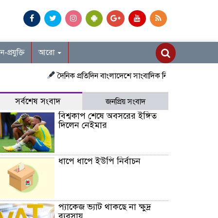
ান-প্রযুক্তি
আরো
দৈনিক প্রতিদিন বাংলাদেশে সাংবাদিক নিয়োগ চলছে দেশজুড়ে প্রতিনিধি
সর্বশেষ সংবাদ
জনপ্রিয় সংবাদ
বিশ্বকাপ শেষে অবসরের ইঙ্গিত
দিলেন নেইমার
ধাপে ধাপে ইউপি নির্বাচন
প্যাকেজ ভ্যাট থাকছে না ক্ষুদ্র
ব্যবসায়