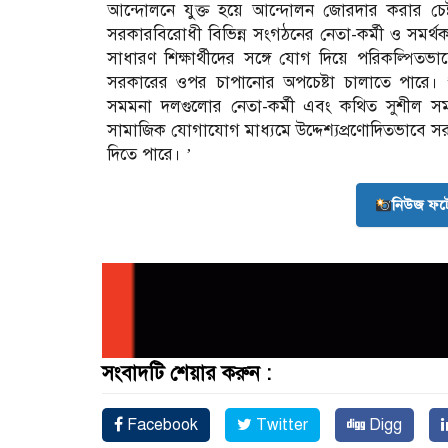
আন্দোলনে যুক্ত হয়ে আন্দোলন জোরদার করার চেষ্টা
সরকারবিরোধী বিভিন্ন সংগঠনের নেতা-কর্মী ও সমর্থক
সাধারণ শিক্ষার্থীদের সঙ্গে যোগ দিয়ে পরিকল্পিতভ
সরকারের ওপর চাপানোর অপচেষ্টা চালাতে পারে। ’
সমমনা দলগুলোর নেতা-কর্মী এবং কথিত সুশীল সমাজ ও
সামাজিক যোগাযোগ মাধ্যমে উদ্দেশ্যপ্রণোদিতভাবে সর
দিতে পারে। ’
নিউজ ফট
সংবাদটি শেয়ার করুন :
Facebook
Twitter
Digg