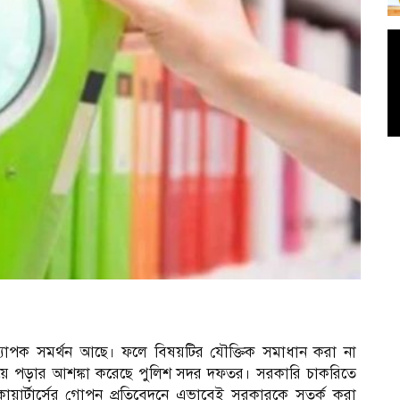
ও ব্যাপক সমর্থন আছে। ফলে বিষয়টির যৌক্তিক সমাধান করা না
ছড়িয়ে পড়ার আশঙ্কা করেছে পুলিশ সদর দফতর। সরকারি চাকরিতে
ার্টার্সের গোপন প্রতিবেদনে এভাবেই সরকারকে সতর্ক করা