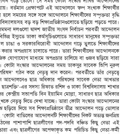
আন্দোলন গড়ে তোলে। সে সময় কোটা সংস্কার দাবির আন্দোলনের
যায়। বর্তমান প্রেক্ষাপটে এই আন্দোলনে স্বল্প সংখ্যক শিক্ষার্থীর
ে সময়ের সঙ্গে সঙ্গে আন্দোলনে শিক্ষার্থীদের সম্পৃক্ততা বৃদ্ধি
িদ্যালয়সহ বড় বড় শিক্ষাপ্রতিষ্ঠানগুলোতে ছড়িয়ে পড়তে পারে।
মমনা দলগুলো দ্বাদশ জাতীয় সংসদ নির্বাচন পরবর্তী আন্দোলন
বিভিন্ন ইস্যুতে ডাকা কর্মসূচিগুলোতে সাধারণ মানুষের সম্পৃক্ততা
োবল চাঙা ও সরকারবিরোধী আন্দোলন গড়ে তুলতে শিক্ষার্থীদের
রার অপপ্রয়াস চালাতে পারে। তারা শিক্ষার্থীদের আন্দোলনকে
ামাজিক যোগাযোগ মাধ্যমে অপপ্রচার চালিয়ে বা গুজব ছড়িয়ে সারা
। কোটা সংস্কার আন্দোলনের সময় ডাকসুর সাবেক ভিপি নুরুল
রিষদ’ গঠন করে নেতৃত্ব দান করেন। পরবর্তীতে তাঁর নেতৃত্বে
ান আন্দোলনেও ছাত্র অধিকার পরিষদের সাবেক নেতা আখতার
্রিক ছাত্রশক্তি’-এর সদস্য রিফাত রশিদ ও ঢাকা বিশ্ববিদ্যালয় শাখার
কেন্দ্রীয় সভাপতি বিন ইয়ামিন মোল্লা, সাধারণ ছাত্র অধিকার
খকে নেতৃত্ব দিতে দেখা যাচ্ছে। তারা কোটা সংস্কার আন্দোলনের
ঝে ছড়িয়ে দিয়ে সব শিক্ষাপ্রতিষ্ঠানে তীব্র আন্দোলন গড়ে তোলার
, ‘কোটা বাতিলের আন্দোলনটি শিক্ষার্থীদের নিকট অত্যন্ত জনপ্রিয়
সংগঠনের পাশাপাশি ছাত্রলীগের পদ-পদবি বঞ্চিত কিছু নেতা এই
া এবং ছাত্রলীগের অপেক্ষাকৃত কম পরিচিত কিছু নেতা-কর্মী