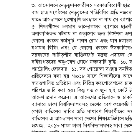
৩. আন্দোলনে নেতৃত্বদানকারীসহ সরকারবিরোধী ছাত্র 
বাম ছাত্র সংগঠনের নেতৃবৃন্দের গতিবিধির প্রতি নজরদার
যাতে আন্দোলনে মুখোমুখি অবস্থানে না যায় সে ব্যাপারে
৫. শিক্ষার্থীদের চলমান আন্দোলনের ব্যাপারে ছাত্
অনাকাক্সিক্ষত ঘটনায় না জড়ানোর জন্য নির্দেশনা প্রদ
কোনো ধরনের কর্মসূচি পালন রোধ এবং যান চলাচল 
যথাযথ ব্রিফিং এবং যে কোনো ধরনের উসকানিতেও সর্
সরকারের দায়িত্বশীল ব্যক্তিবর্গের মন্তব্য প্রদানের
বহিরাগতদের অনুপ্রবেশ রোধে নজরদারি বৃদ্ধি। ১০
প্যাট্রোলিং জোরদার। ১১. সব গোয়েন্দা সংস্থার সমন্বিত
প্রতিবেদনে বলা হয় ‘২০১৮ সালে শিক্ষার্থীদের আন্
স্বায়ত্তশাসিত প্রতিষ্ঠান এবং বিভিন্ন করপোরেশনের
পরিপত্র জারি করা হয়। কিন্তু গত ৫ জুন হাই কোর্ট 
আদেশ প্রদান করেন। এ আদেশের প্রতিবাদে ও চাকরি
ব্যানারে ঢাকা বিশ্ববিদ্যালয়সহ দেশের বেশ কয়েকটি বি
কোটা বাতিলের দাবির প্রতি সাধারণ শিক্ষার্থীদের
বাতিলের এ আন্দোলন সারা দেশের শিক্ষাপ্রতিষ্ঠানে ছ
হয়েছে, ‘২০১৮ সালে ঢাকা বিশ্ববিদ্যালয়সহ সারা দেশের 