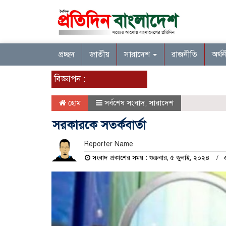
প্রচ্ছদ
জাতীয়
সারাদেশ
রাজনীতি
অর্থ
বিজ্ঞাপন :
হোম
সর্বশেষ সংবাদ
,
সারাদেশ
সরকারকে সতর্কবার্তা
Reporter Name
সংবাদ প্রকাশের সময় : শুক্রবার, ৫ জুলাই, ২০২৪