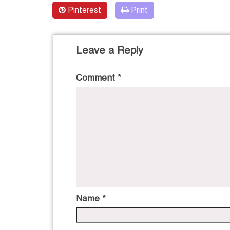
Pinterest
Print
Leave a Reply
Comment
*
Name
*