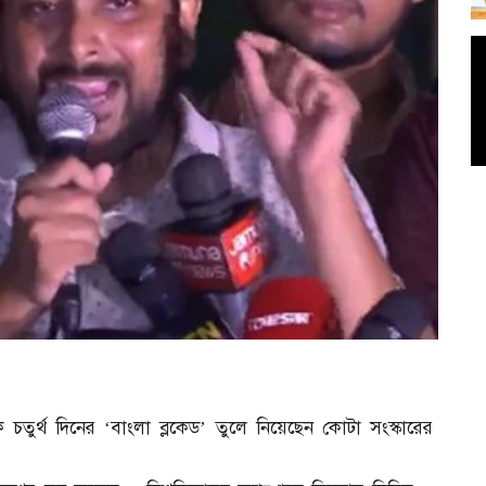
তুর্থ দিনের ‘বাংলা ব্লকেড’ তুলে নিয়েছেন কোটা সংস্কারের