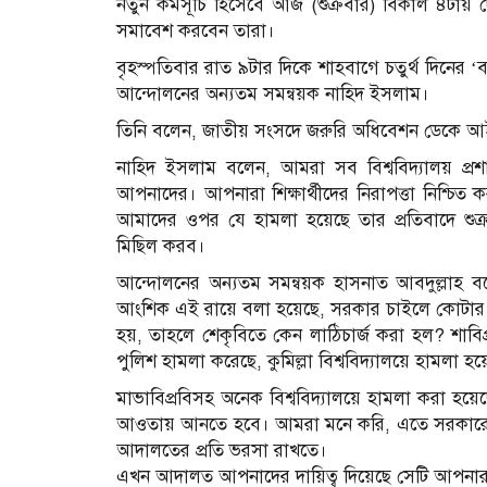
নতুন কর্মসূচি হিসেবে আজ (শুক্রবার) বিকাল ৪টায় দ
সমাবেশ করবেন তারা।
বৃহস্পতিবার রাত ৯টার দিকে শাহবাগে চতুর্থ দিনের ‘ব
আন্দোলনের অন্যতম সমন্বয়ক নাহিদ ইসলাম।
তিনি বলেন, জাতীয় সংসদে জরুরি অধিবেশন ডেকে আইন
নাহিদ ইসলাম বলেন, আমরা সব বিশ্ববিদ্যালয় প্রশাস
আপনাদের। আপনারা শিক্ষার্থীদের নিরাপত্তা নিশ্
আমাদের ওপর যে হামলা হয়েছে তার প্রতিবাদে শুক্
মিছিল করব।
আন্দোলনের অন্যতম সমন্বয়ক হাসনাত আবদুল্লাহ ব
আংশিক এই রায়ে বলা হয়েছে, সরকার চাইলে কোটার স
হয়, তাহলে শেকৃবিতে কেন লাঠিচার্জ করা হল? শাবিপ্
পুলিশ হামলা করেছে, কুমিল্লা বিশ্ববিদ্যালয়ে হামলা
মাভাবিপ্রবিসহ অনেক বিশ্ববিদ্যালয়ে হামলা করা হয়
আওতায় আনতে হবে। আমরা মনে করি, এতে সরকারেরই 
আদালতের প্রতি ভরসা রাখতে।
এখন আদালত আপনাদের দায়িত্ব দিয়েছে সেটি আপনার