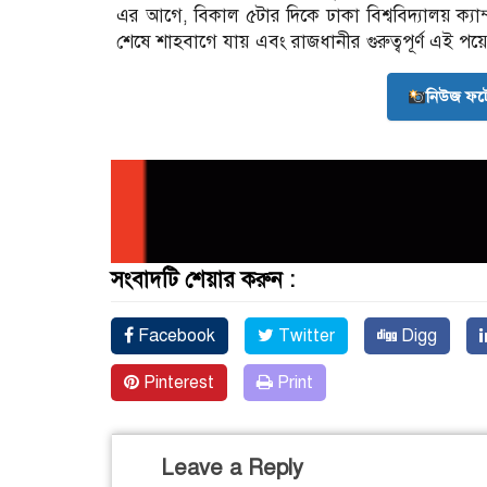
এর আগে, বিকাল ৫টার দিকে ঢাকা বিশ্ববিদ্যালয় ক্যাম্প
শেষে শাহবাগে যায় এবং রাজধানীর গুরুত্বপূর্ণ এই প
নিউজ ফট
সংবাদটি শেয়ার করুন :
Facebook
Twitter
Digg
Pinterest
Print
Leave a Reply