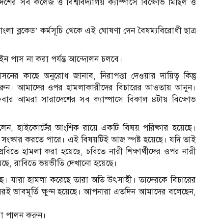
েশের সব কলেজ ও বিশ্ববিদ্যালয় ক্যাম্পাসে বিক্ষোভ মিছিল ও
াংলা ব্লকেড’ কর্মসূচি থেকে এই ঘোষণা দেন বৈষম্যবিরোধী ছাত্র
 পাস না করা পর্যন্ত আন্দোলন চলবে।
নের কাছে অনুরোধ জানাব, নিরাপত্তা দেওয়ার দায়িত্ব কিন্তু
চিত করুন। আমাদের ওপর হামলাকারীদের বিচারের আওতায় আনুন।
রবার আমরা সারাদেশের সব ক্যাম্পাসে বিকাল ৪টায় বিক্ষোভ
লেন, হাইকোর্টের আংশিক রায়ে একটি বিষয় পরিষ্কার হয়েছে।
ংস্কার করতে পারে। এই বিষয়টিই আজ স্পষ্ট হয়েছে। যদি তাই
রবিতে হামলা করা হয়েছে, চবিতে নারী শিক্ষার্থীদের ওপর নারী
 হয়েছে, রাবিতে ভয়ভীতি দেখানো হয়েছে।
েছে। যারা হামলা করেছে তারা অতি উৎসাহী। তাদেরকে বিচারের
ভাবমূর্তি ক্ষুণ্ন হয়েছে। আপনারা এতদিন আমাদের বলেছেন,
া পালন করুন।