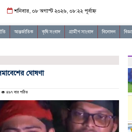
শনিবার, ০৮ অগাস্ট ২০২৬, ০৮:২২ পূর্বাহ্ন
নীতি
আন্তর্জাতিক
কৃষি সংবাদ
গ্রামীণ সাংবাদ
বিনোদন
বিজ্ঞ
ভ-সমাবেশের ঘোষণা
৪৯৭ বার পঠিত