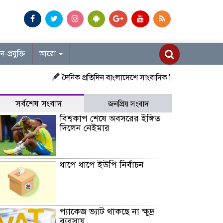
ান-প্রযুক্তি
আরো
দৈনিক প্রতিদিন বাংলাদেশে সাংবাদিক নিয়োগ চলছে দেশজুড়ে প্রতিন
সর্বশেষ সংবাদ
জনপ্রিয় সংবাদ
বিশ্বকাপ শেষে অবসরের ইঙ্গিত
দিলেন নেইমার
ধাপে ধাপে ইউপি নির্বাচন
প্যাকেজ ভ্যাট থাকছে না ক্ষুদ্র
ব্যবসায়