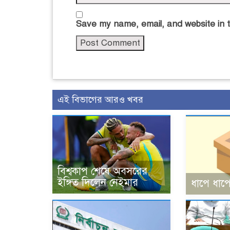
Save my name, email, and website in t
এই বিভাগের আরও খবর
বিশ্বকাপ শেষে অবসরের
ইঙ্গিত দিলেন নেইমার
ধাপে ধাপে