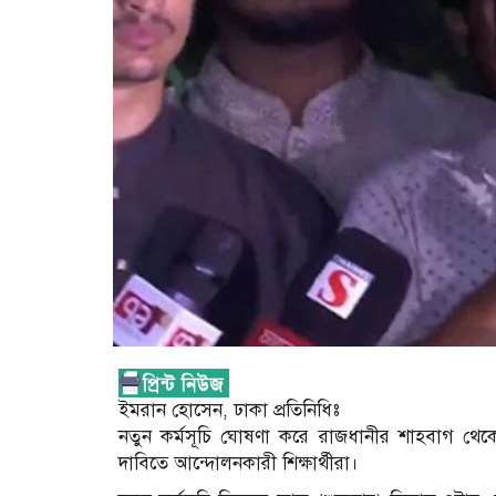
ইমরান হোসেন, ঢাকা প্রতিনিধিঃ
নতুন কর্মসূচি ঘোষণা করে রাজধানীর শাহবাগ থেকে চ
দাবিতে আন্দোলনকারী শিক্ষার্থীরা।