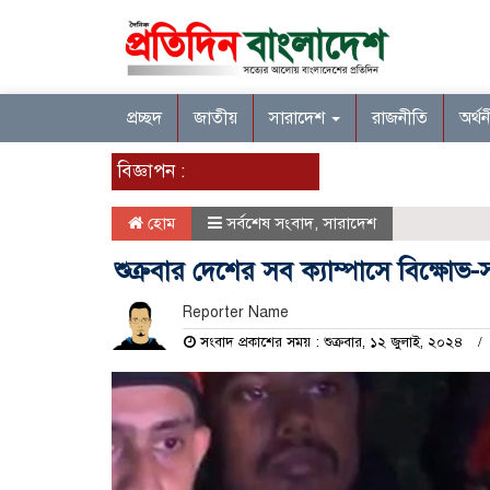
প্রচ্ছদ
জাতীয়
সারাদেশ
রাজনীতি
অর্থ
বিজ্ঞাপন :
হোম
সর্বশেষ সংবাদ
,
সারাদেশ
শুক্রবার দেশের সব ক্যাম্পাসে বিক্ষো
Reporter Name
সংবাদ প্রকাশের সময় : শুক্রবার, ১২ জুলাই, ২০২৪