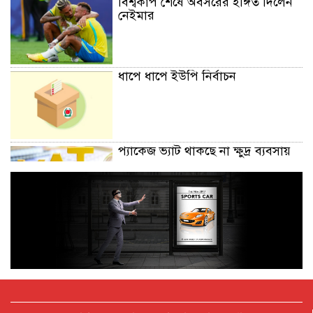
বিশ্বকাপ শেষে অবসরের ইঙ্গিত দিলেন
নেইমার
ধাপে ধাপে ইউপি নির্বাচন
প্যাকেজ ভ্যাট থাকছে না ক্ষুদ্র ব্যবসায়
অক্টোবরে স্থানীয় সরকার নির্বাচন
আয়োজনের লক্ষ্যে প্রস্তুতি চলছে : ইসি
বিদেশ সফরে দেশের মানুষের স্বার্থ নিয়ে