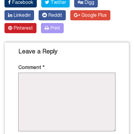
Facebook
Twitter
Digg
Linkedin
Reddit
Google Plus
Pinterest
Print
Leave a Reply
Comment
*