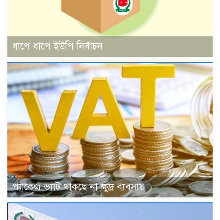
ধাপে ধাপে ইউপি নির্বাচন
প্যাকেজ ভ্যাট থাকছে না ক্ষুদ্র ব্যবসায়