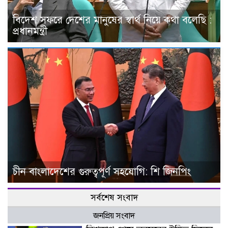
বিদেশ সফরে দেশের মানুষের স্বার্থ নিয়ে কথা বলেছি :
প্রধানমন্ত্রী
চীন বাংলাদেশের গুরুত্বপূর্ণ সহযোগি: শি জিনপিং
সর্বশেষ সংবাদ
জনপ্রিয় সংবাদ