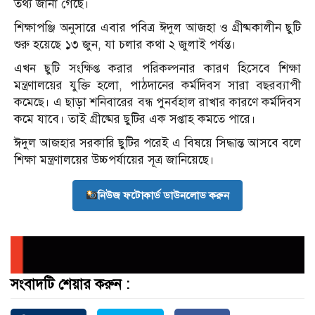
তথ্য জানা গেছে।
শিক্ষাপঞ্জি অনুসারে এবার পবিত্র ঈদুল আজহা ও গ্রীষ্মকালীন ছুটি
শুরু হয়েছে ১৩ জুন, যা চলার কথা ২ জুলাই পর্যন্ত।
এখন ছুটি সংক্ষিপ্ত করার পরিকল্পনার কারণ হিসেবে শিক্ষা
মন্ত্রণালয়ের যুক্তি হলো, পাঠদানের কর্মদিবস সারা বছরব্যাপী
কমেছে। এ ছাড়া শনিবারের বন্ধ পুনর্বহাল রাখার কারণে কর্মদিবস
কমে যাবে। তাই গ্রীষ্মের ছুটির এক সপ্তাহ কমতে পারে।
ঈদুল আজহার সরকারি ছুটির পরেই এ বিষয়ে সিদ্ধান্ত আসবে বলে
শিক্ষা মন্ত্রণালয়ের উচ্চপর্যায়ের সূত্র জানিয়েছে।
নিউজ ফটোকার্ড ডাউনলোড করুন
সংবাদটি শেয়ার করুন :