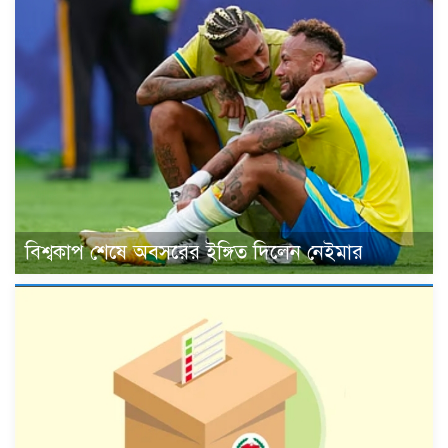
বিশ্বকাপ শেষে অবসরের ইঙ্গিত দিলেন নেইমার