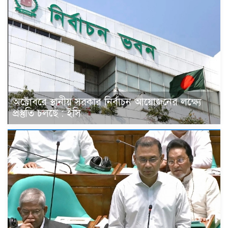
অক্টোবরে স্থানীয় সরকার নির্বাচন আয়োজনের লক্ষ্যে
প্রস্তুতি চলছে : ইসি