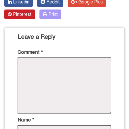
Linkedin
Reddit
Google Plus
Pinterest
Print
Leave a Reply
Comment
*
Name
*