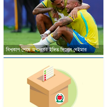
বিশ্বকাপ শেষে অবসরের ইঙ্গিত দিলেন নেইমার