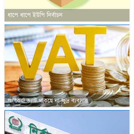
ধাপে ধাপে ইউপি নির্বাচন
প্যাকেজ ভ্যাট থাকছে না ক্ষুদ্র ব্যবসায়