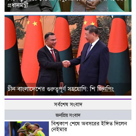
প্রধানমন্ত্রী
চীন বাংলাদেশের গুরুত্বপূর্ণ সহযোগি: শি জিনপিং
সর্বশেষ সংবাদ
জনপ্রিয় সংবাদ
বিশ্বকাপ শেষে অবসরের ইঙ্গিত দিলেন
নেইমার