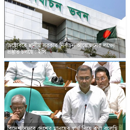
অক্টোবরে স্থানীয় সরকার নির্বাচন আয়োজনের লক্ষ্যে
প্রস্তুতি চলছে : ইসি
বিদেশ সফরে দেশের মানুষের স্বার্থ নিয়ে কথা বলেছি :