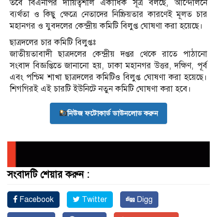
তবে বিএনপির দায়িত্বশীল একাধিক সূত্র বলছে, আন্দোলনে
ব্যর্থতা ও কিছু ক্ষেত্রে নেতাদের নিষ্ক্রিয়তার কারণেই মূলত চার
মহানগর ও যুবদলের কেন্দ্রীয় কমিটি বিলুপ্ত ঘোষণা করা হয়েছে।
ছাত্রদলের চার কমিটি বিলুপ্তঃ
জাতীয়তাবাদী ছাত্রদলের কেন্দ্রীয় দপ্তর থেকে রাতে পাঠানো
সংবাদ বিজ্ঞপ্তিতে জানানো হয়, ঢাকা মহানগর উত্তর, দক্ষিণ, পূর্ব
এবং পশ্চিম শাখা ছাত্রদলের কমিটিও বিলুপ্ত ঘোষণা করা হয়েছে।
শিগগিরই এই চারটি ইউনিটে নতুন কমিটি ঘোষণা করা হবে।
নিউজ ফটোকার্ড ডাউনলোড করুন
সংবাদটি শেয়ার করুন :
Facebook
Twitter
Digg