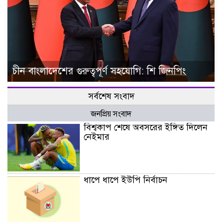
চীন বাংলাদেশের গুরুত্বপূর্ণ সহযোগি: শি জিনপিং
সর্বশেষ সংবাদ
জনপ্রিয় সংবাদ
বিশ্বকাপ শেষে অবসরের ইঙ্গিত দিলেন
নেইমার
ধাপে ধাপে ইউপি নির্বাচন