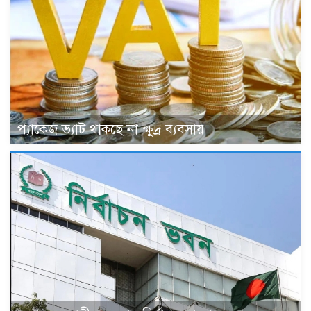
প্যাকেজ ভ্যাট থাকছে না ক্ষুদ্র ব্যবসায়