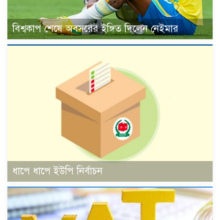
বিশ্বকাপ শেষে অবসরের ইঙ্গিত দিলেন নেইমার
ধাপে ধাপে ইউপি নির্বাচন