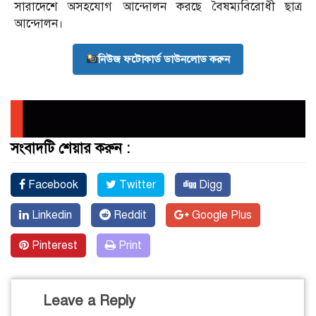
সারাদেশে অসহযোগ আন্দোলন করছে বৈষম্যবিরোধী ছাত্র
আন্দোলন।
নিউজ ফটোকার্ড ডাউনলোড করুন
সংবাদটি শেয়ার করুন :
Facebook
Twitter
Digg
Linkedin
Reddit
Google Plus
Pinterest
Print
Leave a Reply