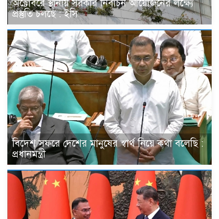
অক্টোবরে স্থানীয় সরকার নির্বাচন আয়োজনের লক্ষ্যে
প্রস্তুতি চলছে : ইসি
বিদেশ সফরে দেশের মানুষের স্বার্থ নিয়ে কথা বলেছি :
প্রধানমন্ত্রী