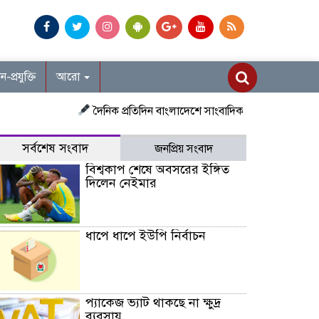
ান-প্রযুক্তি
আরো
দৈনিক প্রতিদিন বাংলাদেশে সাংবাদিক নিয়োগ চলছে দেশজুড়ে প্রত
সর্বশেষ সংবাদ
জনপ্রিয় সংবাদ
বিশ্বকাপ শেষে অবসরের ইঙ্গিত
দিলেন নেইমার
ধাপে ধাপে ইউপি নির্বাচন
প্যাকেজ ভ্যাট থাকছে না ক্ষুদ্র
ব্যবসায়