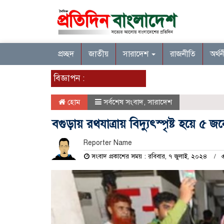
প্রচ্ছদ
জাতীয়
সারাদেশ
রাজনীতি
অর্থ
বিজ্ঞাপন :
হোম
সর্বশেষ সংবাদ
,
সারাদেশ
বগুড়ায় রথযাত্রায় বিদ্যুৎস্পৃষ্ট হয়ে ৫ 
Reporter Name
সংবাদ প্রকাশের সময় : রবিবার, ৭ জুলাই, ২০২৪