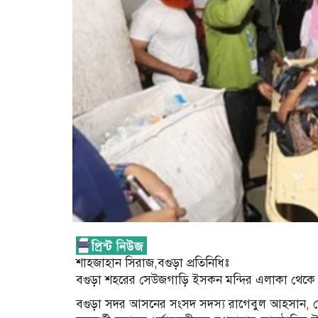
শাহজাহান সিরাজ,বগুড়া প্রতিনিধিঃ
বগুড়া শহরের সেউজগাড়ি ইসকন মন্দির এলাকা থেকে র
বগুড়া সদর আসনের সংসদ সদস্য রাগেবুল আহসান, জে