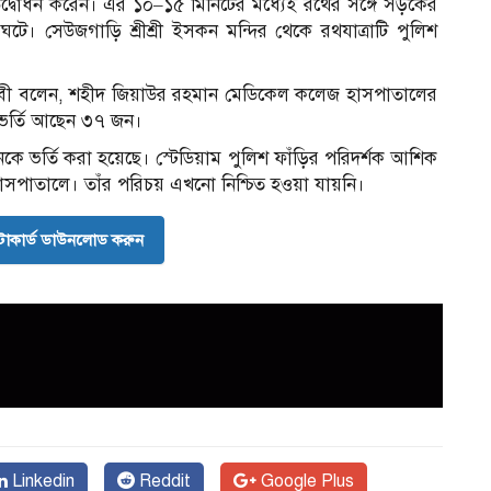
ানিক উদ্বোধন করেন। এর ১০–১৫ মিনিটের মধ্যেই রথের সঙ্গে সড়কের
 ঘটে। সেউজগাড়ি শ্রীশ্রী ইসকন মন্দির থেকে রথযাত্রাটি পুলিশ
ুন্নবী বলেন, শহীদ জিয়াউর রহমান মেডিকেল কলেজ হাসপাতালের
 ভর্তি আছেন ৩৭ জন।
ভর্তি করা হয়েছে। স্টেডিয়াম পুলিশ ফাঁড়ির পরিদর্শক আশিক
পাতালে। তাঁর পরিচয় এখনো নিশ্চিত হওয়া যায়নি।
োকার্ড ডাউনলোড করুন
Linkedin
Reddit
Google Plus