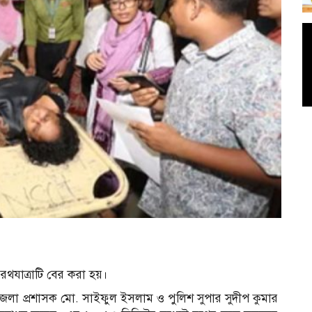
থযাত্রাটি বের করা হয়।
লা প্রশাসক মো. সাইফুল ইসলাম ও পুলিশ সুপার সুদীপ কুমার