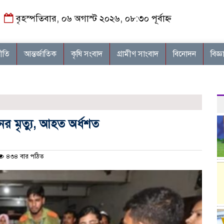
বৃহস্পতিবার, ০৬ অগাস্ট ২০২৬, ০৮:৩০ পূর্বাহ্ন
নীতি
আন্তর্জাতিক
কৃষি সংবাদ
গ্রামীণ সাংবাদ
বিনোদন
বিজ্ঞ
জনের মৃত্যু, আহত অর্ধশত
৪৩৪ বার পঠিত