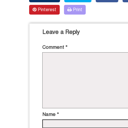
Pinterest
Print
Leave a Reply
Comment
*
Name
*