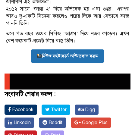
জানাননি এই অভিনেত্রী।
২০১২ সালে ‘জান্না ২’ দিয়ে অভিষেক হয় এষা গুপ্তর। এরপর
আরও দু-একটি সিনেমা করলেও পরের দিকে আর সেভাবে কাজ
পাননি তিনি।
তবে গত বছর ওয়েব সিরিজ ‘আশ্রম’ দিয়ে নজর কাড়েন। এখন
বেশ কয়েকটি প্রজেক্ট নিয়ে ব্যস্ত তিনি।
নিউজ ফটোকার্ড ডাউনলোড করুন
সংবাদটি শেয়ার করুন :
Facebook
Twitter
Digg
Linkedin
Reddit
Google Plus