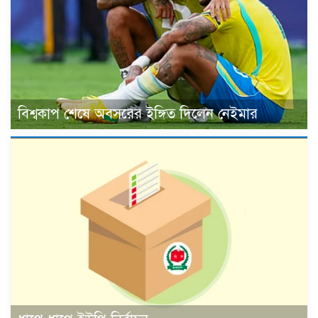
বিশ্বকাপ শেষে অবসরের ইঙ্গিত দিলেন নেইমার