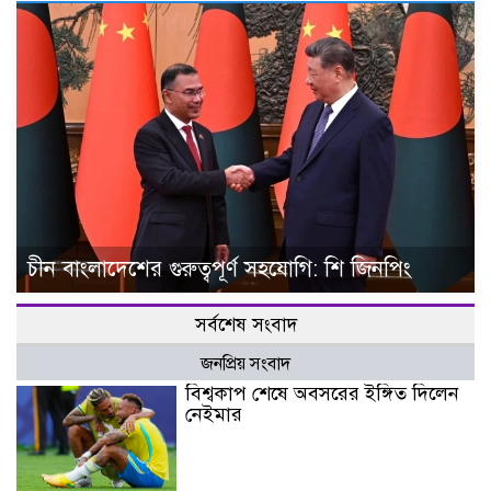
চীন বাংলাদেশের গুরুত্বপূর্ণ সহযোগি: শি জিনপিং
সর্বশেষ সংবাদ
জনপ্রিয় সংবাদ
বিশ্বকাপ শেষে অবসরের ইঙ্গিত দিলেন
নেইমার