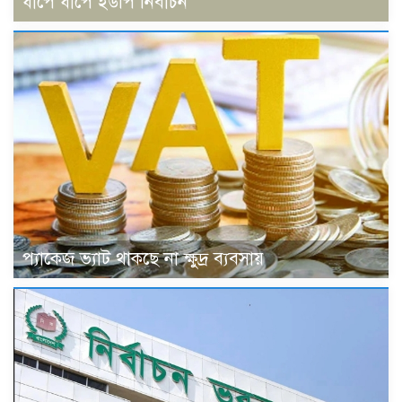
ধাপে ধাপে ইউপি নির্বাচন
প্যাকেজ ভ্যাট থাকছে না ক্ষুদ্র ব্যবসায়