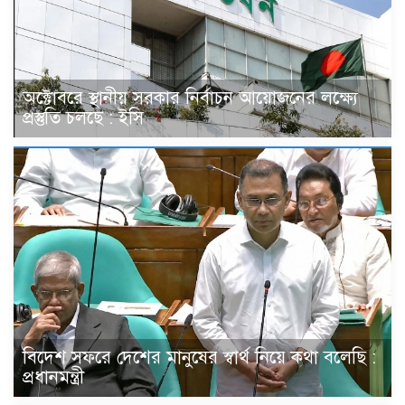
অক্টোবরে স্থানীয় সরকার নির্বাচন আয়োজনের লক্ষ্যে
প্রস্তুতি চলছে : ইসি
বিদেশ সফরে দেশের মানুষের স্বার্থ নিয়ে কথা বলেছি :
প্রধানমন্ত্রী