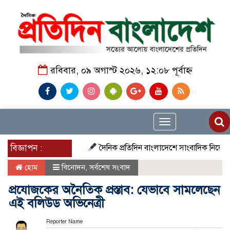
রবিবার, ০৯ অগাস্ট ২০২৬, ১২:০৮ পূর্বাহ্ন
Toggle
navigation
বিজ্ঞাপন :
দৈনিক প্রতিদিন বাংলাদেশে সাংবাদিক নিয়োগ চলছে দে
হোম
বিনোদন
,
সর্বশেষ সংবাদ
প্রযোজকের অনৈতিক প্রস্তাব: যেভাবে সামলেছেন
এই বলিউড অভিনেত্রী
Reporter Name