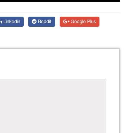
Linkedin
Reddit
Google Plus