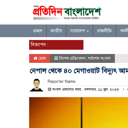
প্রচ্ছদ
জাতীয়
সারাদেশ
রাজনীতি
অর্থ
বিজ্ঞাপন :
হোম
বিশেষ প্রতিবেদন
,
সর্বশেষ সংবাদ
নেপাল থেকে ৪০ মেগাওয়াট বিদ্যুৎ 
Reporter Name
সংবাদ প্রকাশের সময় : মঙ্গলবার, ১১ জুন, ২০২৪