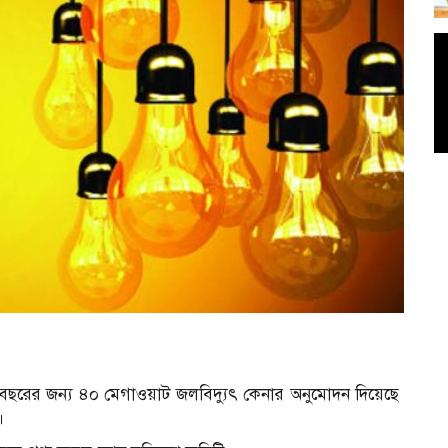
 বছরের জন্য ৪০ মেগাওয়াট জলবিদ্যুৎ কেনার অনুমোদন দিয়েছে
।