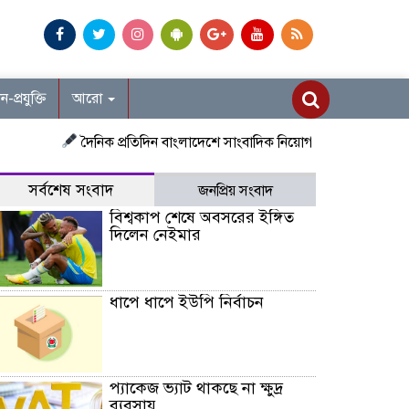
ান-প্রযুক্তি
আরো
দৈনিক প্রতিদিন বাংলাদেশে সাংবাদিক নিয়োগ চলছে দেশজুড়ে প্রতিনিধি ও 
সর্বশেষ সংবাদ
জনপ্রিয় সংবাদ
বিশ্বকাপ শেষে অবসরের ইঙ্গিত
দিলেন নেইমার
ধাপে ধাপে ইউপি নির্বাচন
প্যাকেজ ভ্যাট থাকছে না ক্ষুদ্র
ব্যবসায়