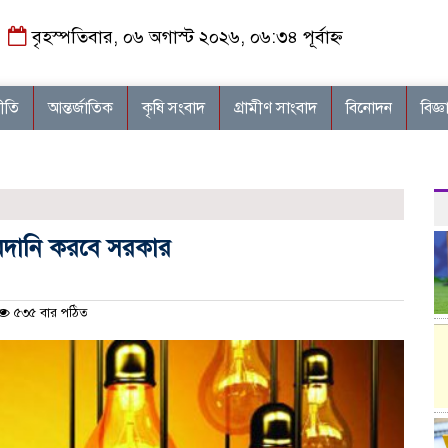
বৃহস্পতিবার, ০৬ অগাস্ট ২০২৬, ০৬:৩৪ পূর্বাহ্ন
নীতি
আন্তর্জাতিক
কৃষি সংবাদ
গ্রামীণ সাংবাদ
বিনোদন
বিজ্ঞ
আমদানি করবে সরকার
৫৩৫ বার পঠিত