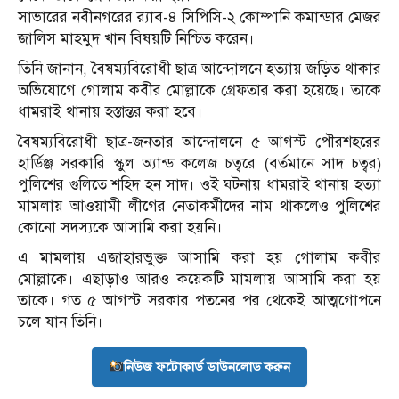
সাভারের নবীনগরের র‍্যাব-৪ সিপিসি-২ কোম্পানি কমান্ডার মেজর
জালিস মাহমুদ খান বিষয়টি নিশ্চিত করেন।
তিনি জানান, বৈষম্যবিরোধী ছাত্র আন্দোলনে হত্যায় জড়িত থাকার
অভিযোগে গোলাম কবীর মোল্লাকে গ্রেফতার করা হয়েছে। তাকে
ধামরাই থানায় হস্তান্তর করা হবে।
বৈষম্যবিরোধী ছাত্র-জনতার আন্দোলনে ৫ আগস্ট পৌরশহরের
হার্ডিঞ্জ সরকারি স্কুল অ্যান্ড কলেজ চত্বরে (বর্তমানে সাদ চত্বর)
পুলিশের গুলিতে শহিদ হন সাদ। ওই ঘটনায় ধামরাই থানায় হত্যা
মামলায় আওয়ামী লীগের নেতাকর্মীদের নাম থাকলেও পুলিশের
কোনো সদস্যকে আসামি করা হয়নি।
এ মামলায় এজাহারভুক্ত আসামি করা হয় গোলাম কবীর
মোল্লাকে। এছাড়াও আরও কয়েকটি মামলায় আসামি করা হয়
তাকে। গত ৫ আগস্ট সরকার পতনের পর থেকেই আত্মগোপনে
চলে যান তিনি।
নিউজ ফটোকার্ড ডাউনলোড করুন