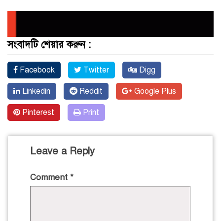
সংবাদটি শেয়ার করুন :
Facebook
Twitter
Digg
Linkedin
Reddit
Google Plus
Pinterest
Print
Leave a Reply
Comment
*