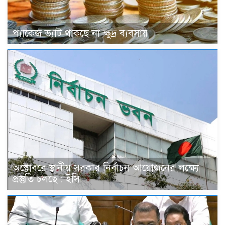
প্যাকেজ ভ্যাট থাকছে না ক্ষুদ্র ব্যবসায়
অক্টোবরে স্থানীয় সরকার নির্বাচন আয়োজনের লক্ষ্যে
প্রস্তুতি চলছে : ইসি