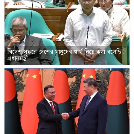
বিদেশ সফরে দেশের মানুষের স্বার্থ নিয়ে কথা বলেছি :
প্রধানমন্ত্রী