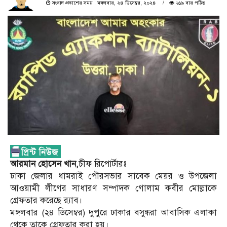
সংবাদ প্রকাশের সময় : মঙ্গলবার, ২৪ ডিসেম্বর, ২০২৪
৬১৯ বার পঠিত
আরমান হোসেন খান,
চীফ রিপোর্টারঃ
ঢাকা জেলার ধামরাই পৌরসভার সাবেক মেয়র ও উপজেলা
আওয়ামী লীগের সাধারণ সম্পাদক গোলাম কবীর মোল্লাকে
গ্রেফতার করেছে র‍্যাব।
মঙ্গলবার (২৪ ডিসেম্বর) দুপুরে ঢাকার বসুন্ধরা আবাসিক এলাকা
থেকে তাকে গ্রেফতার করা হয়।