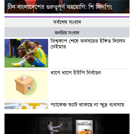
চীন বাংলাদেশের গুরুত্বপূর্ণ সহযোগি: শি জিনপিং
সর্বশেষ সংবাদ
জনপ্রিয় সংবাদ
বিশ্বকাপ শেষে অবসরের ইঙ্গিত দিলেন
নেইমার
ধাপে ধাপে ইউপি নির্বাচন
প্যাকেজ ভ্যাট থাকছে না ক্ষুদ্র ব্যবসায়