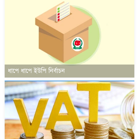
ধাপে ধাপে ইউপি নির্বাচন