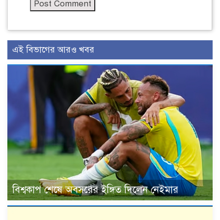
এই বিভাগের আরও খবর
বিশ্বকাপ শেষে অবসরের ইঙ্গিত দিলেন নেইমার