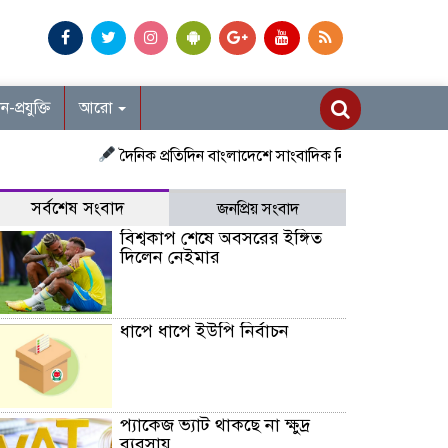
ান-প্রযুক্তি
আরো
দৈনিক প্রতিদিন বাংলাদেশে সাংবাদিক নিয়োগ চলছে দেশজুড়ে প্রতিন
সর্বশেষ সংবাদ
জনপ্রিয় সংবাদ
বিশ্বকাপ শেষে অবসরের ইঙ্গিত
দিলেন নেইমার
ধাপে ধাপে ইউপি নির্বাচন
প্যাকেজ ভ্যাট থাকছে না ক্ষুদ্র
ব্যবসায়