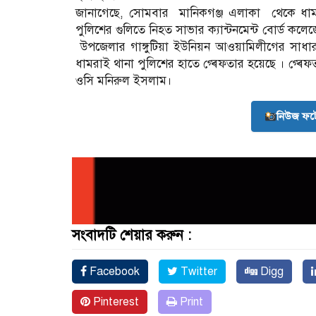
জানাগেছে, সোমবার মানিকগঞ্জ এলাকা থেকে ধাম
পুলিশের গুলিতে নিহত সাভার ক্যান্টনমেন্ট বোর্ড 
উপজেলার গাঙ্গুটিয়া ইউনিয়ন আওয়ামিলীগের সা
ধামরাই থানা পুলিশের হাতে গ্ৰেফতার হয়েছে । গ্ৰেফ
ওসি মনিরুল ইসলাম।
নিউজ ফট
সংবাদটি শেয়ার করুন :
Facebook
Twitter
Digg
Pinterest
Print