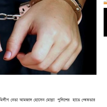
ামিলীগ নেতা আমজাদ হোসেন মোল্লা পুলিশের হাতে গ্ৰেফতার