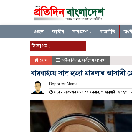
প্রচ্ছদ
জাতীয়
সারাদেশ
রাজনীতি
অর্থ
বিজ্ঞাপন :
হোম
আইন বিচার
,
সর্বশেষ সংবাদ
ধামরাইয়ে সাদ হত্যা মামলার আসামী গ্
Reporter Name
সংবাদ প্রকাশের সময় : মঙ্গলবার, ৭ জানুয়ারী, ২০২৫