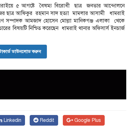
রাইয়ে ৫ আগষ্টে বৈষম্য বিরোধী ছাত্র জনতার আন্দোলনে
কলেজের ছাত্র আফিকুর রহমান সাদ হত্যা মামলার আসামী ধামরাই
ধারণ সম্পাদক আমজাদ হোসেন মোল্লা মানিকগঞ্জ এলাকা থেকে
তারের বিষয়টি নিশ্চিত করেছেন ধামরাই থানার অফিসার্স ইনচার্জ
োকার্ড ডাউনলোড করুন
Linkedin
Reddit
Google Plus