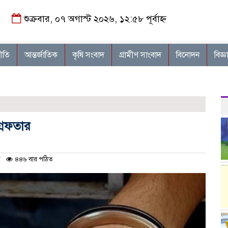
শুক্রবার, ০৭ অগাস্ট ২০২৬, ১২:৫৮ পূর্বাহ্ন
নীতি
আন্তর্জাতিক
কৃষি সংবাদ
গ্রামীণ সাংবাদ
বিনোদন
বিজ্ঞ
রেফতার
৪৪৬ বার পঠিত