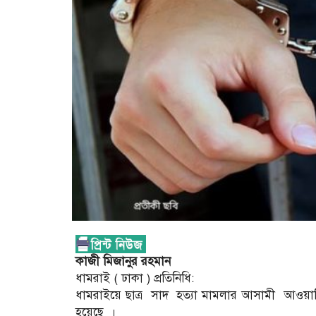
কাজী মিজানুর রহমান
ধামরাই ( ঢাকা ) প্রতিনিধি:
ধামরাইয়ে ছাত্র সাদ হত্যা মামলার আসামী আওয়
হয়েছে ।