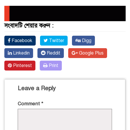
সংবাদটি শেয়ার করুন :
Facebook
Twitter
Digg
Linkedin
Reddit
Google Plus
Pinterest
Print
Leave a Reply
Comment
*