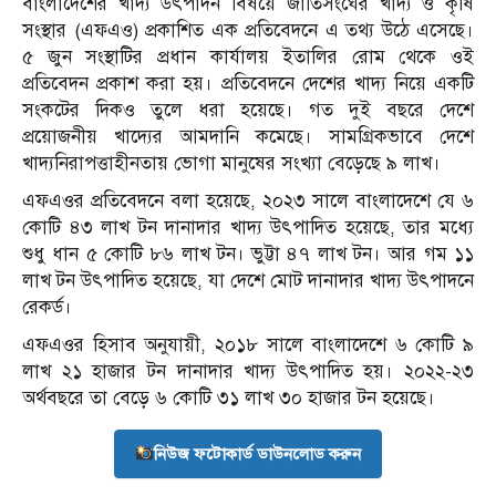
বাংলাদেশের খাদ্য উৎপাদন বিষয়ে জাতিসংঘের খাদ্য ও কৃষি
সংস্থার (এফএও) প্রকাশিত এক প্রতিবেদনে এ তথ্য উঠে এসেছে।
৫ জুন সংস্থাটির প্রধান কার্যালয় ইতালির রোম থেকে ওই
প্রতিবেদন প্রকাশ করা হয়। প্রতিবেদনে দেশের খাদ্য নিয়ে একটি
সংকটের দিকও তুলে ধরা হয়েছে। গত দুই বছরে দেশে
প্রয়োজনীয় খাদ্যের আমদানি কমেছে। সামগ্রিকভাবে দেশে
খাদ্যনিরাপত্তাহীনতায় ভোগা মানুষের সংখ্যা বেড়েছে ৯ লাখ।
এফএওর প্রতিবেদনে বলা হয়েছে, ২০২৩ সালে বাংলাদেশে যে ৬
কোটি ৪৩ লাখ টন দানাদার খাদ্য উৎপাদিত হয়েছে, তার মধ্যে
শুধু ধান ৫ কোটি ৮৬ লাখ টন। ভুট্টা ৪৭ লাখ টন। আর গম ১১
লাখ টন উৎপাদিত হয়েছে, যা দেশে মোট দানাদার খাদ্য উৎপাদনে
রেকর্ড।
এফএওর হিসাব অনুযায়ী, ২০১৮ সালে বাংলাদেশে ৬ কোটি ৯
লাখ ২১ হাজার টন দানাদার খাদ্য উৎপাদিত হয়। ২০২২-২৩
অর্থবছরে তা বেড়ে ৬ কোটি ৩১ লাখ ৩০ হাজার টন হয়েছে।
নিউজ ফটোকার্ড ডাউনলোড করুন