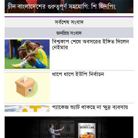
চীন বাংলাদেশের গুরুত্বপূর্ণ সহযোগি: শি জিনপিং
সর্বশেষ সংবাদ
জনপ্রিয় সংবাদ
বিশ্বকাপ শেষে অবসরের ইঙ্গিত দিলেন
নেইমার
ধাপে ধাপে ইউপি নির্বাচন
প্যাকেজ ভ্যাট থাকছে না ক্ষুদ্র ব্যবসায়