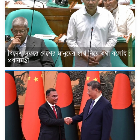
বিদেশ সফরে দেশের মানুষের স্বার্থ নিয়ে কথা বলেছি :
প্রধানমন্ত্রী