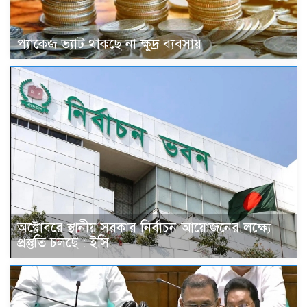
প্যাকেজ ভ্যাট থাকছে না ক্ষুদ্র ব্যবসায়
অক্টোবরে স্থানীয় সরকার নির্বাচন আয়োজনের লক্ষ্যে
প্রস্তুতি চলছে : ইসি