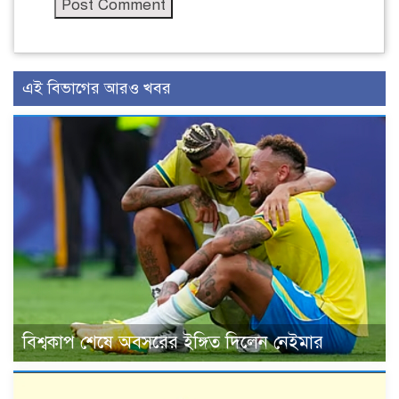
এই বিভাগের আরও খবর
বিশ্বকাপ শেষে অবসরের ইঙ্গিত দিলেন নেইমার