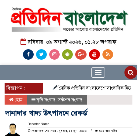
রবিবার, ০৯ অগাস্ট ২০২৬, ০১:২৮ অপরাহ্ন
Toggle
navigation
বিজ্ঞাপন :
দৈনিক প্রতিদিন বাংলাদেশে সাংবাদিক নিয়োগ চলছে দে
হোম
কৃষি সংবাদ
,
সর্বশেষ সংবাদ
দানাদার খাদ্য উৎপাদনে রেকর্ড
Reporter Name
সংবাদ প্রকাশের সময় : বুধবার, ১২ জুন, ২০২৪
৬৪১ বার পঠিত