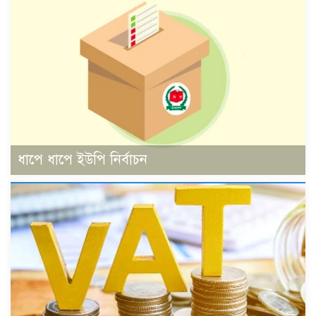
ধাপে ধাপে ইউপি নির্বাচন