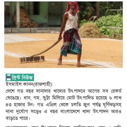
ইসমাইল কানন(রাজশাহী):
দেশে গত বছর দানাদার খাদ্যের উৎপাদনে আগের সব রেকর্ড
ভেঙেছে। ধান, গম, ভুট্টা মিলিয়ে মোট উৎপাদিত হয়েছে ৬ লাখ
৪৩ হাজার টন। গত এপ্রিল থেকে চলতি জুন পর্যন্ত ঘূর্ণিঝড়সহ
নানা দুর্যোগ সত্ত্বেও এ বছর বাংলাদেশে খাদ্য উৎপাদন আরও
বাড়তে পারে।